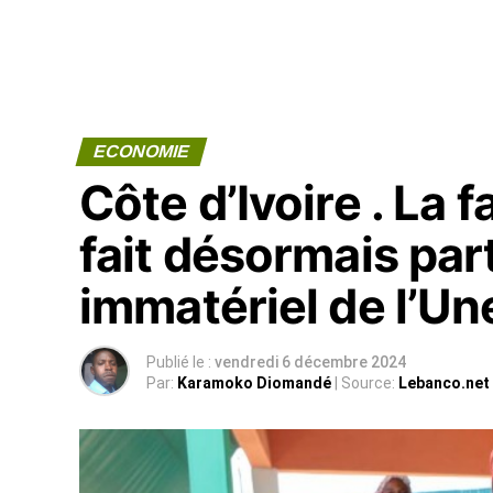
ECONOMIE
Côte d’Ivoire . La f
fait désormais par
immatériel de l’U
Publié le :
vendredi 6 décembre 2024
Par:
Karamoko Diomandé
| Source:
Lebanco.net