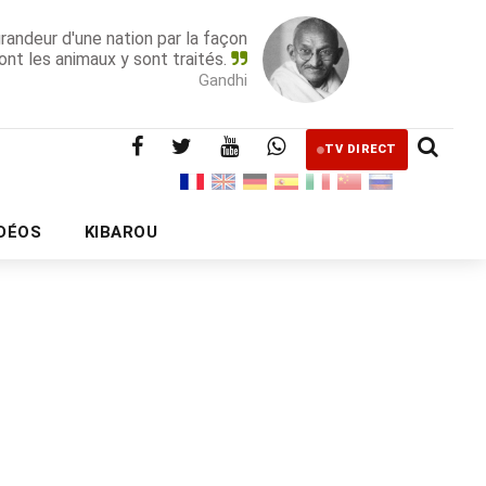
grandeur d'une nation par la façon
ont les animaux y sont traités.
Gandhi
TV DIRECT
IDÉOS
KIBAROU