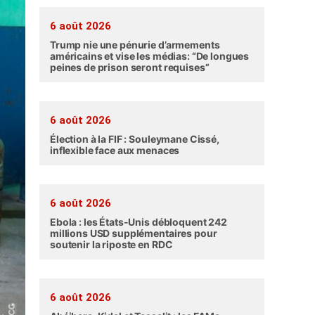
6 août 2026
Trump nie une pénurie d’armements
américains et vise les médias: “De longues
peines de prison seront requises”
6 août 2026
Élection à la FIF : Souleymane Cissé,
inflexible face aux menaces
6 août 2026
Ebola : les États-Unis débloquent 242
millions USD supplémentaires pour
soutenir la riposte en RDC
6 août 2026