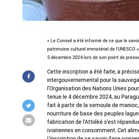
« Le Conseil a été informé de ce que le savoir-f
patrimoine culturel immatériel de l’UNESCO »
5 décembre 2024 lors de son point de presse,
Cette inscription a été faite, a préci
intergouvernemental pour la sauvegar
l’Organisation des Nations Unies pour 
tenue le 4 décembre 2024, au Paraguay
fait à partir de la semoule de manioc, 
nourriture de base des peuples lagunai
fabrication de l’Attiéké s’est répandu
ivoiriennes en consomment. Cet alimen
L’inscription de ce savoir-faire ivoiri