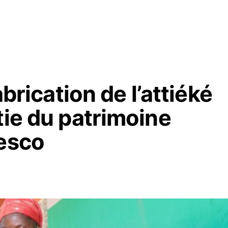
abrication de l’attiéké
tie du patrimoine
nesco