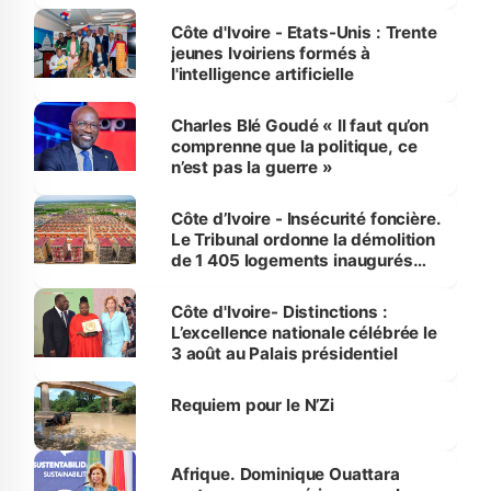
international
Côte d'Ivoire - Etats-Unis : Trente
jeunes Ivoiriens formés à
l'intelligence artificielle
Charles Blé Goudé « Il faut qu’on
comprenne que la politique, ce
n’est pas la guerre »
Côte d’Ivoire - Insécurité foncière.
Le Tribunal ordonne la démolition
de 1 405 logements inaugurés
par le Premier ministre à Grand-
Bassam
Côte d'Ivoire- Distinctions :
L’excellence nationale célébrée le
3 août au Palais présidentiel
Requiem pour le N’Zi
Afrique. Dominique Ouattara