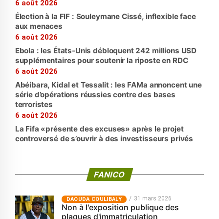
6 août 2026
Élection à la FIF : Souleymane Cissé, inflexible face
aux menaces
6 août 2026
Ebola : les États-Unis débloquent 242 millions USD
supplémentaires pour soutenir la riposte en RDC
6 août 2026
Abéibara, Kidal et Tessalit : les FAMa annoncent une
série d’opérations réussies contre des bases
terroristes
6 août 2026
La Fifa «présente des excuses» après le projet
controversé de s’ouvrir à des investisseurs privés
FANICO
31 mars 2026
‎DAOUDA COULIBALY
Non à l'exposition publique des
plaques d'immatriculation