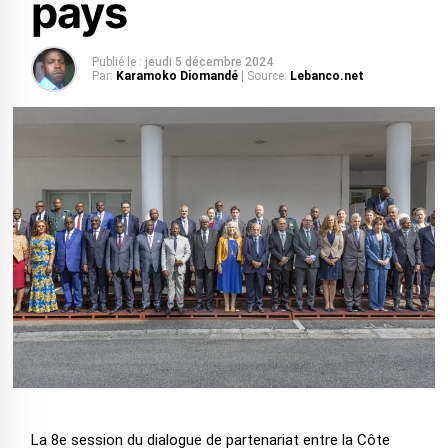
pays
Publié le :
jeudi 5 décembre 2024
Par:
Karamoko Diomandé
| Source:
Lebanco.net
La 8e session du dialogue de partenariat entre la Côte