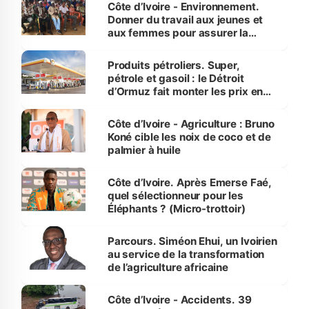
Côte d’Ivoire - Environnement.
Donner du travail aux jeunes et
aux femmes pour assurer la
protection des espèces
menacées
Produits pétroliers. Super,
pétrole et gasoil : le Détroit
d’Ormuz fait monter les prix en
Côte d’Ivoire
Côte d’Ivoire - Agriculture : Bruno
Koné cible les noix de coco et de
palmier à huile
Côte d’Ivoire. Après Emerse Faé,
quel sélectionneur pour les
Éléphants ? (Micro-trottoir)
Parcours. Siméon Ehui, un Ivoirien
au service de la transformation
de l’agriculture africaine
Côte d’Ivoire - Accidents. 39