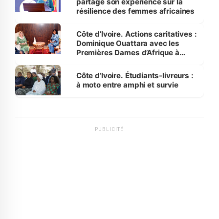
partage son expérience sur la
résilience des femmes africaines
Côte d’Ivoire. Actions caritatives :
Dominique Ouattara avec les
Premières Dames d’Afrique à
Luanda
Côte d’Ivoire. Étudiants-livreurs :
à moto entre amphi et survie
PUBLICITÉ