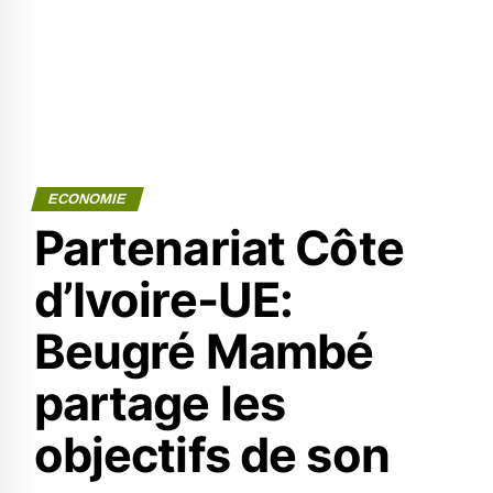
ECONOMIE
Partenariat Côte
d’Ivoire-UE:
Beugré Mambé
partage les
objectifs de son