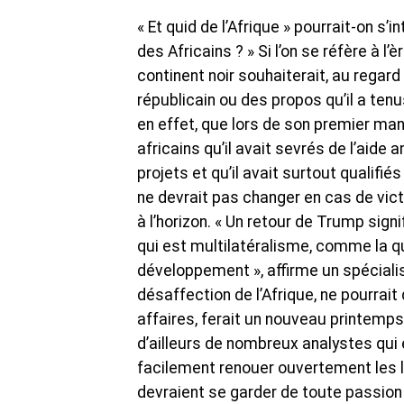
« Et quid de l’Afrique » pourrait-on s’
des Africains ? » Si l’on se réfère à l
continent noir souhaiterait, au regard
républicain ou des propos qu’il a tenu
en effet, que lors de son premier ma
africains qu’il avait sevrés de l’aide
projets et qu’il avait surtout qualifié
ne devrait pas changer en cas de victo
à l’horizon. « Un retour de Trump sign
qui est multilatéralisme, comme la q
développement », affirme un spéciali
désaffection de l’Afrique, ne pourrai
affaires, ferait un nouveau printemps
d’ailleurs de nombreux analystes qui 
facilement renouer ouvertement les lie
devraient se garder de toute passion