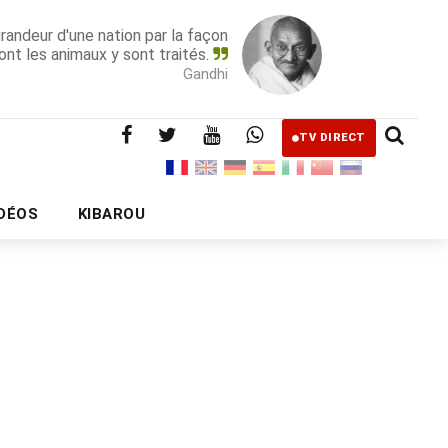
grandeur d'une nation par la façon
ont les animaux y sont traités.
Gandhi
TV DIRECT
IDÉOS
KIBAROU