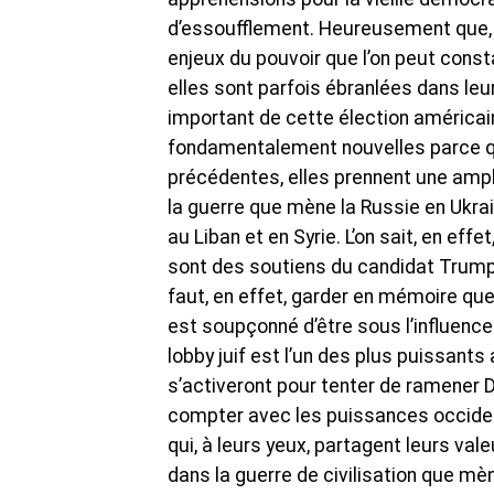
d’essoufflement. Heureusement que, po
enjeux du pouvoir que l’on peut cons
elles sont parfois ébranlées dans le
important de cette élection américain
fondamentalement nouvelles parce q
précédentes, elles prennent une ampl
la guerre que mène la Russie en Ukrain
au Liban et en Syrie. L’on sait, en ef
sont des soutiens du candidat Trump,
faut, en effet, garder en mémoire que
est soupçonné d’être sous l’influence
lobby juif est l’un des plus puissant
s’activeront pour tenter de ramener 
compter avec les puissances occiden
qui, à leurs yeux, partagent leurs vale
dans la guerre de civilisation que mèn