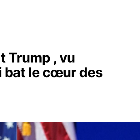
et Trump , vu
i bat le cœur des