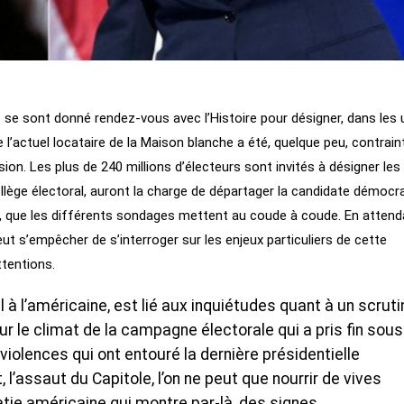
se sont donné rendez-vous avec l’Histoire pour désigner, dans les 
l’actuel locataire de la Maison blanche a été, quelque peu, contrain
on. Les plus de 240 millions d’électeurs sont invités à désigner les
llège électoral, auront la charge de départager la candidate démocr
p, que les différents sondages mettent au coude à coude. En attend
eut s’empêcher de s’interroger sur les enjeux particuliers de cette
ttentions.
 à l’américaine, est lié aux inquiétudes quant à un scruti
r le climat de la campagne électorale qui a pris fin sou
 violences qui ont entouré la dernière présidentielle
l’assaut du Capitole, l’on ne peut que nourrir de vives
tie américaine qui montre par-là, des signes