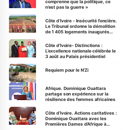
comprenne que la politique, ce
n’est pas la guerre »
Côte d’Ivoire - Insécurité foncière.
Le Tribunal ordonne la démolition
de 1 405 logements inaugurés
par le Premier ministre à Grand-
Bassam
Côte d'Ivoire- Distinctions :
L’excellence nationale célébrée le
3 août au Palais présidentiel
Requiem pour le N’Zi
Afrique. Dominique Ouattara
partage son expérience sur la
résilience des femmes africaines
Côte d’Ivoire. Actions caritatives :
Dominique Ouattara avec les
Premières Dames d’Afrique à
Luanda