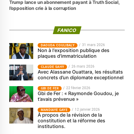
Trump lance un abonnement payant à Truth Social,
l’opposition crie à la corruption
FANICO
31 mars 2026
‎DAOUDA COULIBALY
Non à l'exposition publique des
plaques d'immatriculation
26 mars 2026
CLAUDE SAHY
Avec Alassane Ouattara, les résultats
concrets d’un diplomate exceptionnel
22 février 2026
GBI DE FER
Gbi de Fer : « Raymonde Goudou, je
t’avais prévenue »
12 janvier 2026
MANDIAYE GAYE
À propos de la révision de la
constitution et la réforme des
institutions.