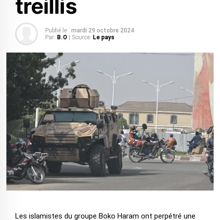
treillis
Publié le :
mardi 29 octobre 2024
Par:
B.O
| Source:
Le pays
Les islamistes du groupe Boko Haram ont perpétré une