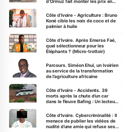
d’Ormuz fait monter les prix en
Côte d’Ivoire
Côte d’Ivoire - Agriculture : Bruno
Koné cible les noix de coco et de
palmier à huile
Côte d’Ivoire. Après Emerse Faé,
quel sélectionneur pour les
Éléphants ? (Micro-trottoir)
Parcours. Siméon Ehui, un Ivoirien
au service de la transformation
de l’agriculture africaine
Côte d’Ivoire - Accidents. 39
morts après la chute d’un car
dans le fleuve Bafing : Un lecteur
dénonce la légèreté du ministère
des Transports
Côte d'Ivoire. Cybercriminalité : Il
menace de publier les vidéos de
nudité d’une amie qui refuse ses