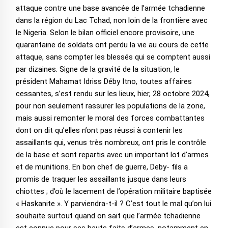
attaque contre une base avancée de l’armée tchadienne
dans la région du Lac Tchad, non loin de la frontière avec
le Nigeria. Selon le bilan officiel encore provisoire, une
quarantaine de soldats ont perdu la vie au cours de cette
attaque, sans compter les blessés qui se comptent aussi
par dizaines. Signe de la gravité de la situation, le
président Mahamat Idriss Déby Itno, toutes affaires
cessantes, s’est rendu sur les lieux, hier, 28 octobre 2024,
pour non seulement rassurer les populations de la zone,
mais aussi remonter le moral des forces combattantes
dont on dit qu’elles n’ont pas réussi à contenir les
assaillants qui, venus très nombreux, ont pris le contrôle
de la base et sont repartis avec un important lot d’armes
et de munitions. En bon chef de guerre, Deby- fils a
promis de traquer les assaillants jusque dans leurs
chiottes ; d’où le lacement de l’opération militaire baptisée
« Haskanite ». Y parviendra-t-il ? C’est tout le mal qu’on lui
souhaite surtout quand on sait que l’armée tchadienne