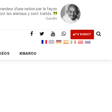
grandeur d'une nation par la façon
ont les animaux y sont traités.
Gandhi
TV DIRECT
IDÉOS
KIBAROU