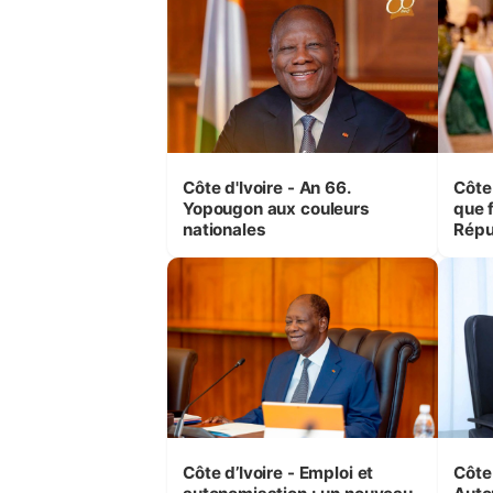
Côte d'Ivoire - An 66.
Côte 
Yopougon aux couleurs
que f
nationales
Répu
Comb
(Cne
Côte d’Ivoire - Emploi et
Côte 