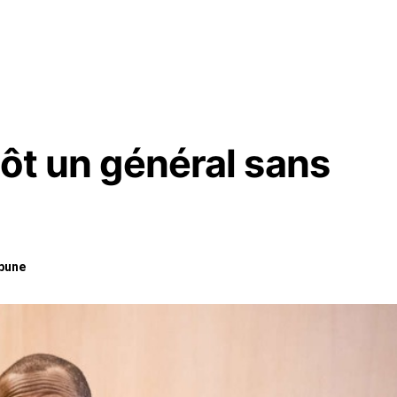
tôt un général sans
ibune