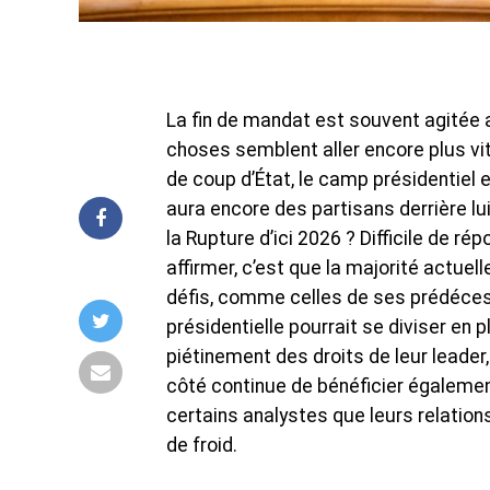
La fin de mandat est souvent agitée au
choses semblent aller encore plus vit
de coup d’État, le camp présidentiel 
aura encore des partisans derrière lui
la Rupture d’ici 2026 ? Difficile de ré
affirmer, c’est que la majorité actuel
défis, comme celles de ses prédécesse
présidentielle pourrait se diviser en p
piétinement des droits de leur leade
côté continue de bénéficier égalemen
certains analystes que leurs relations
de froid.