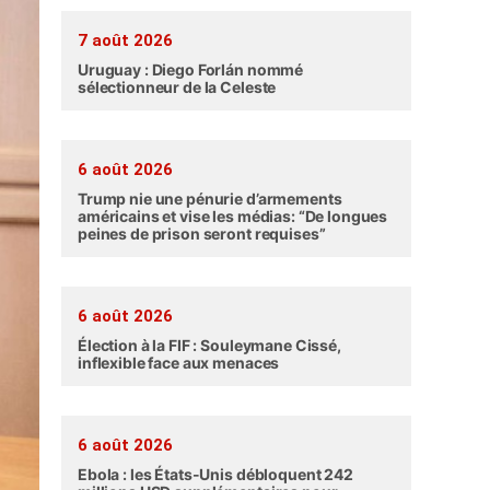
7 août 2026
Uruguay : Diego Forlán nommé
sélectionneur de la Celeste
6 août 2026
Trump nie une pénurie d’armements
américains et vise les médias: “De longues
peines de prison seront requises”
6 août 2026
Élection à la FIF : Souleymane Cissé,
inflexible face aux menaces
6 août 2026
Ebola : les États-Unis débloquent 242