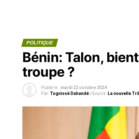
POLITIQUE
Bénin: Talon, bien
troupe ?
Publié le :
mardi 22 octobre 2024
Par:
Tognissè Dahandé
| Source:
La nouvelle Tr