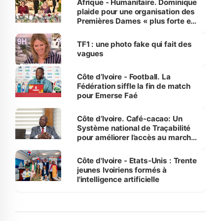
Afrique - Humanitaire. Dominique
plaide pour une organisation des
Premières Dames « plus forte et
influente, dont l'impact s'affirme
sur la scène internationale »
TF1 : une photo fake qui fait des
vagues
Côte d’Ivoire - Football. La
Fédération siffle la fin de match
pour Emerse Faé
Côte d’Ivoire. Café-cacao: Un
Système national de Traçabilité
pour améliorer l’accès au marché
international
Côte d'Ivoire - Etats-Unis : Trente
jeunes Ivoiriens formés à
l'intelligence artificielle