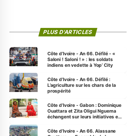
PLUS D'ARTICLES
Côte d’Ivoire - An 66. Défilé - «
Saloni ! Saloni ! » : les soldats
indiens en vedette à Yop’ City
Côte d’Ivoire - An 66. Défilé :
L’agriculture sur les chars de la
prospérité
Côte d’Ivoire - Gabon : Dominique
Ouattara et Zita Oligui Nguema
échangent sur leurs initiatives en
faveur des femmes et des
enfants
Côte d’Ivoire - An 66. Alassane