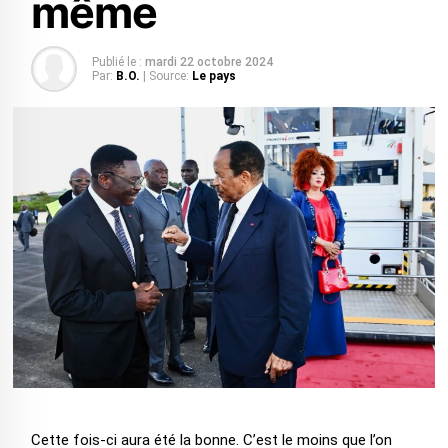
même
Publié le :
mardi 22 octobre 2024
Par:
B.O.
| Source:
Le pays
Cette fois-ci aura été la bonne. C’est le moins que l’on