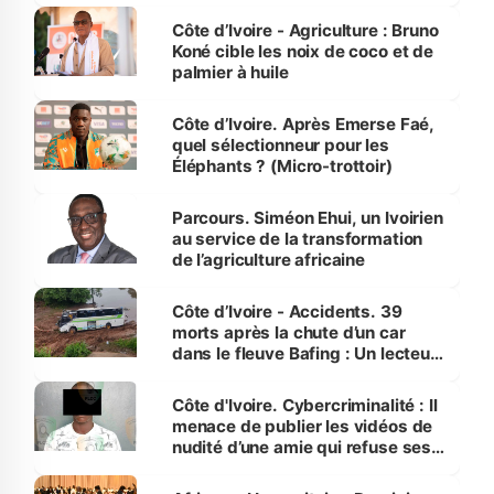
Côte d’Ivoire - Agriculture : Bruno
Koné cible les noix de coco et de
palmier à huile
Côte d’Ivoire. Après Emerse Faé,
quel sélectionneur pour les
Éléphants ? (Micro-trottoir)
Parcours. Siméon Ehui, un Ivoirien
au service de la transformation
de l’agriculture africaine
Côte d’Ivoire - Accidents. 39
morts après la chute d’un car
dans le fleuve Bafing : Un lecteur
dénonce la légèreté du ministère
des Transports
Côte d'Ivoire. Cybercriminalité : Il
menace de publier les vidéos de
nudité d’une amie qui refuse ses
avances