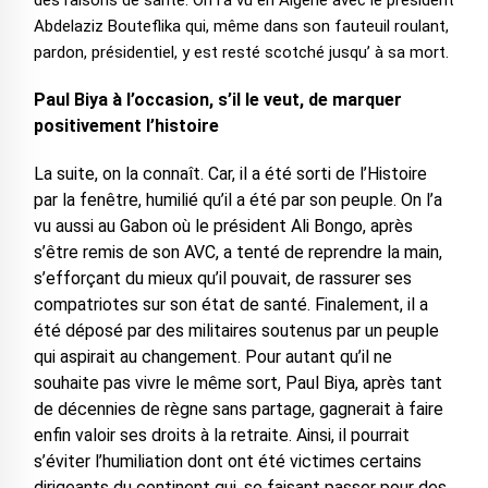
des raisons de santé. On l’a vu en Algérie avec le président
Abdelaziz Bouteflika qui, même dans son fauteuil roulant,
pardon, présidentiel, y est resté scotché jusqu’ à sa mort.
Paul Biya à l’occasion, s’il le veut, de marquer
positivement l’histoire
La suite, on la connaît. Car, il a été sorti de l’Histoire
par la fenêtre, humilié qu’il a été par son peuple. On l’a
vu aussi au Gabon où le président Ali Bongo, après
s’être remis de son AVC, a tenté de reprendre la main,
s’efforçant du mieux qu’il pouvait, de rassurer ses
compatriotes sur son état de santé. Finalement, il a
été déposé par des militaires soutenus par un peuple
qui aspirait au changement. Pour autant qu’il ne
souhaite pas vivre le même sort, Paul Biya, après tant
de décennies de règne sans partage, gagnerait à faire
enfin valoir ses droits à la retraite. Ainsi, il pourrait
s’éviter l’humiliation dont ont été victimes certains
dirigeants du continent qui, se faisant passer pour des