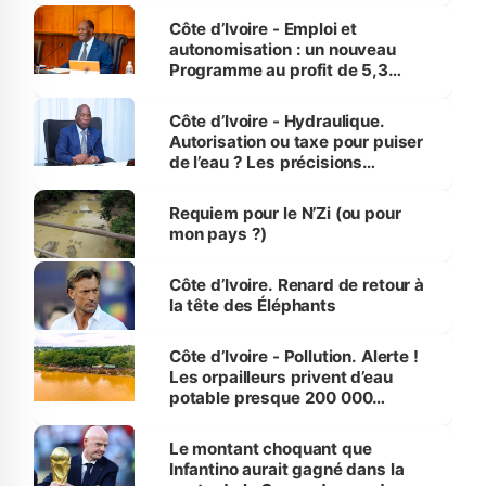
et Yamoussoukro
Côte d’Ivoire - Emploi et
autonomisation : un nouveau
Programme au profit de 5,3
millions de jeunes
Côte d’Ivoire - Hydraulique.
Autorisation ou taxe pour puiser
de l’eau ? Les précisions
d’Assahoré
Requiem pour le N’Zi (ou pour
mon pays ?)
Côte d’Ivoire. Renard de retour à
la tête des Éléphants
Côte d’Ivoire - Pollution. Alerte !
Les orpailleurs privent d’eau
potable presque 200 000
habitants autour d’Agboville
Le montant choquant que
Infantino aurait gagné dans la