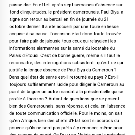
puisse dire. En effet, après sept semaines d’absence sur
fond d’inquiétudes, le président camerounais, Paul Biya, a
signé son retour au bercail en fin de journée du 21
octobre dernier. Il a été accueilli par une foule en liesse
acquise à sa cause. L’occasion était donc toute trouvée
pour faire palir de jalousie tous ceux qui relayaient les
informations alarmantes sur la santé du locataire du
Palais d’Etoudi. C’est de bonne guerre, même s’il faut le
reconnaitre, des interrogations subsistent : qu’est-ce qui
justifie la longue absence de Paul Biya du Cameroun ?
Dans quel état de santé est-il retourné au pays ? Est-il
toujours suffisamment lucide pour diriger le Cameroun au
point de briguer un autre mandat à la présidentielle qui se
profile à l’horizon ? Autant de questions que se posent
bien des Camerounais, sans réponse, et cela, en l’absence
de toute communication officielle. Pour le moins, on sait
qu’en Afrique, bien des chefs d’Etat sont si accrocs du
pouvoir qu’ils ne sont pas prêts à y renoncer, même pour