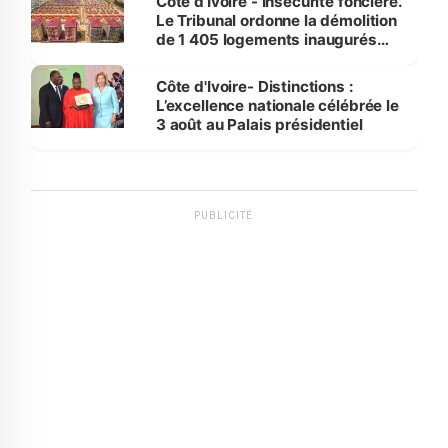
Côte d’Ivoire - Insécurité foncière.
Le Tribunal ordonne la démolition
de 1 405 logements inaugurés
par le Premier ministre à Grand-
Bassam
Côte d'Ivoire- Distinctions :
L’excellence nationale célébrée le
3 août au Palais présidentiel
PUBLICITÉ