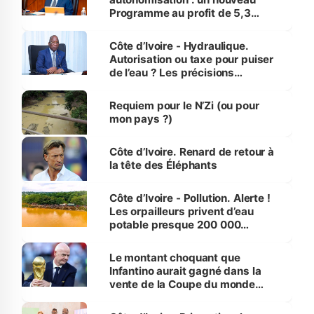
Programme au profit de 5,3
millions de jeunes
Côte d’Ivoire - Hydraulique.
Autorisation ou taxe pour puiser
de l’eau ? Les précisions
d’Assahoré
Requiem pour le N’Zi (ou pour
mon pays ?)
Côte d’Ivoire. Renard de retour à
la tête des Éléphants
Côte d’Ivoire - Pollution. Alerte !
Les orpailleurs privent d’eau
potable presque 200 000
habitants autour d’Agboville
Le montant choquant que
Infantino aurait gagné dans la
vente de la Coupe du monde
révélé