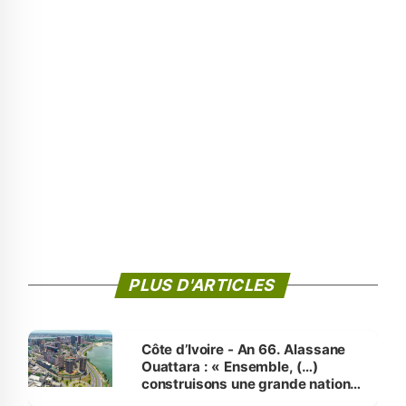
PLUS D'ARTICLES
Côte d’Ivoire - An 66. Alassane
Ouattara : « Ensemble, (…)
construisons une grande nation
pour nous-mêmes et pour les