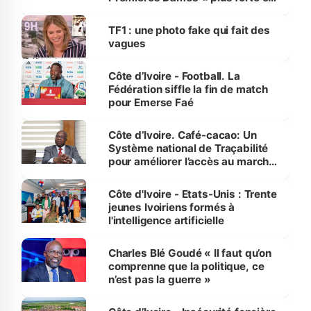
influente, dont l'impact s'affirme
sur la scène internationale »
TF1 : une photo fake qui fait des
vagues
Côte d’Ivoire - Football. La
Fédération siffle la fin de match
pour Emerse Faé
Côte d’Ivoire. Café-cacao: Un
Système national de Traçabilité
pour améliorer l’accès au marché
international
Côte d'Ivoire - Etats-Unis : Trente
jeunes Ivoiriens formés à
l'intelligence artificielle
Charles Blé Goudé « Il faut qu’on
comprenne que la politique, ce
n’est pas la guerre »