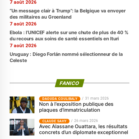
7 août 2026
“Un message clair à Trump”: la Belgique va envoyer
des militaires au Groenland
7 août 2026
Ebola : l’UNICEF alerte sur une chute de plus de 40 %
du recours aux soins de santé essentiels en Ituri
7 août 2026
Uruguay : Diego Forlán nommé sélectionneur de la
Celeste
FANICO
31 mars 2026
‎DAOUDA COULIBALY
Non à l'exposition publique des
plaques d'immatriculation
26 mars 2026
CLAUDE SAHY
Avec Alassane Ouattara, les résultats
concrets d’un diplomate exceptionnel