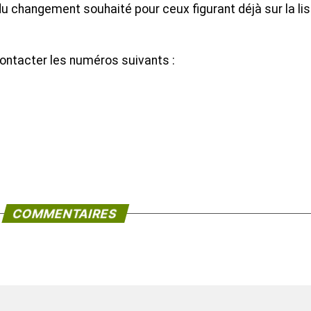
du changement souhaité pour ceux figurant déjà sur la li
contacter les numéros suivants :
COMMENTAIRES