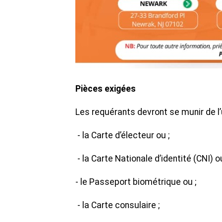
Pièces exigées
Les requérants devront se munir de l’u
- la Carte d’électeur ou ;
- la Carte Nationale d’identité (CNI) ou
- le Passeport biométrique ou ;
- la Carte consulaire ;