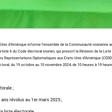
-Unis d’Amérique informe l’ensemble de la Communauté ivoirienne a
ticle 6 du Code électoral ivoirien, qui prescrit la Révision de la Liste
des Représentations Diplomatiques aux Etats-Unis d’Amérique (CERD
oral, du 19 octobre au 10 novembre 2024, de 10 heures à 19 heure
torale ;
 ans révolus au 1er mars 2025 ;
la liste électorale.