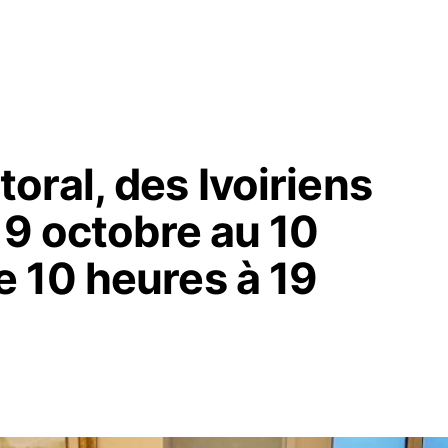
ral, des Ivoiriens
19 octobre au 10
 10 heures à 19