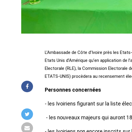
L’Ambassade de Côte d’Ivoire près les Etats
Etats Unis d’Amérique qu’en application de l’ar
Electorale (RLE), la Commission Electorale 
ETATS-UNIS) procèdera au recensement élect
Personnes concernées
- les Ivoiriens figurant sur la liste élec
- les nouveaux majeurs qui auront 18
- les Ivoiriens non encore inscrits sur 