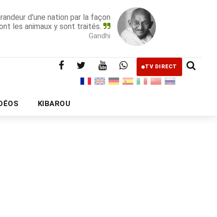
grandeur d'une nation par la façon
ont les animaux y sont traités.
Gandhi
TV DIRECT
IDÉOS
KIBAROU