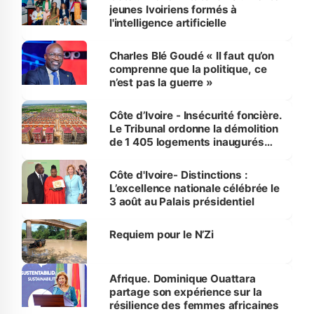
jeunes Ivoiriens formés à
l'intelligence artificielle
Charles Blé Goudé « Il faut qu’on
comprenne que la politique, ce
n’est pas la guerre »
Côte d’Ivoire - Insécurité foncière.
Le Tribunal ordonne la démolition
de 1 405 logements inaugurés
par le Premier ministre à Grand-
Bassam
Côte d'Ivoire- Distinctions :
L’excellence nationale célébrée le
3 août au Palais présidentiel
Requiem pour le N’Zi
Afrique. Dominique Ouattara
partage son expérience sur la
résilience des femmes africaines