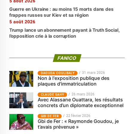
5 août 2026
Guerre en Ukraine : au moins 15 morts dans des
frappes russes sur Kiev et sa région
5 août 2026
Trump lance un abonnement payant à Truth Social,
l’opposition crie à la corruption
FANICO
31 mars 2026
‎DAOUDA COULIBALY
Non à l'exposition publique des
plaques d'immatriculation
26 mars 2026
CLAUDE SAHY
Avec Alassane Ouattara, les résultats
concrets d’un diplomate exceptionnel
22 février 2026
GBI DE FER
Gbi de Fer : « Raymonde Goudou, je
t’avais prévenue »