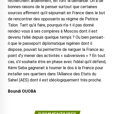
recherchent ardemment, en font la demande. On a de
bonnes raisons de le penser surtout que certaines
sources affirment qu’il séjournait en France dans le but
de rencontrer des opposants au régime de Patrice
Talon. Tant qu’à faire, pourquoi n’a-t-il pas donné
rendez-vous à ses compères à Moscou dont il est
devenu l’allié depuis quelque temps ? Ou bien pensait-
il que le passeport diplomatique nigérien dont il
dispose, pouvait lui permettre de narguer la France au
point d’y mener des activités « subversives » ? En tout
cas, s’il souhaite être en phase avec l’idéal qu’il défend,
Kémi Seba gagnerait à tourner le dos à la France pour
installer ses quartiers dans l’Alliance des Etats du
Sahel (AES) dont il est idéologiquement très proche.
Boundi OUOBA