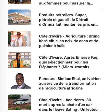
aux femmes pour assurer la
protection des espèces
menacées
Produits pétroliers. Super,
pétrole et gasoil : le Détroit
d’Ormuz fait monter les prix en
Côte d’Ivoire
Côte d’Ivoire - Agriculture : Bruno
Koné cible les noix de coco et de
palmier à huile
Côte d’Ivoire. Après Emerse Faé,
quel sélectionneur pour les
Éléphants ? (Micro-trottoir)
Parcours. Siméon Ehui, un Ivoirien
au service de la transformation
de l’agriculture africaine
Côte d’Ivoire - Accidents. 39
morts après la chute d’un car
dans le fleuve Bafing : Un lecteur