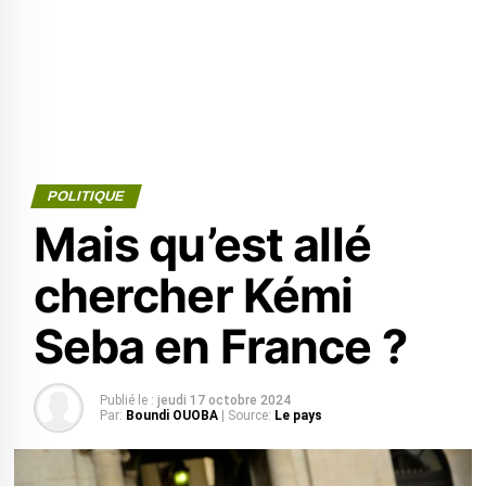
POLITIQUE
Mais qu’est allé
chercher Kémi
Seba en France ?
Publié le :
jeudi 17 octobre 2024
Par:
Boundi OUOBA
| Source:
Le pays