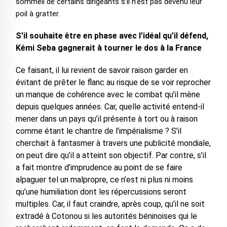
sommeil de certains dirigeants s’il n’est pas devenu leur
poil à gratter.
S’il souhaite être en phase avec l’idéal qu’il défend,
Kémi Seba gagnerait à tourner le dos à la France
Ce faisant, il lui revient de savoir raison garder en
évitant de prêter le flanc au risque de se voir reprocher
un manque de cohérence avec le combat qu’il mène
depuis quelques années. Car, quelle activité entend-il
mener dans un pays qu’il présente à tort ou à raison
comme étant le chantre de l’impérialisme ? S’il
cherchait à fantasmer à travers une publicité mondiale,
on peut dire qu’il a atteint son objectif. Par contre, s’il
a fait montre d’imprudence au point de se faire
alpaguer tel un malpropre, ce n’est ni plus ni moins
qu’une humiliation dont les répercussions seront
multiples. Car, il faut craindre, après coup, qu’il ne soit
extradé à Cotonou si les autorités béninoises qui le