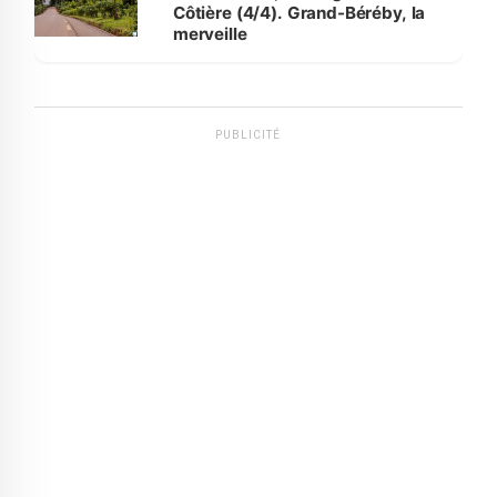
Côtière (4/4). Grand-Béréby, la
merveille
PUBLICITÉ