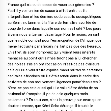
France qu’il n’a eu de cesse de vouer aux gémonies ?
Faut-il y voir un lien de cause à effet entre cette
interpellation et les derniers soubresauts sociopolitiques
au Bénin, notamment l’affaire de tentative avortée de
coup de force dans laquelle son nom est cité ? Les jours
à venir nous situeront davantage. Pour le moins, on sait
que le noble combat pour l’émancipation de l’Afrique, que
mène l’activiste panafricain, ne fait pas que des heureux.
En effet, ils sont nombreux qui y voient leurs intérêts
menacés au point qu’ils n’hésiteront pas à lui chercher
des noises s’ils en ont l’occasion. N’est-ce pas d’ailleurs
cela qui lui a valu d’être expulsé manu militari de certaines
capitales africaines où il s’était rendu dans le cadre des
activités de son mouvement Urgences panafricanistes ?
N’est-ce pas cela aussi qui lui a valu d’être déchu de sa
nationalité française, il y a de cela quelques mois
seulement ? En tout cas, c’est la preuve pour ceux qui en
doutent encore, que Kémi Seba dérange. Il trouble le