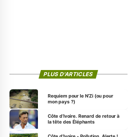
PLUS D'ARTICLES
Requiem pour le N’Zi (ou pour
mon pays ?)
Côte d’Ivoire. Renard de retour à
la tête des Éléphants
Côte d’Ivoire - Pollution. Alerte !