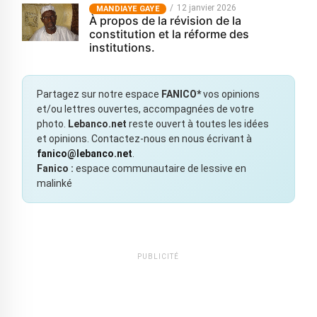
12 janvier 2026
MANDIAYE GAYE
À propos de la révision de la
constitution et la réforme des
institutions.
Partagez sur notre espace
FANICO*
vos opinions
et/ou lettres ouvertes, accompagnées de votre
photo.
Lebanco.net
reste ouvert à toutes les idées
et opinions. Contactez-nous en nous écrivant à
fanico@lebanco.net
.
Fanico :
espace communautaire de lessive en
malinké
PUBLICITÉ