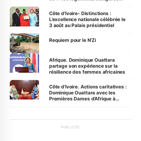
par le Premier ministre à Grand-
Bassam
Côte d'Ivoire- Distinctions :
L’excellence nationale célébrée le
3 août au Palais présidentiel
Requiem pour le N’Zi
Afrique. Dominique Ouattara
partage son expérience sur la
résilience des femmes africaines
Côte d’Ivoire. Actions caritatives :
Dominique Ouattara avec les
Premières Dames d’Afrique à
Luanda
PUBLICITÉ