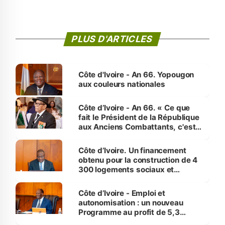
PLUS D'ARTICLES
Côte d'Ivoire - An 66. Yopougon
aux couleurs nationales
Côte d’Ivoire - An 66. « Ce que
fait le Président de la République
aux Anciens Combattants, c'est
inédit » (Cne Yassoungo Koné ®)
Côte d’Ivoire. Un financement
obtenu pour la construction de 4
300 logements sociaux et
économiques à Abidjan, Bouaké
et Yamoussoukro
Côte d’Ivoire - Emploi et
autonomisation : un nouveau
Programme au profit de 5,3
millions de jeunes