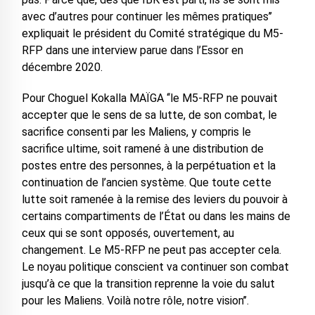
avec d’autres pour continuer les mêmes pratiques’’
expliquait le président du Comité stratégique du M5-
RFP dans une interview parue dans l’Essor en
décembre 2020.
Pour Choguel Kokalla MAÏGA ‘‘le M5-RFP ne pouvait
accepter que le sens de sa lutte, de son combat, le
sacrifice consenti par les Maliens, y compris le
sacrifice ultime, soit ramené à une distribution de
postes entre des personnes, à la perpétuation et la
continuation de l’ancien système. Que toute cette
lutte soit ramenée à la remise des leviers du pouvoir à
certains compartiments de l’État ou dans les mains de
ceux qui se sont opposés, ouvertement, au
changement. Le M5-RFP ne peut pas accepter cela.
Le noyau politique conscient va continuer son combat
jusqu’à ce que la transition reprenne la voie du salut
pour les Maliens. Voilà notre rôle, notre vision’’.