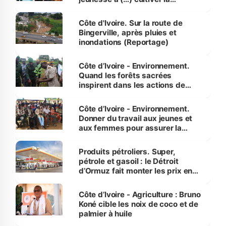
compétence et l’intégrité »
(Alassane Ouattara
Côte d'Ivoire. Sur la route de
Bingerville, après pluies et
inondations (Reportage)
Côte d’Ivoire - Environnement.
Quand les forêts sacrées
inspirent dans les actions de
reboisement
Côte d’Ivoire - Environnement.
Donner du travail aux jeunes et
aux femmes pour assurer la
protection des espèces
menacées
Produits pétroliers. Super,
pétrole et gasoil : le Détroit
d’Ormuz fait monter les prix en
Côte d’Ivoire
Côte d’Ivoire - Agriculture : Bruno
Koné cible les noix de coco et de
palmier à huile