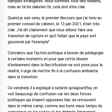
banques étrangères. Nous sommes tous des Maliens,
mais an tè bô dakelen fè, cela doit être clair.
Quand je suis venu, le premier discours que j’ai tenu au
premier conseil de cabinet, le 13 juin 2021, était très
clair. J’ai dit clairement que nous allions faire une
transition de rupture et qu’il fallait que le pays soit
gouverné par l’exemple’’.
Convaincu que l’action politique a besoin de pédagogie
à certains moments et pour que cette illusion
d’enlisement dans la Rectification ne soit prise pour la
réalité, il urge de mettre fin à la confusion ambiante
dans la transition.
Ce vendredi, il a expliqué à satiété qu’aujourd’hui, on
voit beaucoup de confusion car les deux forces
politiques qui étaient opposées hier, se retrouvent
dans le même camp, comme aux bons vieux temps du
consensus où les justes et les damnés trinquaient