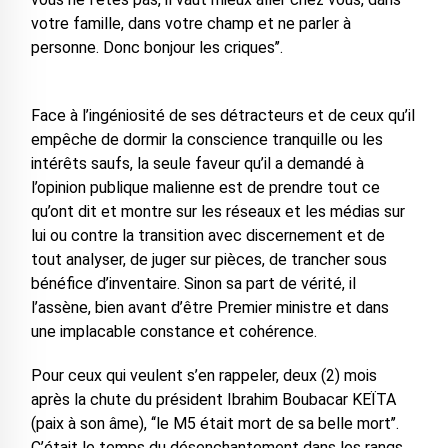
votre famille, dans votre champ et ne parler à
personne. Donc bonjour les criques’’.
Face à l’ingéniosité de ses détracteurs et de ceux qu’il
empêche de dormir la conscience tranquille ou les
intérêts saufs, la seule faveur qu’il a demandé à
l’opinion publique malienne est de prendre tout ce
qu’ont dit et montre sur les réseaux et les médias sur
lui ou contre la transition avec discernement et de
tout analyser, de juger sur pièces, de trancher sous
bénéfice d’inventaire. Sinon sa part de vérité, il
l’assène, bien avant d’être Premier ministre et dans
une implacable constance et cohérence.
Pour ceux qui veulent s’en rappeler, deux (2) mois
après la chute du président Ibrahim Boubacar KEÏTA
(paix à son âme), ‘‘le M5 était mort de sa belle mort’’.
C’était le temps du désenchantement dans les rangs