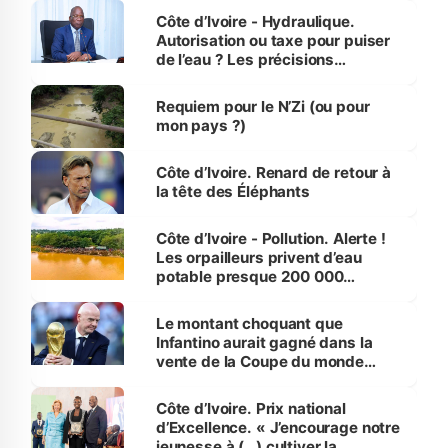
Côte d’Ivoire - Hydraulique.
Autorisation ou taxe pour puiser
de l’eau ? Les précisions
d’Assahoré
Requiem pour le N’Zi (ou pour
mon pays ?)
Côte d’Ivoire. Renard de retour à
la tête des Éléphants
Côte d’Ivoire - Pollution. Alerte !
Les orpailleurs privent d’eau
potable presque 200 000
habitants autour d’Agboville
Le montant choquant que
Infantino aurait gagné dans la
vente de la Coupe du monde
révélé
Côte d’Ivoire. Prix national
d’Excellence. « J’encourage notre
jeunesse à (…) cultiver la