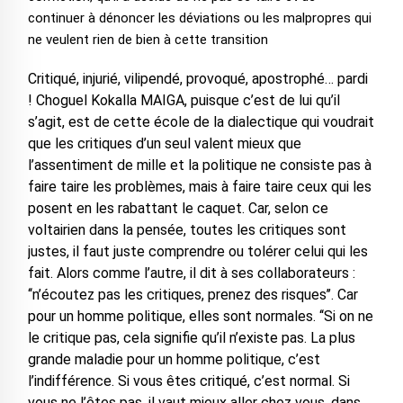
continuer à dénoncer les déviations ou les malpropres qui
ne veulent rien de bien à cette transition
Critiqué, injurié, vilipendé, provoqué, apostrophé… pardi
! Choguel Kokalla MAIGA, puisque c’est de lui qu’il
s’agit, est de cette école de la dialectique qui voudrait
que les critiques d’un seul valent mieux que
l’assentiment de mille et la politique ne consiste pas à
faire taire les problèmes, mais à faire taire ceux qui les
posent en les rabattant le caquet. Car, selon ce
voltairien dans la pensée, toutes les critiques sont
justes, il faut juste comprendre ou tolérer celui qui les
fait. Alors comme l’autre, il dit à ses collaborateurs :
‘‘n’écoutez pas les critiques, prenez des risques’’. Car
pour un homme politique, elles sont normales. ‘‘Si on ne
le critique pas, cela signifie qu’il n’existe pas. La plus
grande maladie pour un homme politique, c’est
l’indifférence. Si vous êtes critiqué, c’est normal. Si
vous ne l’êtes pas, il vaut mieux aller chez vous, dans