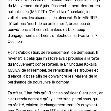
du Mouvement du 5 juin -Rassemblement des forces
patriotiques (M5-RFP). C’était la débandade, les
voltefaces, les abandons en plein vol. Si le M5-RFP
n’était pas ‘‘mort de sa belle mort’’, beaucoup de
convictions s’étaient ébranlées et beaucoup
d’engagements s’étaient effilochées. Est-ce la fin ?
Que non.
Point d’abdication, de renoncement, de démission. Il
revenait, à celui que l’histoire avait propulsé à la tête
du Mouvement contestateur, le Dr Choguel Kokalla
MAÏGA, de rassembler, de remobiliser les troupes et
d’élargir la base afin de convaincre les Maliens de la
pertinence de poursuivre le combat.
En effet, ‘‘Une fois qu’il (l’ancien président) est parti, on
s’est rendu compte qu’il y a certains, parmi nous, qui,
en réalité, criaient le changement mais n’y croyaient
pas. Parce que, dès que IBK est parti, ils se sont mis