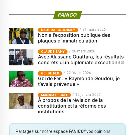
FANICO
31 mars 2026
‎DAOUDA COULIBALY
Non à l'exposition publique des
plaques d'immatriculation
26 mars 2026
CLAUDE SAHY
Avec Alassane Ouattara, les résultats
concrets d’un diplomate exceptionnel
22 février 2026
GBI DE FER
Gbi de Fer : « Raymonde Goudou, je
t’avais prévenue »
12 janvier 2026
MANDIAYE GAYE
À propos de la révision de la
constitution et la réforme des
institutions.
Partagez sur notre espace
FANICO*
vos opinions