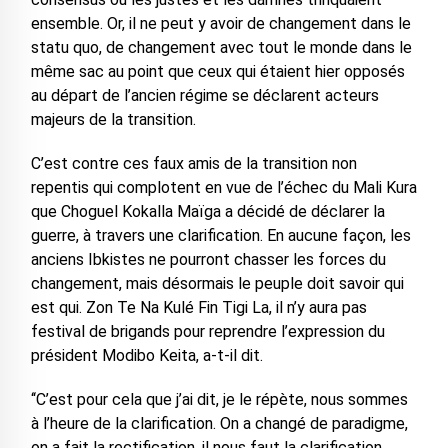
ensemble. Or, il ne peut y avoir de changement dans le
statu quo, de changement avec tout le monde dans le
même sac au point que ceux qui étaient hier opposés
au départ de l’ancien régime se déclarent acteurs
majeurs de la transition.
C’est contre ces faux amis de la transition non
repentis qui complotent en vue de l’échec du Mali Kura
que Choguel Kokalla Maïga a décidé de déclarer la
guerre, à travers une clarification. En aucune façon, les
anciens Ibkistes ne pourront chasser les forces du
changement, mais désormais le peuple doit savoir qui
est qui. Zon Te Na Kulé Fin Tigi La, il n’y aura pas
festival de brigands pour reprendre l’expression du
président Modibo Keita, a-t-il dit.
‘‘C’est pour cela que j’ai dit, je le répète, nous sommes
à l’heure de la clarification. On a changé de paradigme,
on a fait la rectification, il nous faut la clarification.