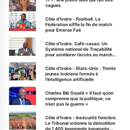
vagues
Côte d’Ivoire - Football. La
Fédération siffle la fin de match
pour Emerse Faé
Côte d’Ivoire. Café-cacao: Un
Système national de Traçabilité
pour améliorer l’accès au marché
international
Côte d'Ivoire - Etats-Unis : Trente
jeunes Ivoiriens formés à
l'intelligence artificielle
Charles Blé Goudé « Il faut qu’on
comprenne que la politique, ce
n’est pas la guerre »
Côte d’Ivoire - Insécurité foncière.
Le Tribunal ordonne la démolition
de 1 405 logements inaugurés