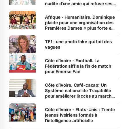
nudité d’une amie qui refuse ses
avances
Afrique - Humanitaire. Dominique
plaide pour une organisation des
Premières Dames « plus forte et
influente, dont l'impact s'affirme
sur la scène internationale »
TF1 : une photo fake qui fait des
vagues
Côte d’Ivoire - Football. La
Fédération siffle la fin de match
pour Emerse Faé
Côte d’Ivoire. Café-cacao: Un
Système national de Traçabilité
pour améliorer l’accès au marché
international
Côte d'Ivoire - Etats-Unis : Trente
jeunes Ivoiriens formés à
l'intelligence artificielle