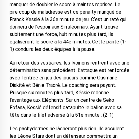
manquer de doubler le score à maintes reprises. Le
pire coup de maladresse est ce penalty manqué de
Franck Kessié à la 36e minute de jeu. C’est un raté qui
donnera de l’espoir aux Sirraléonnais. Ayant trouvé
subitement une force, huit minutes plus tard, ils
égaliseront le score à la 44e minutes. Cette parité (1-
1) conduira les deux équipes à la pause.
Au retour des vestiaires, les Ivoiriens rentrent avec une
détermination sans précédent. L’attaque est renforcée
avec l’entrée en jeu des joueurs comme Ousmane
Diakité et Bénie Traoré. Le coaching sera payant.
Puisque six minutes plus tard, Késsié redonne
l’avantage aux Eléphants. Sur un centre de Seko
Fofana, Kessié défensif catapulte le ballon avec sa
tête dans le filet adverse à la 51e minute : (2-1).
Les pachydermes ne lâcheront plus rien. Ils acculent
les Léone Stars dont un défenseur commettra un