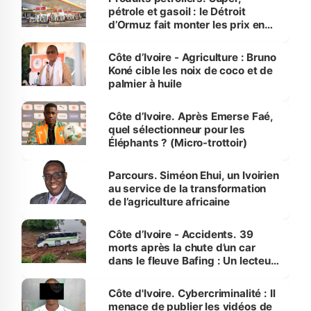
pétrole et gasoil : le Détroit
d’Ormuz fait monter les prix en
Côte d’Ivoire
Côte d’Ivoire - Agriculture : Bruno
Koné cible les noix de coco et de
palmier à huile
Côte d’Ivoire. Après Emerse Faé,
quel sélectionneur pour les
Éléphants ? (Micro-trottoir)
Parcours. Siméon Ehui, un Ivoirien
au service de la transformation
de l’agriculture africaine
Côte d’Ivoire - Accidents. 39
morts après la chute d’un car
dans le fleuve Bafing : Un lecteur
dénonce la légèreté du ministère
des Transports
Côte d'Ivoire. Cybercriminalité : Il
menace de publier les vidéos de