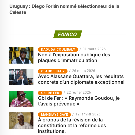
Uruguay : Diego Forlán nommé sélectionneur de la
Celeste
FANICO
31 mars 2026
‎DAOUDA COULIBALY
Non à l'exposition publique des
plaques d'immatriculation
26 mars 2026
CLAUDE SAHY
Avec Alassane Ouattara, les résultats
concrets d’un diplomate exceptionnel
22 février 2026
GBI DE FER
Gbi de Fer : « Raymonde Goudou, je
t’avais prévenue »
12 janvier 2026
MANDIAYE GAYE
À propos de la révision de la
constitution et la réforme des
institutions.