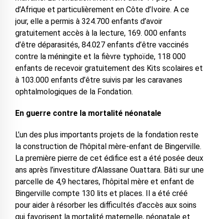
d’Afrique et particulièrement en Côte d’Ivoire. A ce
jour, elle a permis à 324.700 enfants d’avoir
gratuitement accès à la lecture, 169. 000 enfants
d’être déparasités, 84.027 enfants d’être vaccinés
contre la méningite et la fièvre typhoïde, 118 000
enfants de recevoir gratuitement des Kits scolaires et
à 103.000 enfants d’être suivis par les caravanes
ophtalmologiques de la Fondation.
En guerre contre la mortalité néonatale
L’un des plus importants projets de la fondation reste
la construction de l’hôpital mère-enfant de Bingerville.
La première pierre de cet édifice est a été posée deux
ans après l’investiture d’Alassane Ouattara. Bâti sur une
parcelle de 4,9 hectares, l’hôpital mère et enfant de
Bingerville compte 130 lits et places. Il a été créé
pour aider à résorber les difficultés d’accès aux soins
qui favorisent la mortalité maternelle, néonatale et