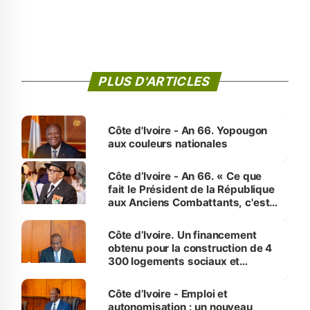
PLUS D'ARTICLES
Côte d'Ivoire - An 66. Yopougon
aux couleurs nationales
Côte d’Ivoire - An 66. « Ce que
fait le Président de la République
aux Anciens Combattants, c'est
inédit » (Cne Yassoungo Koné ®)
Côte d’Ivoire. Un financement
obtenu pour la construction de 4
300 logements sociaux et
économiques à Abidjan, Bouaké
et Yamoussoukro
Côte d’Ivoire - Emploi et
autonomisation : un nouveau