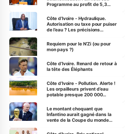
Programme au profit de 5,3
millions de jeunes
Côte d’Ivoire - Hydraulique.
Autorisation ou taxe pour puiser
de l’eau ? Les précisions
d’Assahoré
Requiem pour le N’Zi (ou pour
mon pays ?)
Côte d’Ivoire. Renard de retour à
la tête des Éléphants
Côte d’Ivoire - Pollution. Alerte !
Les orpailleurs privent d’eau
potable presque 200 000
habitants autour d’Agboville
Le montant choquant que
Infantino aurait gagné dans la
vente de la Coupe du monde
révélé