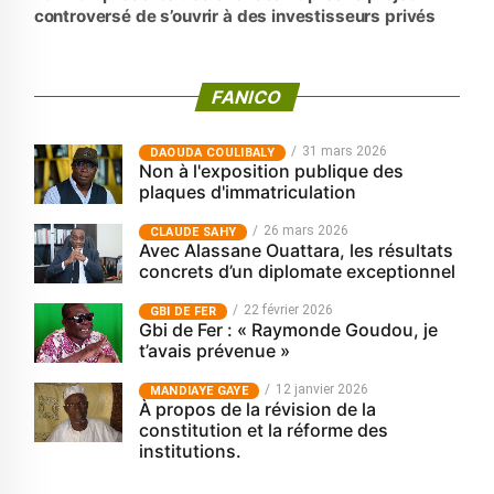
controversé de s’ouvrir à des investisseurs privés
FANICO
31 mars 2026
‎DAOUDA COULIBALY
Non à l'exposition publique des
plaques d'immatriculation
26 mars 2026
CLAUDE SAHY
Avec Alassane Ouattara, les résultats
concrets d’un diplomate exceptionnel
22 février 2026
GBI DE FER
Gbi de Fer : « Raymonde Goudou, je
t’avais prévenue »
12 janvier 2026
MANDIAYE GAYE
À propos de la révision de la
constitution et la réforme des
institutions.