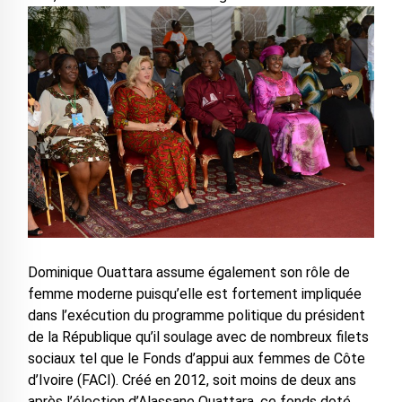
Dominique Ouattara assume également son rôle de
femme moderne puisqu’elle est fortement impliquée
dans l’exécution du programme politique du président
de la République qu’il soulage avec de nombreux filets
sociaux tel que le Fonds d’appui aux femmes de Côte
d’Ivoire (FACI). Créé en 2012, soit moins de deux ans
après l’élection d’Alassane Ouattara, ce fonds doté