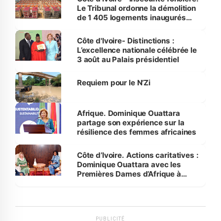
Le Tribunal ordonne la démolition
de 1 405 logements inaugurés
par le Premier ministre à Grand-
Bassam
Côte d'Ivoire- Distinctions :
L’excellence nationale célébrée le
3 août au Palais présidentiel
Requiem pour le N’Zi
Afrique. Dominique Ouattara
partage son expérience sur la
résilience des femmes africaines
Côte d’Ivoire. Actions caritatives :
Dominique Ouattara avec les
Premières Dames d’Afrique à
Luanda
PUBLICITÉ