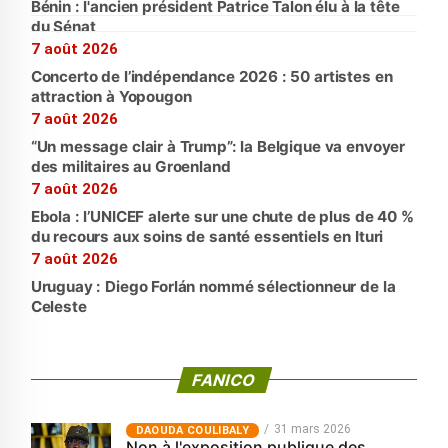
Bénin : l'ancien président Patrice Talon élu à la tête
du Sénat
7 août 2026
Concerto de l’indépendance 2026 : 50 artistes en
attraction à Yopougon
7 août 2026
“Un message clair à Trump”: la Belgique va envoyer
des militaires au Groenland
7 août 2026
Ebola : l’UNICEF alerte sur une chute de plus de 40 %
du recours aux soins de santé essentiels en Ituri
7 août 2026
Uruguay : Diego Forlán nommé sélectionneur de la
Celeste
FANICO
31 mars 2026
‎DAOUDA COULIBALY
Non à l'exposition publique des