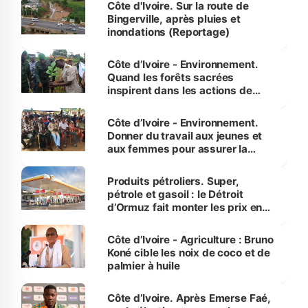
Côte d'Ivoire. Sur la route de
Bingerville, après pluies et
inondations (Reportage)
Côte d’Ivoire - Environnement.
Quand les forêts sacrées
inspirent dans les actions de
reboisement
Côte d’Ivoire - Environnement.
Donner du travail aux jeunes et
aux femmes pour assurer la
protection des espèces
menacées
Produits pétroliers. Super,
pétrole et gasoil : le Détroit
d’Ormuz fait monter les prix en
Côte d’Ivoire
Côte d’Ivoire - Agriculture : Bruno
Koné cible les noix de coco et de
palmier à huile
Côte d’Ivoire. Après Emerse Faé,