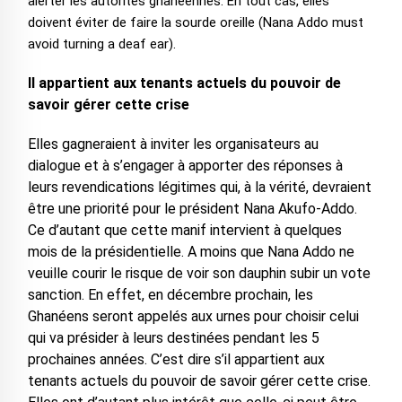
alerter les autorités ghanéennes. En tout cas, elles
doivent éviter de faire la sourde oreille (Nana Addo must
avoid turning a deaf ear).
Il appartient aux tenants actuels du pouvoir de
savoir gérer cette crise
Elles gagneraient à inviter les organisateurs au
dialogue et à s’engager à apporter des réponses à
leurs revendications légitimes qui, à la vérité, devraient
être une priorité pour le président Nana Akufo-Addo.
Ce d’autant que cette manif intervient à quelques
mois de la présidentielle. A moins que Nana Addo ne
veuille courir le risque de voir son dauphin subir un vote
sanction. En effet, en décembre prochain, les
Ghanéens seront appelés aux urnes pour choisir celui
qui va présider à leurs destinées pendant les 5
prochaines années. C’est dire s’il appartient aux
tenants actuels du pouvoir de savoir gérer cette crise.