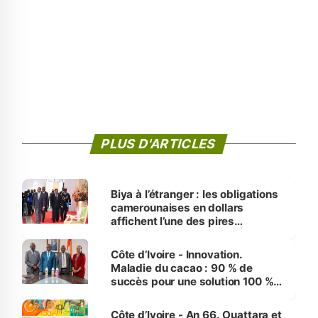
PLUS D'ARTICLES
Biya à l’étranger : les obligations
camerounaises en dollars
affichent l’une des pires
performances d’Afrique
Côte d’Ivoire - Innovation.
Maladie du cacao : 90 % de
succès pour une solution 100 %
made in Côte d'Ivoire
Côte d’Ivoire - An 66. Ouattara et