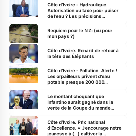
Côte d’Ivoire - Hydraulique.
Autorisation ou taxe pour puiser
de l’eau ? Les précisions
d’Assahoré
Requiem pour le N’Zi (ou pour
mon pays ?)
Côte d’Ivoire. Renard de retour à
la tête des Éléphants
Côte d’Ivoire - Pollution. Alerte !
Les orpailleurs privent d’eau
potable presque 200 000
habitants autour d’Agboville
Le montant choquant que
Infantino aurait gagné dans la
vente de la Coupe du monde
révélé
Côte d’Ivoire. Prix national
d’Excellence. « J’encourage notre
jeunesse à (…) cultiver la