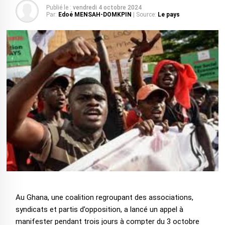
Publié le :
vendredi 4 octobre 2024
Par:
Edoé MENSAH-DOMKPIN
| Source:
Le pays
Au Ghana, une coalition regroupant des associations,
syndicats et partis d’opposition, a lancé un appel à
manifester pendant trois jours à compter du 3 octobre