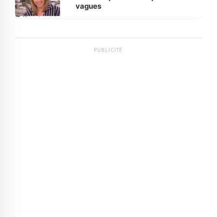
vagues
PUBLICITÉ