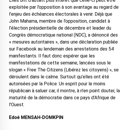
Elles ont d’autant plus intérêt que celle-ci peut être
exploitée par l’opposition à son avantage au regard de
l’enjeu des échéances électorales à venir. Déjà que
John Mahama, membre de l’opposition, candidat à
l’élection présidentielle de décembre et leader du
Congrès démocratique national (NDC), a dénoncé des
« mesures autoritaires », dans une déclaration publiée
sur Facebook au lendemain des arrestations des 54
manifestants. Il faut donc espérer que les
manifestations de cette semaine, lancées sous le
slogan « Free The Citizens (Libérez les citoyens) », se
déroulent dans le calme. Surtout qu’elles ont été
autorisées par la Police. Un esprit pour le moins
républicain à saluer car, il montre, à n’en point douter, la
maturité de la démocratie dans ce pays d’Afrique de
l’Ouest.
Edoé MENSAH-DOMKPIN