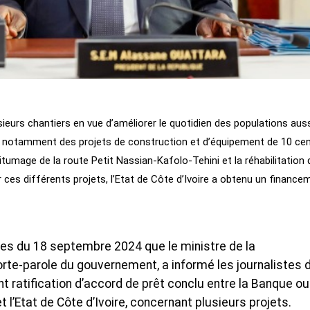
ieurs chantiers en vue d’améliorer le quotidien des populations aus
git notamment des projets de construction et d’équipement de 10 ce
tumage de la route Petit Nassian-Kafolo-Tehini et la réhabilitation 
 ces différents projets, l’Etat de Côte d’Ivoire a obtenu un finance
res du 18 septembre 2024 que le ministre de la
te-parole du gouvernement, a informé les journalistes 
nt ratification d’accord de prêt conclu entre la Banque o
l’Etat de Côte d’Ivoire, concernant plusieurs projets.