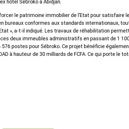
ex hôtel Sébroko à Abidjan.
nforcer le patrimoine immobilier de l’Etat pour satisfaire l
 en bureaux conformes aux standards internationaux, tou
tat », a-t-il indiqué. Les travaux de réhabilitation permet
e ces deux immeubles administratifs en passant de 1 100
à 576 postes pour Sébroko. Ce projet bénéficie égalemen
OAD à hauteur de 30 milliards de FCFA. Ce qui porte le tot