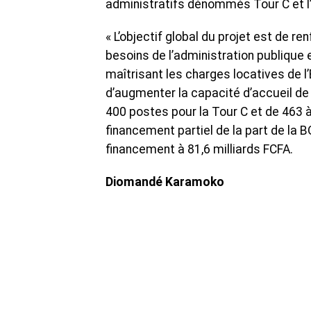
administratifs dénommés Tour C et l’
« L’objectif global du projet est de re
besoins de l’administration publique
maîtrisant les charges locatives de l’E
d’augmenter la capacité d’accueil d
400 postes pour la Tour C et de 463 
financement partiel de la part de la B
financement à 81,6 milliards FCFA.
Diomandé Karamoko