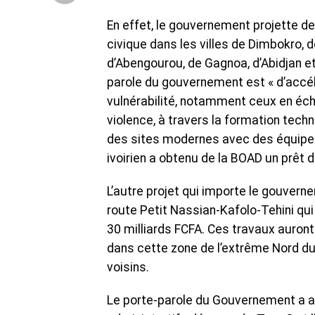
En effet, le gouvernement projette de
civique dans les villes de Dimbokro, 
d’Abengourou, de Gagnoa, d’Abidjan et
parole du gouvernement est « d’accélé
vulnérabilité, notamment ceux en échec
violence, à travers la formation tec
des sites modernes avec des équipeme
ivoirien a obtenu de la BOAD un prêt 
L’autre projet qui importe le gouvern
route Petit Nassian-Kafolo-Tehini qu
30 milliards FCFA. Ces travaux auront
dans cette zone de l’extrême Nord du
voisins.
Le porte-parole du Gouvernement a au