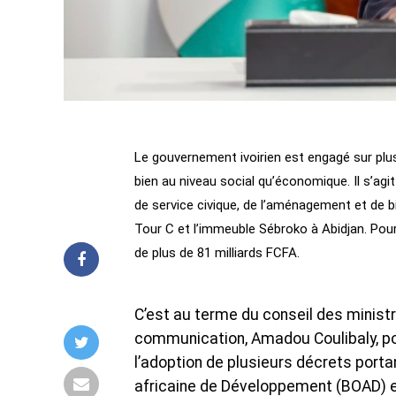
Le gouvernement ivoirien est engagé sur plus
bien au niveau social qu’économique. Il s’a
de service civique, de l’aménagement et de bi
Tour C et l’immeuble Sébroko à Abidjan. Pour
de plus de 81 milliards FCFA.
C’est au terme du conseil des minist
communication, Amadou Coulibaly, por
l’adoption de plusieurs décrets porta
africaine de Développement (BOAD) et 