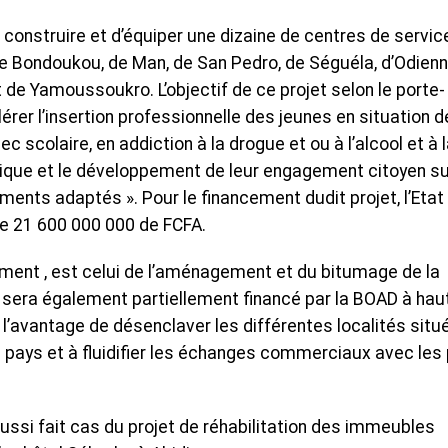
 construire et d’équiper une dizaine de centres de servic
de Bondoukou, de Man, de San Pedro, de Séguéla, d’Odienn
 de Yamoussoukro. L’objectif de ce projet selon le porte-
rer l’insertion professionnelle des jeunes en situation d
 scolaire, en addiction à la drogue et ou à l’alcool et à 
hnique et le développement de leur engagement citoyen su
nts adaptés ». Pour le financement dudit projet, l’Etat
de 21 600 000 000 de FCFA.
ement , est celui de l’aménagement et du bitumage de la
i sera également partiellement financé par la BOAD à hau
 l’avantage de désenclaver les différentes localités situ
 pays et à fluidifier les échanges commerciaux avec les
ssi fait cas du projet de réhabilitation des immeubles