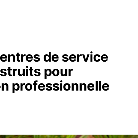
Centres de service
struits pour
on professionnelle