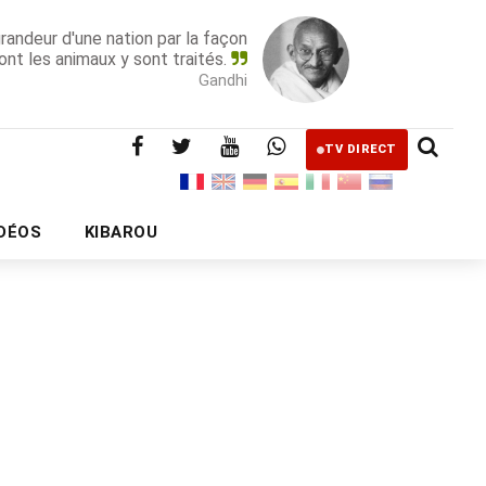
grandeur d'une nation par la façon
ont les animaux y sont traités.
Gandhi
TV DIRECT
IDÉOS
KIBAROU