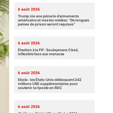
6 août 2026
Trump nie une pénurie d’armements
américains et vise les médias: “De longues
peines de prison seront requises”
6 août 2026
Élection à la FIF : Souleymane Cissé,
inflexible face aux menaces
6 août 2026
Ebola : les États-Unis débloquent 242
millions USD supplémentaires pour
soutenir la riposte en RDC
6 août 2026