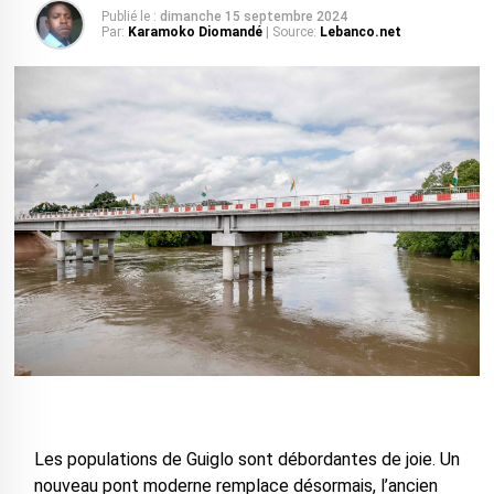
Publié le :
dimanche 15 septembre 2024
Par:
Karamoko Diomandé
| Source:
Lebanco.net
Les populations de Guiglo sont débordantes de joie. Un
nouveau pont moderne remplace désormais, l’ancien