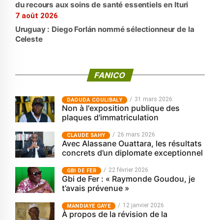
du recours aux soins de santé essentiels en Ituri
7 août 2026
Uruguay : Diego Forlán nommé sélectionneur de la
Celeste
FANICO
31 mars 2026
‎DAOUDA COULIBALY
Non à l'exposition publique des
plaques d'immatriculation
26 mars 2026
CLAUDE SAHY
Avec Alassane Ouattara, les résultats
concrets d’un diplomate exceptionnel
22 février 2026
GBI DE FER
Gbi de Fer : « Raymonde Goudou, je
t’avais prévenue »
12 janvier 2026
MANDIAYE GAYE
À propos de la révision de la