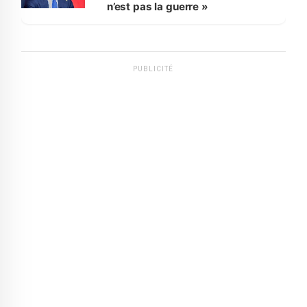
n’est pas la guerre »
PUBLICITÉ