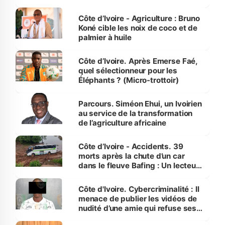
Côte d’Ivoire
Côte d’Ivoire - Agriculture : Bruno
Koné cible les noix de coco et de
palmier à huile
Côte d’Ivoire. Après Emerse Faé,
quel sélectionneur pour les
Éléphants ? (Micro-trottoir)
Parcours. Siméon Ehui, un Ivoirien
au service de la transformation
de l’agriculture africaine
Côte d’Ivoire - Accidents. 39
morts après la chute d’un car
dans le fleuve Bafing : Un lecteur
dénonce la légèreté du ministère
des Transports
Côte d'Ivoire. Cybercriminalité : Il
menace de publier les vidéos de
nudité d’une amie qui refuse ses
avances