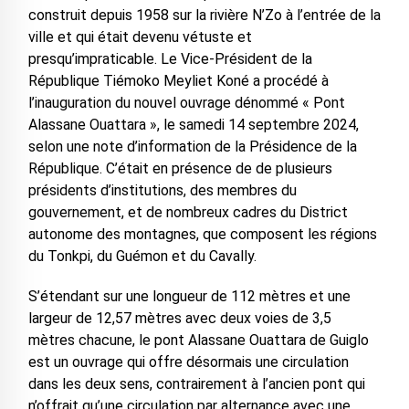
construit depuis 1958 sur la rivière N’Zo à l’entrée de la
ville et qui était devenu vétuste et
presqu’impraticable. Le Vice-Président de la
République Tiémoko Meyliet Koné a procédé à
l’inauguration du nouvel ouvrage dénommé « Pont
Alassane Ouattara », le samedi 14 septembre 2024,
selon une note d’information de la Présidence de la
République. C’était en présence de de plusieurs
présidents d’institutions, des membres du
gouvernement, et de nombreux cadres du District
autonome des montagnes, que composent les régions
du Tonkpi, du Guémon et du Cavally.
S’étendant sur une longueur de 112 mètres et une
largeur de 12,57 mètres avec deux voies de 3,5
mètres chacune, le pont Alassane Ouattara de Guiglo
est un ouvrage qui offre désormais une circulation
dans les deux sens, contrairement à l’ancien pont qui
n’offrait qu’une circulation par alternance avec une