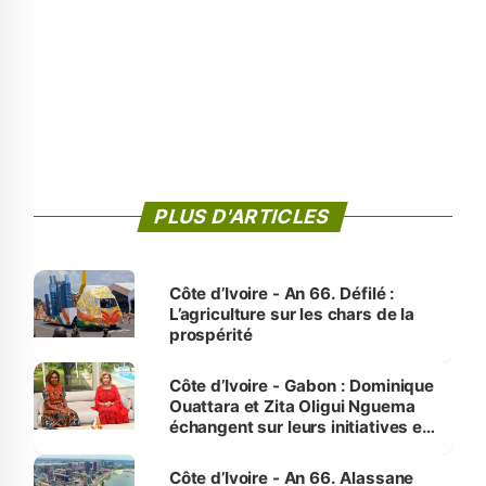
PLUS D'ARTICLES
Côte d’Ivoire - An 66. Défilé :
L’agriculture sur les chars de la
prospérité
Côte d’Ivoire - Gabon : Dominique
Ouattara et Zita Oligui Nguema
échangent sur leurs initiatives en
faveur des femmes et des
enfants
Côte d’Ivoire - An 66. Alassane