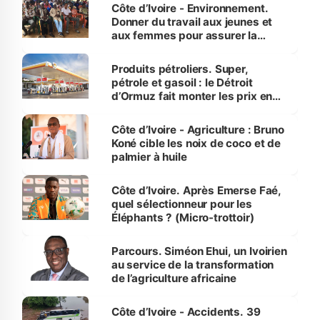
Côte d’Ivoire - Environnement.
Donner du travail aux jeunes et
aux femmes pour assurer la
protection des espèces
menacées
Produits pétroliers. Super,
pétrole et gasoil : le Détroit
d’Ormuz fait monter les prix en
Côte d’Ivoire
Côte d’Ivoire - Agriculture : Bruno
Koné cible les noix de coco et de
palmier à huile
Côte d’Ivoire. Après Emerse Faé,
quel sélectionneur pour les
Éléphants ? (Micro-trottoir)
Parcours. Siméon Ehui, un Ivoirien
au service de la transformation
de l’agriculture africaine
Côte d’Ivoire - Accidents. 39