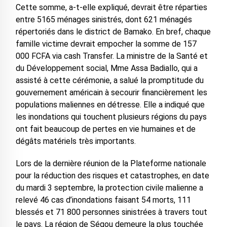
Cette somme, a-t-elle expliqué, devrait être réparties
entre 5165 ménages sinistrés, dont 621 ménagés
répertoriés dans le district de Bamako. En bref, chaque
famille victime devrait empocher la somme de 157
000 FCFA via cash Transfer. La ministre de la Santé et
du Développement social, Mme Assa Badiallo, qui a
assisté à cette cérémonie, a salué la promptitude du
gouvernement américain à secourir financièrement les
populations maliennes en détresse. Elle a indiqué que
les inondations qui touchent plusieurs régions du pays
ont fait beaucoup de pertes en vie humaines et de
dégâts matériels très importants.
Lors de la dernière réunion de la Plateforme nationale
pour la réduction des risques et catastrophes, en date
du mardi 3 septembre, la protection civile malienne a
relevé 46 cas d’inondations faisant 54 morts, 111
blessés et 71 800 personnes sinistrées à travers tout
le pays. La région de Ségou demeure la plus touchée