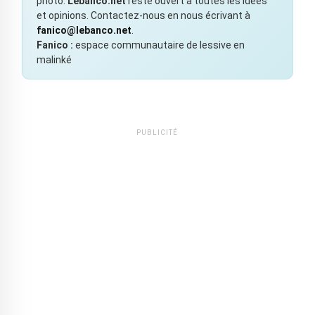
photo.
Lebanco.net
reste ouvert à toutes les idées
et opinions. Contactez-nous en nous écrivant à
fanico@lebanco.net
.
Fanico :
espace communautaire de lessive en
malinké
PUBLICITÉ