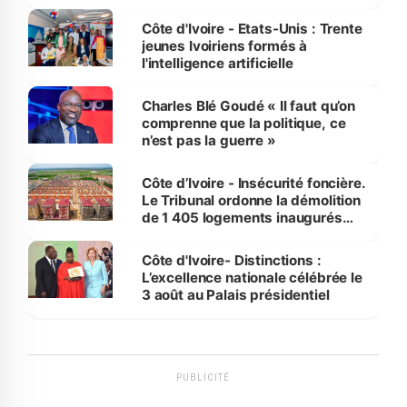
international
Côte d'Ivoire - Etats-Unis : Trente
jeunes Ivoiriens formés à
l'intelligence artificielle
Charles Blé Goudé « Il faut qu’on
comprenne que la politique, ce
n’est pas la guerre »
Côte d’Ivoire - Insécurité foncière.
Le Tribunal ordonne la démolition
de 1 405 logements inaugurés
par le Premier ministre à Grand-
Bassam
Côte d'Ivoire- Distinctions :
L’excellence nationale célébrée le
3 août au Palais présidentiel
PUBLICITÉ