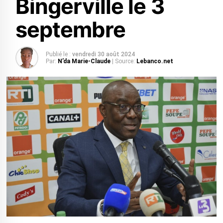
Bingerville le 3
septembre
Publié le :
vendredi 30 août 2024
Par:
N’da Marie-Claude
| Source:
Lebanco.net