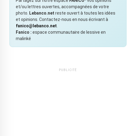
Partagez sur notre espace
FANICO*
vos opinions
et/ou lettres ouvertes, accompagnées de votre
photo.
Lebanco.net
reste ouvert à toutes les idées
et opinions. Contactez-nous en nous écrivant à
fanico@lebanco.net
.
Fanico :
espace communautaire de lessive en
malinké
PUBLICITÉ