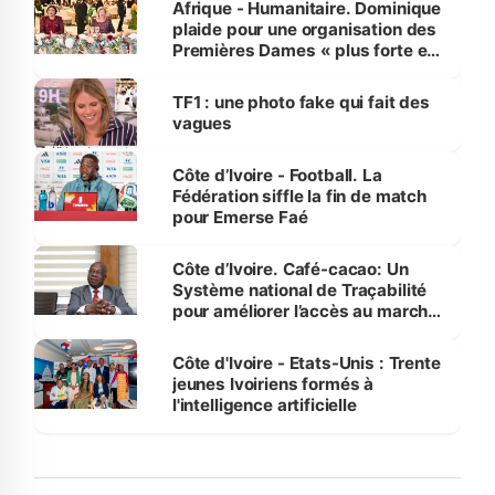
Afrique - Humanitaire. Dominique
plaide pour une organisation des
Premières Dames « plus forte et
influente, dont l'impact s'affirme
sur la scène internationale »
TF1 : une photo fake qui fait des
vagues
Côte d’Ivoire - Football. La
Fédération siffle la fin de match
pour Emerse Faé
Côte d’Ivoire. Café-cacao: Un
Système national de Traçabilité
pour améliorer l’accès au marché
international
Côte d'Ivoire - Etats-Unis : Trente
jeunes Ivoiriens formés à
l'intelligence artificielle