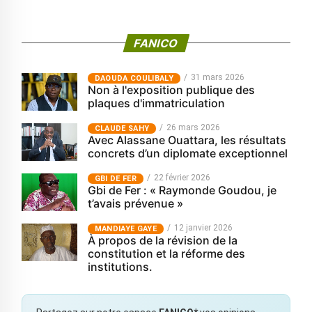
FANICO
31 mars 2026
‎DAOUDA COULIBALY
Non à l'exposition publique des
plaques d'immatriculation
26 mars 2026
CLAUDE SAHY
Avec Alassane Ouattara, les résultats
concrets d’un diplomate exceptionnel
22 février 2026
GBI DE FER
Gbi de Fer : « Raymonde Goudou, je
t’avais prévenue »
12 janvier 2026
MANDIAYE GAYE
À propos de la révision de la
constitution et la réforme des
institutions.