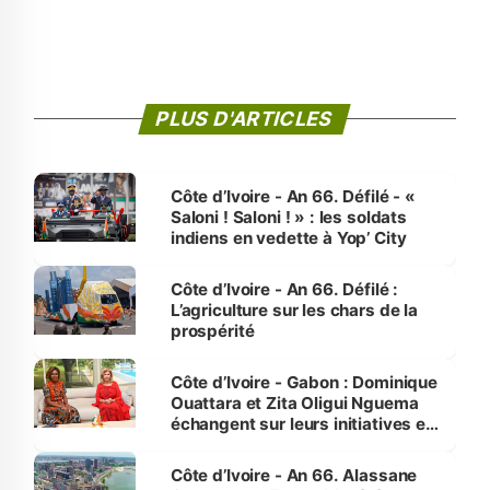
PLUS D'ARTICLES
Côte d’Ivoire - An 66. Défilé - «
Saloni ! Saloni ! » : les soldats
indiens en vedette à Yop’ City
Côte d’Ivoire - An 66. Défilé :
L’agriculture sur les chars de la
prospérité
Côte d’Ivoire - Gabon : Dominique
Ouattara et Zita Oligui Nguema
échangent sur leurs initiatives en
faveur des femmes et des
enfants
Côte d’Ivoire - An 66. Alassane