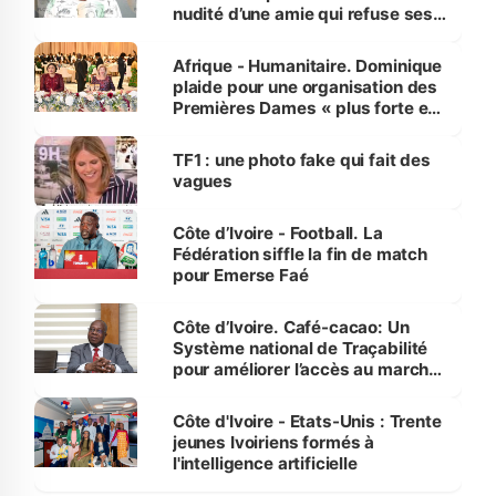
nudité d’une amie qui refuse ses
avances
Afrique - Humanitaire. Dominique
plaide pour une organisation des
Premières Dames « plus forte et
influente, dont l'impact s'affirme
sur la scène internationale »
TF1 : une photo fake qui fait des
vagues
Côte d’Ivoire - Football. La
Fédération siffle la fin de match
pour Emerse Faé
Côte d’Ivoire. Café-cacao: Un
Système national de Traçabilité
pour améliorer l’accès au marché
international
Côte d'Ivoire - Etats-Unis : Trente
jeunes Ivoiriens formés à
l'intelligence artificielle