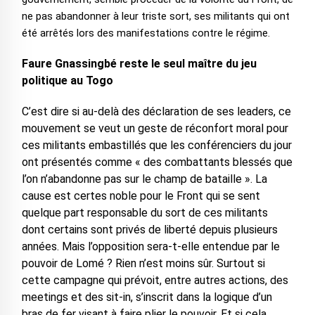
ne pas abandonner à leur triste sort, ses militants qui ont
été arrêtés lors des manifestations contre le régime.
Faure Gnassingbé reste le seul maître du jeu
politique au Togo
C’est dire si au-delà des déclaration de ses leaders, ce
mouvement se veut un geste de réconfort moral pour
ces militants embastillés que les conférenciers du jour
ont présentés comme « des combattants blessés que
l’on n’abandonne pas sur le champ de bataille ». La
cause est certes noble pour le Front qui se sent
quelque part responsable du sort de ces militants
dont certains sont privés de liberté depuis plusieurs
années. Mais l’opposition sera-t-elle entendue par le
pouvoir de Lomé ? Rien n’est moins sûr. Surtout si
cette campagne qui prévoit, entre autres actions, des
meetings et des sit-in, s’inscrit dans la logique d’un
bras de fer visant à faire plier le pouvoir. Et si cela