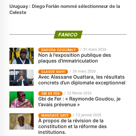
Uruguay : Diego Forlán nommé sélectionneur de la
Celeste
FANICO
31 mars 2026
‎DAOUDA COULIBALY
Non à l'exposition publique des
plaques d'immatriculation
26 mars 2026
CLAUDE SAHY
Avec Alassane Ouattara, les résultats
concrets d’un diplomate exceptionnel
22 février 2026
GBI DE FER
Gbi de Fer : « Raymonde Goudou, je
t’avais prévenue »
12 janvier 2026
MANDIAYE GAYE
À propos de la révision de la
constitution et la réforme des
institutions.