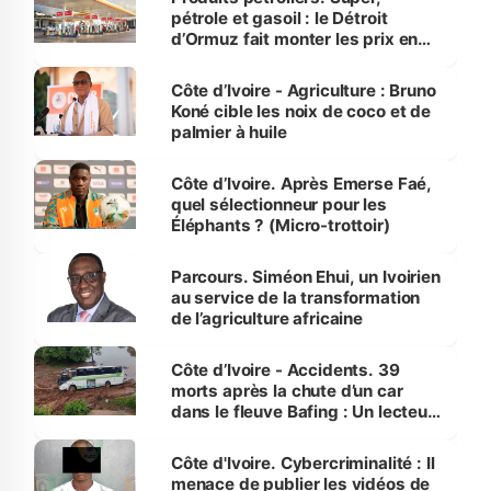
pétrole et gasoil : le Détroit
d’Ormuz fait monter les prix en
Côte d’Ivoire
Côte d’Ivoire - Agriculture : Bruno
Koné cible les noix de coco et de
palmier à huile
Côte d’Ivoire. Après Emerse Faé,
quel sélectionneur pour les
Éléphants ? (Micro-trottoir)
Parcours. Siméon Ehui, un Ivoirien
au service de la transformation
de l’agriculture africaine
Côte d’Ivoire - Accidents. 39
morts après la chute d’un car
dans le fleuve Bafing : Un lecteur
dénonce la légèreté du ministère
des Transports
Côte d'Ivoire. Cybercriminalité : Il
menace de publier les vidéos de