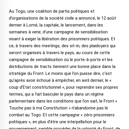
Au Togo, une coalition de partis politiques et
d’organisations de la société civile a annoncé, le 12 août
dernier à Lomé, la capitale, le lancement, dans les
semaines à venir, d’une campagne de sensibilisation
visant à exiger la libération des prisonniers politiques. Et
ce, à travers des meetings, des sit-in, des plaidoyers qui
seront organisés à travers le pays, au cours de cette
campagne de sensibilisation où le porte-à-porte et les
distributions de tracts tiennent une bonne place dans la
stratégie du Front. Le moins que l’on puisse dire, c’est
qu’après avoir échoué à empêcher, en avril dernier, le «
coup d’Etat constitutionnel », pour reprendre ses propres
termes, qui a fait basculer le pays dans un régime
parlementaire dans les conditions que l’on sait, le Front «
Touche pas à ma Constitution » n’abandonne pas le
combat au Togo. Et cette campagne « zéro prisonniers
politiques », en plus d’être une interpellation pour le
gouvernement, semble procéder de la volonté du Front, de