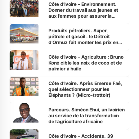
Côte d’Ivoire - Environnement.
Donner du travail aux jeunes et
aux femmes pour assurer la
protection des espèces
menacées
Produits pétroliers. Super,
pétrole et gasoil : le Détroit
d’Ormuz fait monter les prix en
Côte d’Ivoire
Côte d’Ivoire - Agriculture : Bruno
Koné cible les noix de coco et de
palmier à huile
Côte d’Ivoire. Après Emerse Faé,
quel sélectionneur pour les
Éléphants ? (Micro-trottoir)
Parcours. Siméon Ehui, un Ivoirien
au service de la transformation
de l’agriculture africaine
Côte d’Ivoire - Accidents. 39