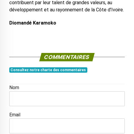
contribuent par leur talent de grandes valeurs, au
développement et au rayonnement de la Côte d’Ivoire.
Diomandé Karamoko
COMMENTAIRES
Consultez notre charte des commentaires
Nom
Email