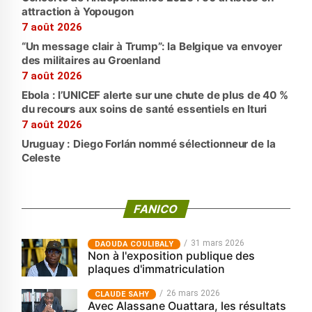
attraction à Yopougon
7 août 2026
“Un message clair à Trump”: la Belgique va envoyer
des militaires au Groenland
7 août 2026
Ebola : l’UNICEF alerte sur une chute de plus de 40 %
du recours aux soins de santé essentiels en Ituri
7 août 2026
Uruguay : Diego Forlán nommé sélectionneur de la
Celeste
FANICO
31 mars 2026
‎DAOUDA COULIBALY
Non à l'exposition publique des
plaques d'immatriculation
26 mars 2026
CLAUDE SAHY
Avec Alassane Ouattara, les résultats