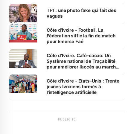
influente, dont l'impact s'affirme
sur la scène internationale »
TF1 : une photo fake qui fait des
vagues
Côte d’Ivoire - Football. La
Fédération siffle la fin de match
pour Emerse Faé
Côte d’Ivoire. Café-cacao: Un
Système national de Traçabilité
pour améliorer l’accès au marché
international
Côte d'Ivoire - Etats-Unis : Trente
jeunes Ivoiriens formés à
l'intelligence artificielle
PUBLICITÉ