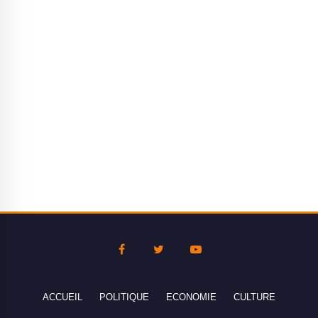
ACCUEIL
POLITIQUE
ECONOMIE
CULTURE