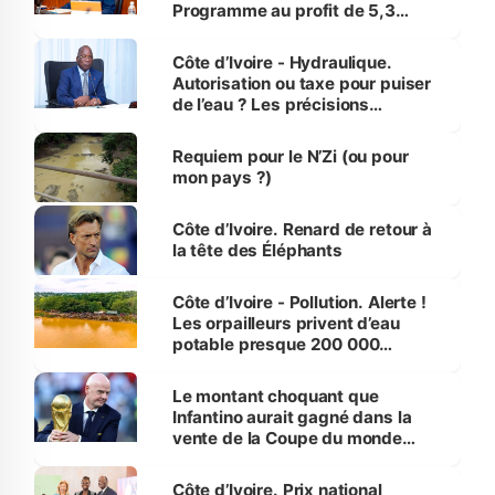
Programme au profit de 5,3
millions de jeunes
Côte d’Ivoire - Hydraulique.
Autorisation ou taxe pour puiser
de l’eau ? Les précisions
d’Assahoré
Requiem pour le N’Zi (ou pour
mon pays ?)
Côte d’Ivoire. Renard de retour à
la tête des Éléphants
Côte d’Ivoire - Pollution. Alerte !
Les orpailleurs privent d’eau
potable presque 200 000
habitants autour d’Agboville
Le montant choquant que
Infantino aurait gagné dans la
vente de la Coupe du monde
révélé
Côte d’Ivoire. Prix national