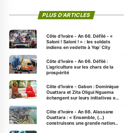
PLUS D'ARTICLES
Côte d’Ivoire - An 66. Défilé - «
Saloni ! Saloni ! » : les soldats
indiens en vedette à Yop’ City
Côte d’Ivoire - An 66. Défilé :
L’agriculture sur les chars de la
prospérité
Côte d’Ivoire - Gabon : Dominique
Ouattara et Zita Oligui Nguema
échangent sur leurs initiatives en
faveur des femmes et des
enfants
Côte d’Ivoire - An 66. Alassane
Ouattara : « Ensemble, (…)
construisons une grande nation
pour nous-mêmes et pour les