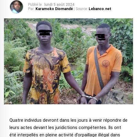
Publié le :
lundi 5 août 2024
Par:
Karamoko Diomandé
| Source:
Lebanco.net
Quatre individus devront dans les jours à venir répondre de
leurs actes devant les juridictions compétentes. Ils ont
été interpellés en pleine activité d’orpaillage illégal dans