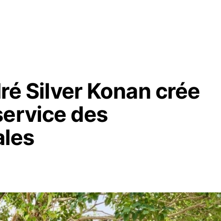
dré Silver Konan crée
service des
les