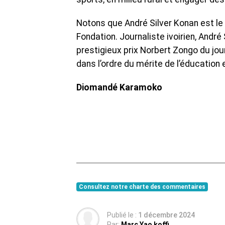
Notons que André Silver Konan est le 
Fondation. Journaliste ivoirien, André 
prestigieux prix Norbert Zongo du jou
dans l’ordre du mérite de l’éducation
Diomandé Karamoko
Consultez notre charte des commentaires
Publié le :
1 décembre 2024
Par:
Marc Yao koffi