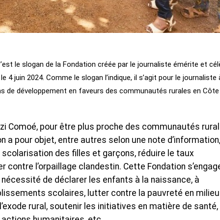
est le slogan de la Fondation créée par le journaliste émérite et cé
e 4 juin 2024. Comme le slogan l’indique, il s’agit pour le journaliste 
ons de développement en faveurs des communautés rurales en Côte
’zi Comoé, pour être plus proche des communautés rura
on a pour objet, entre autres selon une note d’information
a scolarisation des filles et garçons, réduire le taux
er contre l’orpaillage clandestin. Cette Fondation s’engag
a nécessité de déclarer les enfants à la naissance, à
lissements scolaires, lutter contre la pauvreté en milieu
’exode rural, soutenir les initiatives en matière de santé,
 actions humanitaires, etc.