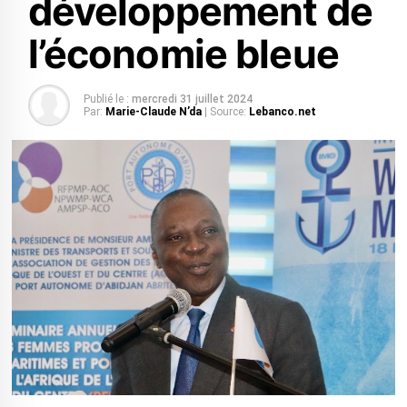
développement de
l’économie bleue
Publié le :
mercredi 31 juillet 2024
Par:
Marie-Claude N’da
| Source:
Lebanco.net