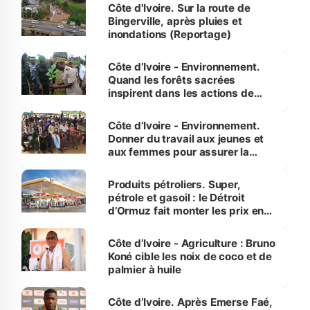
(Alassane Ouattara
Côte d'Ivoire. Sur la route de
Bingerville, après pluies et
inondations (Reportage)
Côte d’Ivoire - Environnement.
Quand les forêts sacrées
inspirent dans les actions de
reboisement
Côte d’Ivoire - Environnement.
Donner du travail aux jeunes et
aux femmes pour assurer la
protection des espèces
menacées
Produits pétroliers. Super,
pétrole et gasoil : le Détroit
d’Ormuz fait monter les prix en
Côte d’Ivoire
Côte d’Ivoire - Agriculture : Bruno
Koné cible les noix de coco et de
palmier à huile
Côte d’Ivoire. Après Emerse Faé,