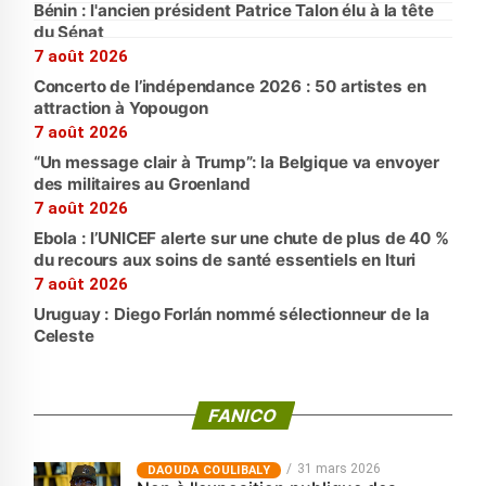
Bénin : l'ancien président Patrice Talon élu à la tête
du Sénat
7 août 2026
Concerto de l’indépendance 2026 : 50 artistes en
attraction à Yopougon
7 août 2026
“Un message clair à Trump”: la Belgique va envoyer
des militaires au Groenland
7 août 2026
Ebola : l’UNICEF alerte sur une chute de plus de 40 %
du recours aux soins de santé essentiels en Ituri
7 août 2026
Uruguay : Diego Forlán nommé sélectionneur de la
Celeste
FANICO
31 mars 2026
‎DAOUDA COULIBALY