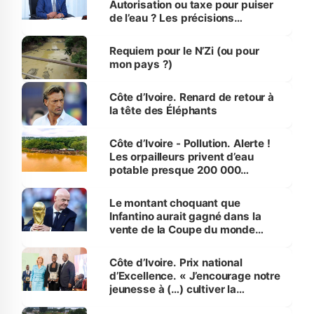
Autorisation ou taxe pour puiser
de l’eau ? Les précisions
d’Assahoré
Requiem pour le N’Zi (ou pour
mon pays ?)
Côte d’Ivoire. Renard de retour à
la tête des Éléphants
Côte d’Ivoire - Pollution. Alerte !
Les orpailleurs privent d’eau
potable presque 200 000
habitants autour d’Agboville
Le montant choquant que
Infantino aurait gagné dans la
vente de la Coupe du monde
révélé
Côte d’Ivoire. Prix national
d’Excellence. « J’encourage notre
jeunesse à (…) cultiver la
compétence et l’intégrité »