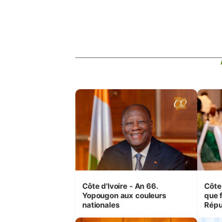
Côte d'Ivoire - An 66.
Côte 
Yopougon aux couleurs
que f
nationales
Répu
Comb