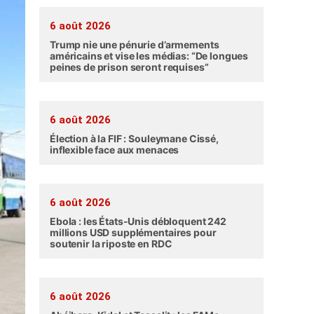
6 août 2026
Trump nie une pénurie d’armements
américains et vise les médias: “De longues
peines de prison seront requises”
6 août 2026
Élection à la FIF : Souleymane Cissé,
inflexible face aux menaces
6 août 2026
Ebola : les États-Unis débloquent 242
millions USD supplémentaires pour
soutenir la riposte en RDC
6 août 2026