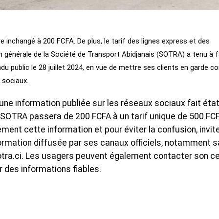
e inchangé à 200 FCFA. De plus, le tarif des lignes express et des
on générale de la Société de Transport Abidjanais (SOTRA) a tenu à f
u public le 28 juillet 2024, en vue de mettre ses clients en garde co
 sociaux.
une information publiée sur les réseaux sociaux fait éta
la SOTRA passera de 200 FCFA à un tarif unique de 500 FC
ment cette information et pour éviter la confusion, invite
formation diffusée par ses canaux officiels, notamment s
ra.ci. Les usagers peuvent également contacter son c
r des informations fiables.