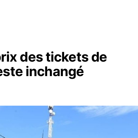
prix des tickets de
este inchangé