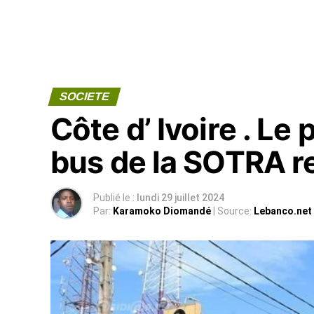
SOCIETE
Côte d’ Ivoire . Le 
bus de la SOTRA r
Publié le :
lundi 29 juillet 2024
Par:
Karamoko Diomandé
| Source:
Lebanco.net