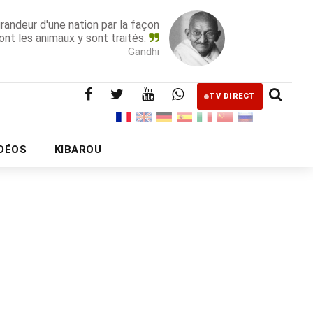
grandeur d'une nation par la façon
ont les animaux y sont traités.
Gandhi
TV DIRECT
IDÉOS
KIBAROU