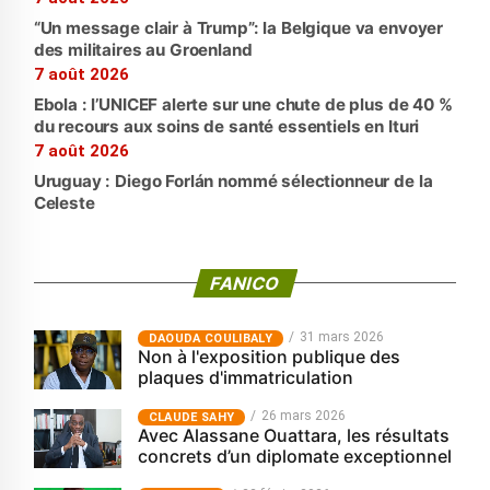
“Un message clair à Trump”: la Belgique va envoyer
des militaires au Groenland
7 août 2026
Ebola : l’UNICEF alerte sur une chute de plus de 40 %
du recours aux soins de santé essentiels en Ituri
7 août 2026
Uruguay : Diego Forlán nommé sélectionneur de la
Celeste
FANICO
31 mars 2026
‎DAOUDA COULIBALY
Non à l'exposition publique des
plaques d'immatriculation
26 mars 2026
CLAUDE SAHY
Avec Alassane Ouattara, les résultats
concrets d’un diplomate exceptionnel