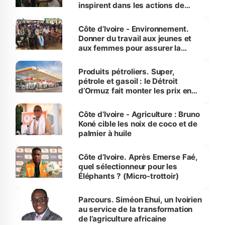
inspirent dans les actions de
reboisement
Côte d’Ivoire - Environnement.
Donner du travail aux jeunes et
aux femmes pour assurer la
protection des espèces
menacées
Produits pétroliers. Super,
pétrole et gasoil : le Détroit
d’Ormuz fait monter les prix en
Côte d’Ivoire
Côte d’Ivoire - Agriculture : Bruno
Koné cible les noix de coco et de
palmier à huile
Côte d’Ivoire. Après Emerse Faé,
quel sélectionneur pour les
Éléphants ? (Micro-trottoir)
Parcours. Siméon Ehui, un Ivoirien
au service de la transformation
de l’agriculture africaine