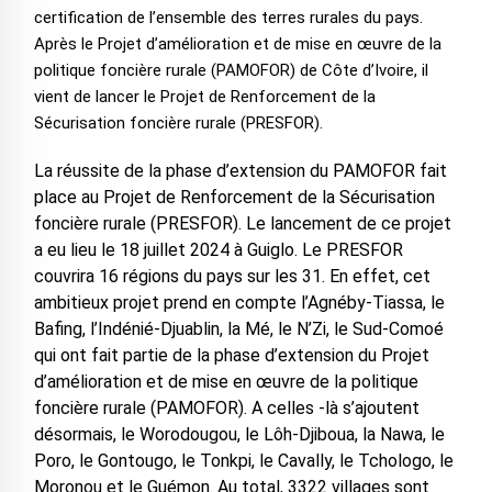
certification de l’ensemble des terres rurales du pays.
Après le Projet d’amélioration et de mise en œuvre de la
politique foncière rurale (PAMOFOR) de Côte d’Ivoire, il
vient de lancer le Projet de Renforcement de la
Sécurisation foncière rurale (PRESFOR).
La réussite de la phase d’extension du PAMOFOR fait
place au Projet de Renforcement de la Sécurisation
foncière rurale (PRESFOR). Le lancement de ce projet
a eu lieu le 18 juillet 2024 à Guiglo. Le PRESFOR
couvrira 16 régions du pays sur les 31. En effet, cet
ambitieux projet prend en compte l’Agnéby-Tiassa, le
Bafing, l’Indénié-Djuablin, la Mé, le N’Zi, le Sud-Comoé
qui ont fait partie de la phase d’extension du Projet
d’amélioration et de mise en œuvre de la politique
foncière rurale (PAMOFOR). A celles -là s’ajoutent
désormais, le Worodougou, le Lôh-Djiboua, la Nawa, le
Poro, le Gontougo, le Tonkpi, le Cavally, le Tchologo, le
Moronou et le Guémon. Au total, 3322 villages sont