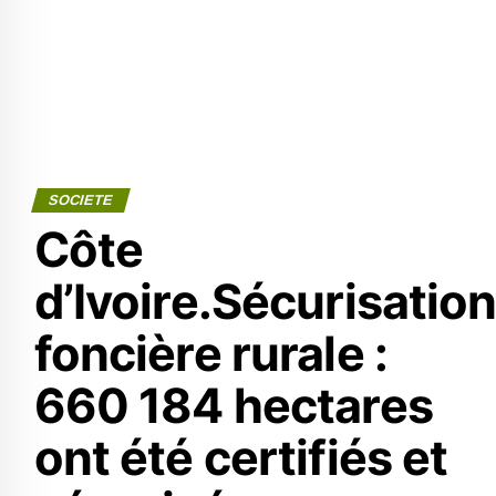
SOCIETE
Côte
d’Ivoire.Sécurisatio
foncière rurale :
660 184 hectares
ont été certifiés et