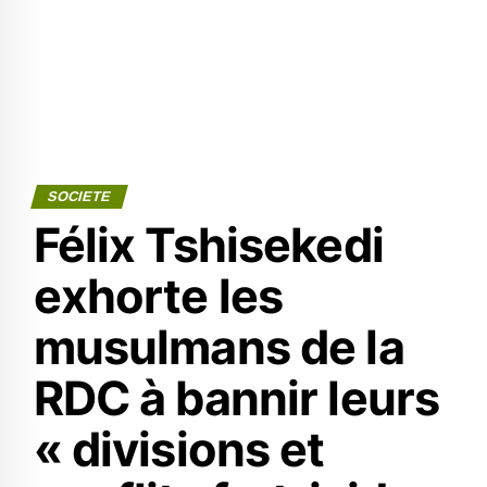
SOCIETE
Félix Tshisekedi
exhorte les
musulmans de la
RDC à bannir leurs
« divisions et