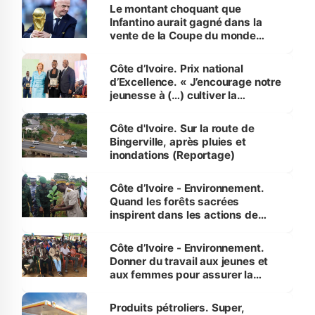
Le montant choquant que
Infantino aurait gagné dans la
vente de la Coupe du monde
révélé
Côte d’Ivoire. Prix national
d’Excellence. « J’encourage notre
jeunesse à (…) cultiver la
compétence et l’intégrité »
(Alassane Ouattara
Côte d'Ivoire. Sur la route de
Bingerville, après pluies et
inondations (Reportage)
Côte d’Ivoire - Environnement.
Quand les forêts sacrées
inspirent dans les actions de
reboisement
Côte d’Ivoire - Environnement.
Donner du travail aux jeunes et
aux femmes pour assurer la
protection des espèces
menacées
Produits pétroliers. Super,