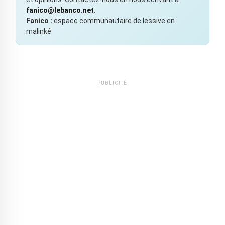
fanico@lebanco.net
.
Fanico :
espace communautaire de lessive en
malinké
PUBLICITÉ