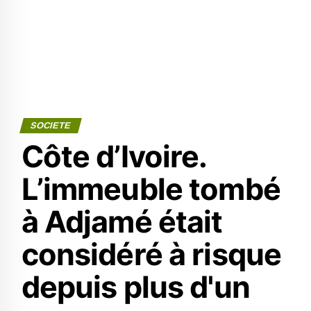
SOCIETE
Côte d’Ivoire.
L’immeuble tombé
à Adjamé était
considéré à risque
depuis plus d'un