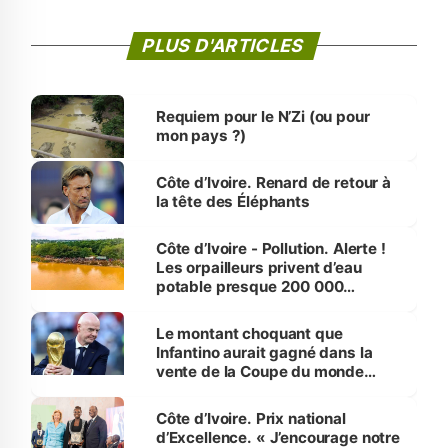
PLUS D'ARTICLES
Requiem pour le N’Zi (ou pour
mon pays ?)
Côte d’Ivoire. Renard de retour à
la tête des Éléphants
Côte d’Ivoire - Pollution. Alerte !
Les orpailleurs privent d’eau
potable presque 200 000
habitants autour d’Agboville
Le montant choquant que
Infantino aurait gagné dans la
vente de la Coupe du monde
révélé
Côte d’Ivoire. Prix national
d’Excellence. « J’encourage notre