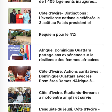
de 1 405 logements inaugurés
par le Premier ministre à Grand-
Bassam
Côte d'Ivoire- Distinctions :
L’excellence nationale célébrée le
3 août au Palais présidentiel
Requiem pour le N’Zi
Afrique. Dominique Ouattara
partage son expérience sur la
résilience des femmes africaines
Côte d’Ivoire. Actions caritatives :
Dominique Ouattara avec les
Premières Dames d’Afrique à
Luanda
Côte d’Ivoire. Étudiants-livreurs :
à moto entre amphi et survie
L'enquête du jeudi. Côte d'Ivoire -