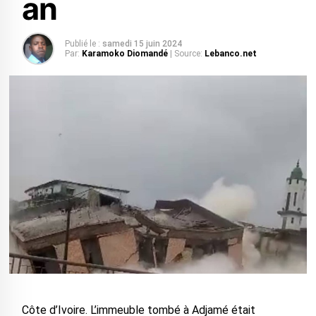
an
Publié le :
samedi 15 juin 2024
Par:
Karamoko Diomandé
| Source:
Lebanco.net
Côte d’Ivoire. L’immeuble tombé à Adjamé était