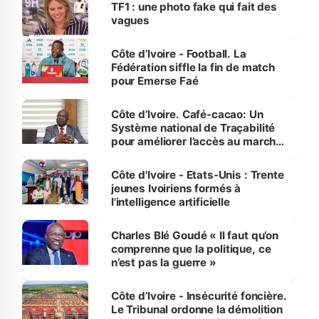
sur la scène internationale »
TF1 : une photo fake qui fait des
vagues
Côte d’Ivoire - Football. La
Fédération siffle la fin de match
pour Emerse Faé
Côte d’Ivoire. Café-cacao: Un
Système national de Traçabilité
pour améliorer l’accès au marché
international
Côte d'Ivoire - Etats-Unis : Trente
jeunes Ivoiriens formés à
l'intelligence artificielle
Charles Blé Goudé « Il faut qu’on
comprenne que la politique, ce
n’est pas la guerre »
Côte d’Ivoire - Insécurité foncière.
Le Tribunal ordonne la démolition