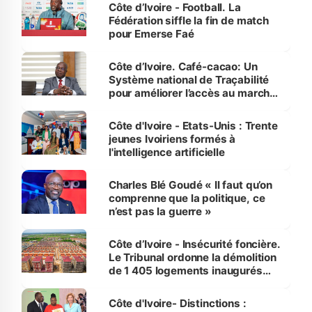
Côte d’Ivoire - Football. La
Fédération siffle la fin de match
pour Emerse Faé
Côte d’Ivoire. Café-cacao: Un
Système national de Traçabilité
pour améliorer l’accès au marché
international
Côte d'Ivoire - Etats-Unis : Trente
jeunes Ivoiriens formés à
l'intelligence artificielle
Charles Blé Goudé « Il faut qu’on
comprenne que la politique, ce
n’est pas la guerre »
Côte d’Ivoire - Insécurité foncière.
Le Tribunal ordonne la démolition
de 1 405 logements inaugurés
par le Premier ministre à Grand-
Bassam
Côte d'Ivoire- Distinctions :