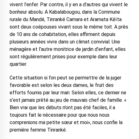
vivent l’enfer. Par contre, il y en a d’autres qui vivent le
bonheur absolu. A Kabalabougou, dans la Commune
rurale du Mandé, Tinranké Camara et Aramata Kéïta
sont deux coépouses vivant sous le même toit. A près
de 10 ans de cohabitation, elles affirment depuis
plusieurs années vivre dans un climat convivial. Une
ménagère et l’autre monitrice de jardin d’enfant, elles
sont régulièrement prises pour exemple dans leur
quartier.
Cette situation si l’on peut se permettre de la juger
favorable est selon les deux dames, le fruit des
efforts fournis par leur mari. Selon elles, ce dernier ne
s’est jamais prêté au jeu de mauvais chef de famille. «
Bien vrai que les débuts n’ont pas été faciles, il a
toujours fait le nécessaire pour que nous nous
comprenions ma petite sœur et moi», nous confie la
première femme Tinranké.