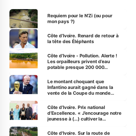
Requiem pour le N’Zi (ou pour
mon pays ?)
Côte d’Ivoire. Renard de retour à
la tête des Éléphants
Côte d’Ivoire - Pollution. Alerte !
Les orpailleurs privent d’eau
potable presque 200 000
habitants autour d’Agboville
Le montant choquant que
Infantino aurait gagné dans la
vente de la Coupe du monde
révélé
Côte d’Ivoire. Prix national
d’Excellence. « J’encourage notre
jeunesse à (…) cultiver la
compétence et l’intégrité »
(Alassane Ouattara
Côte d'Ivoire. Sur la route de