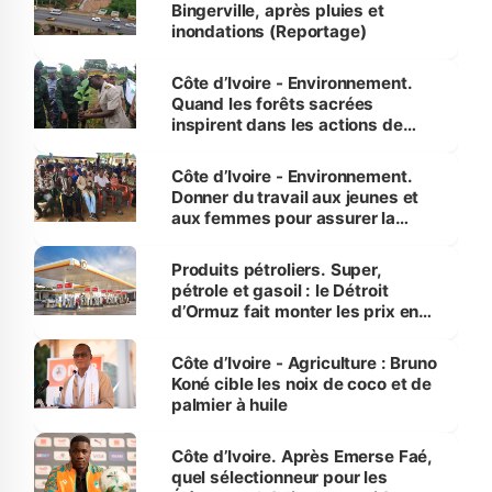
Bingerville, après pluies et
inondations (Reportage)
Côte d’Ivoire - Environnement.
Quand les forêts sacrées
inspirent dans les actions de
reboisement
Côte d’Ivoire - Environnement.
Donner du travail aux jeunes et
aux femmes pour assurer la
protection des espèces
menacées
Produits pétroliers. Super,
pétrole et gasoil : le Détroit
d’Ormuz fait monter les prix en
Côte d’Ivoire
Côte d’Ivoire - Agriculture : Bruno
Koné cible les noix de coco et de
palmier à huile
Côte d’Ivoire. Après Emerse Faé,
quel sélectionneur pour les