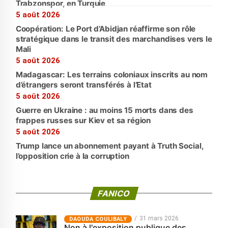
Trabzonspor, en Turquie
5 août 2026
Coopération: Le Port d’Abidjan réaffirme son rôle
stratégique dans le transit des marchandises vers le
Mali
5 août 2026
Madagascar: Les terrains coloniaux inscrits au nom
d’étrangers seront transférés à l’Etat
5 août 2026
Guerre en Ukraine : au moins 15 morts dans des
frappes russes sur Kiev et sa région
5 août 2026
Trump lance un abonnement payant à Truth Social,
l’opposition crie à la corruption
FANICO
31 mars 2026
‎DAOUDA COULIBALY
Non à l'exposition publique des