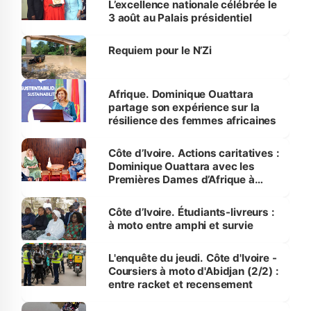
L’excellence nationale célébrée le
3 août au Palais présidentiel
Requiem pour le N’Zi
Afrique. Dominique Ouattara
partage son expérience sur la
résilience des femmes africaines
Côte d’Ivoire. Actions caritatives :
Dominique Ouattara avec les
Premières Dames d’Afrique à
Luanda
Côte d’Ivoire. Étudiants-livreurs :
à moto entre amphi et survie
L'enquête du jeudi. Côte d'Ivoire -
Coursiers à moto d'Abidjan (2/2) :
entre racket et recensement