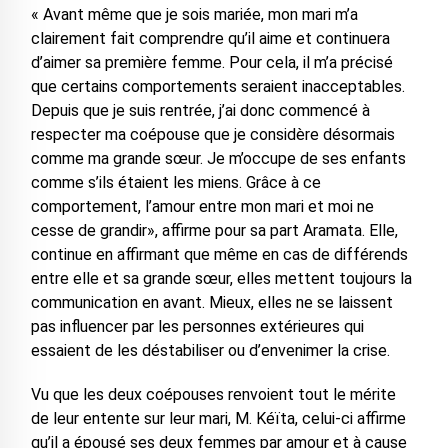
« Avant même que je sois mariée, mon mari m’a
clairement fait comprendre qu’il aime et continuera
d’aimer sa première femme. Pour cela, il m’a précisé
que certains comportements seraient inacceptables.
Depuis que je suis rentrée, j’ai donc commencé à
respecter ma coépouse que je considère désormais
comme ma grande sœur. Je m’occupe de ses enfants
comme s’ils étaient les miens. Grâce à ce
comportement, l’amour entre mon mari et moi ne
cesse de grandir», affirme pour sa part Aramata. Elle,
continue en affirmant que même en cas de différends
entre elle et sa grande sœur, elles mettent toujours la
communication en avant. Mieux, elles ne se laissent
pas influencer par les personnes extérieures qui
essaient de les déstabiliser ou d’envenimer la crise.
Vu que les deux coépouses renvoient tout le mérite
de leur entente sur leur mari, M. Kéïta, celui-ci affirme
qu’il a épousé ses deux femmes par amour et à cause