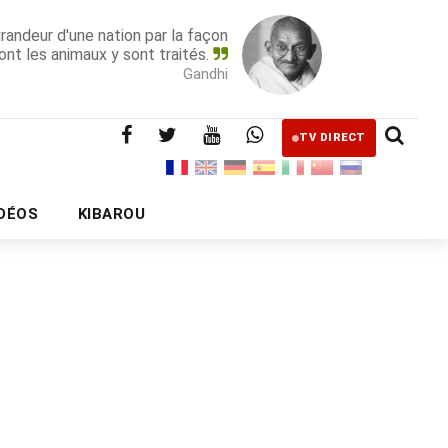
grandeur d'une nation par la façon
ont les animaux y sont traités.
Gandhi
TV DIRECT
IDÉOS
KIBAROU