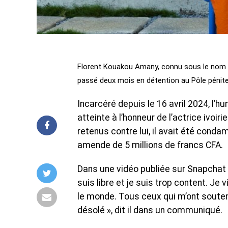
Florent Kouakou Amany, connu sous le nom d’O
passé deux mois en détention au Pôle péniten
Incarcéré depuis le 16 avril 2024, l’h
atteinte à l’honneur de l’actrice ivoi
retenus contre lui, il avait été conda
amende de 5 millions de francs CFA.
Dans une vidéo publiée sur Snapchat 
suis libre et je suis trop content. Je
le monde. Tous ceux qui m’ont souten
désolé », dit il dans un communiqué.