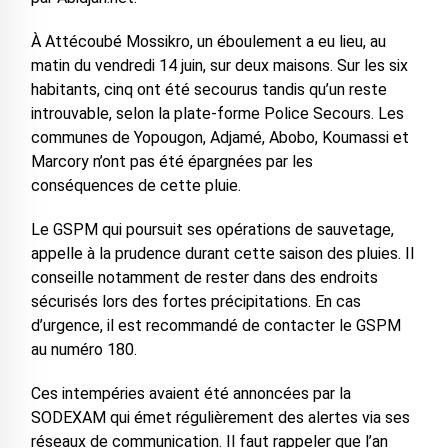
À Attécoubé Mossikro, un éboulement a eu lieu, au
matin du vendredi 14 juin, sur deux maisons. Sur les six
habitants, cinq ont été secourus tandis qu’un reste
introuvable, selon la plate-forme Police Secours. Les
communes de Yopougon, Adjamé, Abobo, Koumassi et
Marcory n’ont pas été épargnées par les
conséquences de cette pluie.
Le GSPM qui poursuit ses opérations de sauvetage,
appelle à la prudence durant cette saison des pluies. Il
conseille notamment de rester dans des endroits
sécurisés lors des fortes précipitations. En cas
d’urgence, il est recommandé de contacter le GSPM
au numéro 180.
Ces intempéries avaient été annoncées par la
SODEXAM qui émet régulièrement des alertes via ses
réseaux de communication. Il faut rappeler que l’an