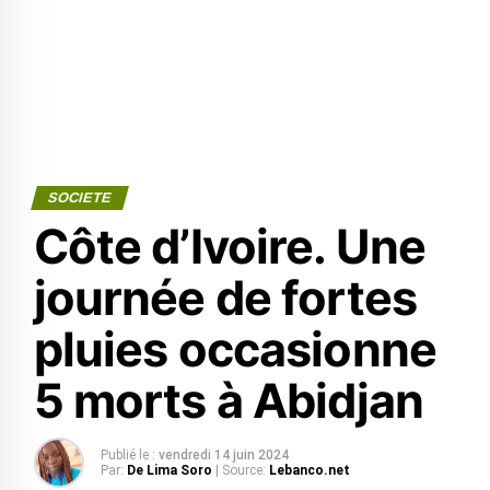
SOCIETE
Côte d’Ivoire. Une
journée de fortes
pluies occasionne
5 morts à Abidjan
Publié le :
vendredi 14 juin 2024
Par:
De Lima Soro
| Source:
Lebanco.net