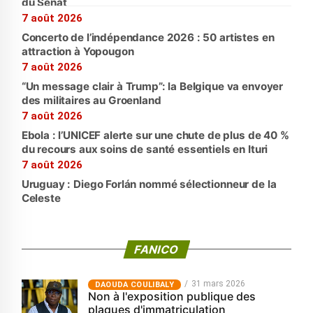
du Sénat
7 août 2026
Concerto de l’indépendance 2026 : 50 artistes en
attraction à Yopougon
7 août 2026
“Un message clair à Trump”: la Belgique va envoyer
des militaires au Groenland
7 août 2026
Ebola : l’UNICEF alerte sur une chute de plus de 40 %
du recours aux soins de santé essentiels en Ituri
7 août 2026
Uruguay : Diego Forlán nommé sélectionneur de la
Celeste
FANICO
31 mars 2026
‎DAOUDA COULIBALY
Non à l'exposition publique des
plaques d'immatriculation