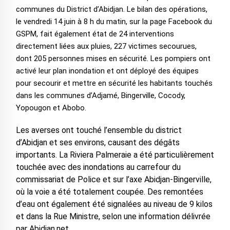
communes du District d’Abidjan. Le bilan des opérations,
le vendredi 14 juin à 8 h du matin, sur la page Facebook du
GSPM, fait également état de 24 interventions
directement liées aux pluies, 227 victimes secourues,
dont 205 personnes mises en sécurité. Les pompiers ont
activé leur plan inondation et ont déployé des équipes
pour secourir et mettre en sécurité les habitants touchés
dans les communes d’Adjamé, Bingerville, Cocody,
Yopougon et Abobo.
Les averses ont touché l’ensemble du district
d’Abidjan et ses environs, causant des dégâts
importants. La Riviera Palmeraie a été particulièrement
touchée avec des inondations au carrefour du
commissariat de Police et sur l’axe Abidjan-Bingerville,
où la voie a été totalement coupée. Des remontées
d’eau ont également été signalées au niveau de 9 kilos
et dans la Rue Ministre, selon une information délivrée
par Abidjan.net.