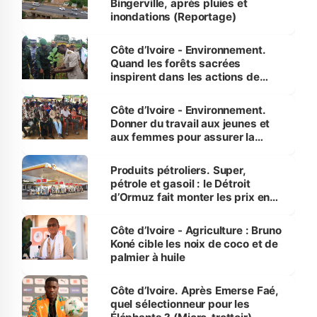
Bingerville, après pluies et
inondations (Reportage)
Côte d’Ivoire - Environnement.
Quand les forêts sacrées
inspirent dans les actions de
reboisement
Côte d’Ivoire - Environnement.
Donner du travail aux jeunes et
aux femmes pour assurer la
protection des espèces
menacées
Produits pétroliers. Super,
pétrole et gasoil : le Détroit
d’Ormuz fait monter les prix en
Côte d’Ivoire
Côte d’Ivoire - Agriculture : Bruno
Koné cible les noix de coco et de
palmier à huile
Côte d’Ivoire. Après Emerse Faé,
quel sélectionneur pour les