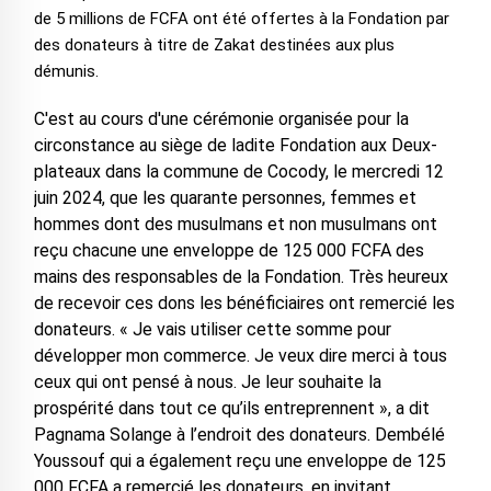
de 5 millions de FCFA ont été offertes à la Fondation par
des donateurs à titre de Zakat destinées aux plus
démunis.
C'est au cours d'une cérémonie organisée pour la
circonstance au siège de ladite Fondation aux Deux-
plateaux dans la commune de Cocody, le mercredi 12
juin 2024, que les quarante personnes, femmes et
hommes dont des musulmans et non musulmans ont
reçu chacune une enveloppe de 125 000 FCFA des
mains des responsables de la Fondation. Très heureux
de recevoir ces dons les bénéficiaires ont remercié les
donateurs. « Je vais utiliser cette somme pour
développer mon commerce. Je veux dire merci à tous
ceux qui ont pensé à nous. Je leur souhaite la
prospérité dans tout ce qu’ils entreprennent », a dit
Pagnama Solange à l’endroit des donateurs. Dembélé
Youssouf qui a également reçu une enveloppe de 125
000 FCFA a remercié les donateurs, en invitant