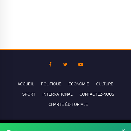
ACCUEIL
POLITIQUE
ECONOMIE
CULTURE
SPORT
INTERNATIONAL
CONTACTEZ-NOUS
CHARTE ÉDITORIALE
Copyright © 2010-2026 lebanco.net - Tous droits de reproduction
×