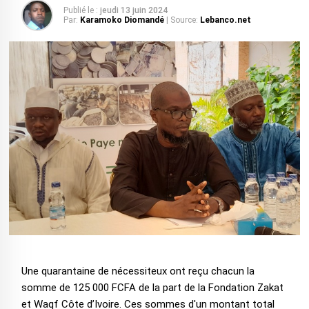
Publié le :
jeudi 13 juin 2024
Par:
Karamoko Diomandé
| Source:
Lebanco.net
Une quarantaine de nécessiteux ont reçu chacun la
somme de 125 000 FCFA de la part de la Fondation Zakat
et Waqf Côte d’Ivoire. Ces sommes d'un montant total