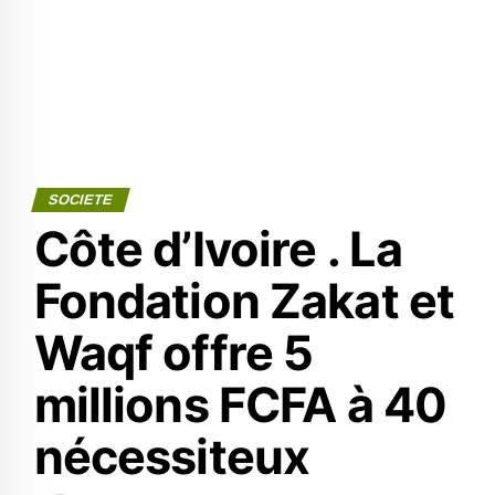
SOCIETE
Côte d’Ivoire . La
Fondation Zakat et
Waqf offre 5
millions FCFA à 40
nécessiteux