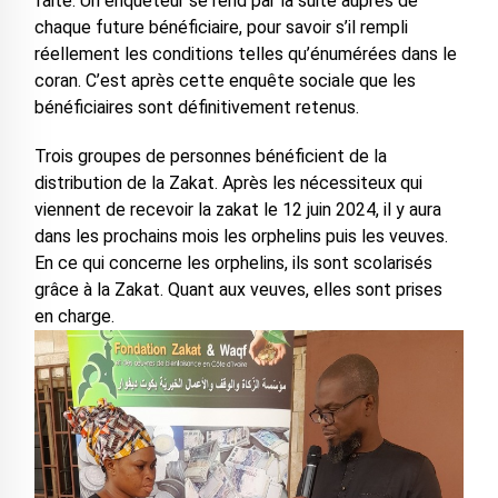
faite. Un enquêteur se rend par la suite auprès de
chaque future bénéficiaire, pour savoir s’il rempli
réellement les conditions telles qu’énumérées dans le
coran. C’est après cette enquête sociale que les
bénéficiaires sont définitivement retenus.
Trois groupes de personnes bénéficient de la
distribution de la Zakat. Après les nécessiteux qui
viennent de recevoir la zakat le 12 juin 2024, il y aura
dans les prochains mois les orphelins puis les veuves.
En ce qui concerne les orphelins, ils sont scolarisés
grâce à la Zakat. Quant aux veuves, elles sont prises
en charge.