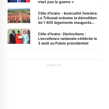
n’est pas la guerre »
Côte d’Ivoire - Insécurité foncière.
Le Tribunal ordonne la démolition
de 1 405 logements inaugurés
par le Premier ministre à Grand-
Bassam
Côte d'Ivoire- Distinctions :
L’excellence nationale célébrée le
3 août au Palais présidentiel
PUBLICITÉ