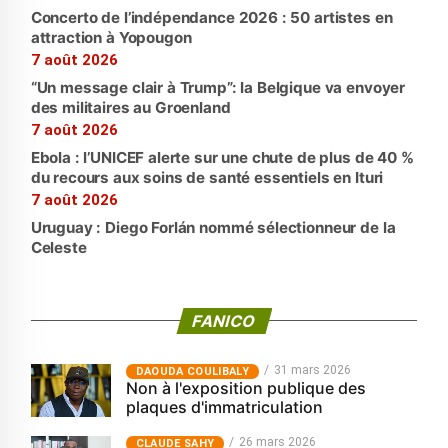
Concerto de l’indépendance 2026 : 50 artistes en
attraction à Yopougon
7 août 2026
“Un message clair à Trump”: la Belgique va envoyer
des militaires au Groenland
7 août 2026
Ebola : l’UNICEF alerte sur une chute de plus de 40 %
du recours aux soins de santé essentiels en Ituri
7 août 2026
Uruguay : Diego Forlán nommé sélectionneur de la
Celeste
FANICO
31 mars 2026
‎DAOUDA COULIBALY
Non à l'exposition publique des
plaques d'immatriculation
26 mars 2026
CLAUDE SAHY