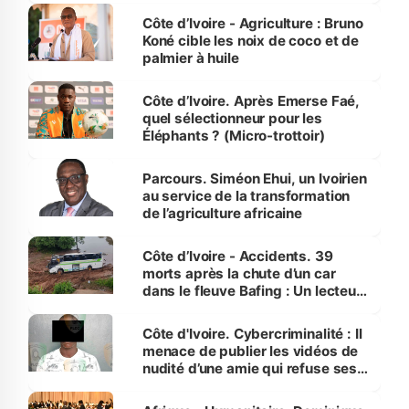
Côte d’Ivoire - Agriculture : Bruno
Koné cible les noix de coco et de
palmier à huile
Côte d’Ivoire. Après Emerse Faé,
quel sélectionneur pour les
Éléphants ? (Micro-trottoir)
Parcours. Siméon Ehui, un Ivoirien
au service de la transformation
de l’agriculture africaine
Côte d’Ivoire - Accidents. 39
morts après la chute d’un car
dans le fleuve Bafing : Un lecteur
dénonce la légèreté du ministère
des Transports
Côte d'Ivoire. Cybercriminalité : Il
menace de publier les vidéos de
nudité d’une amie qui refuse ses
avances