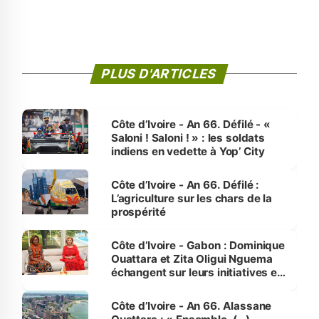
PLUS D'ARTICLES
Côte d’Ivoire - An 66. Défilé - «
Saloni ! Saloni ! » : les soldats
indiens en vedette à Yop’ City
Côte d’Ivoire - An 66. Défilé :
L’agriculture sur les chars de la
prospérité
Côte d’Ivoire - Gabon : Dominique
Ouattara et Zita Oligui Nguema
échangent sur leurs initiatives en
faveur des femmes et des
enfants
Côte d’Ivoire - An 66. Alassane