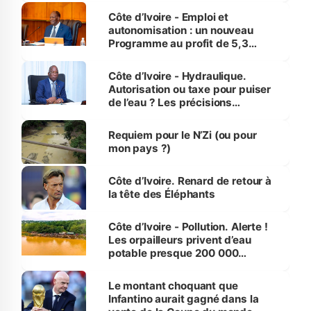
et Yamoussoukro
Côte d’Ivoire - Emploi et
autonomisation : un nouveau
Programme au profit de 5,3
millions de jeunes
Côte d’Ivoire - Hydraulique.
Autorisation ou taxe pour puiser
de l’eau ? Les précisions
d’Assahoré
Requiem pour le N’Zi (ou pour
mon pays ?)
Côte d’Ivoire. Renard de retour à
la tête des Éléphants
Côte d’Ivoire - Pollution. Alerte !
Les orpailleurs privent d’eau
potable presque 200 000
habitants autour d’Agboville
Le montant choquant que
Infantino aurait gagné dans la