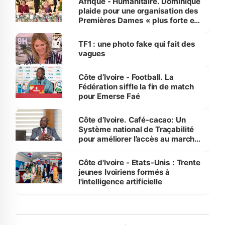
Afrique - Humanitaire. Dominique
plaide pour une organisation des
Premières Dames « plus forte et
influente, dont l'impact s'affirme
sur la scène internationale »
TF1 : une photo fake qui fait des
vagues
Côte d’Ivoire - Football. La
Fédération siffle la fin de match
pour Emerse Faé
Côte d’Ivoire. Café-cacao: Un
Système national de Traçabilité
pour améliorer l’accès au marché
international
Côte d'Ivoire - Etats-Unis : Trente
jeunes Ivoiriens formés à
l'intelligence artificielle