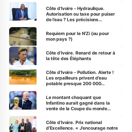
millions de jeunes
Côte d’Ivoire - Hydraulique.
Autorisation ou taxe pour puiser
de l’eau ? Les précisions
d’Assahoré
Requiem pour le N’Zi (ou pour
mon pays ?)
Côte d’Ivoire. Renard de retour à
la tête des Éléphants
Côte d’Ivoire - Pollution. Alerte !
Les orpailleurs privent d’eau
potable presque 200 000
habitants autour d’Agboville
Le montant choquant que
Infantino aurait gagné dans la
vente de la Coupe du monde
révélé
Côte d’Ivoire. Prix national
d’Excellence. « J’encourage notre