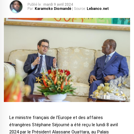
Publié le :
mardi 9 avril 2024
Par:
Karamoko Diomandé
| Source:
Lebanco.net
Le ministre français de l'Europe et des affaires
étrangères Stéphane Séjourné a été reçu le lundi 8 avril
2024 par le Président Alassane Ouattara, au Palais