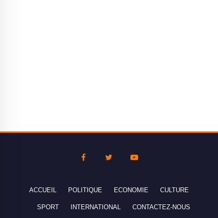
ACCUEIL
POLITIQUE
ECONOMIE
CULTURE
SPORT
INTERNATIONAL
CONTACTEZ-NOUS