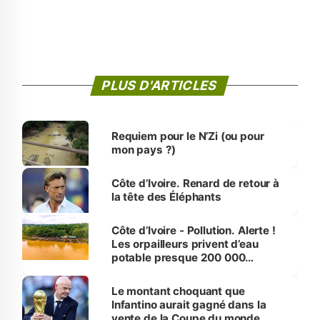
PLUS D'ARTICLES
Requiem pour le N’Zi (ou pour
mon pays ?)
Côte d’Ivoire. Renard de retour à
la tête des Éléphants
Côte d’Ivoire - Pollution. Alerte !
Les orpailleurs privent d’eau
potable presque 200 000
habitants autour d’Agboville
Le montant choquant que
Infantino aurait gagné dans la
vente de la Coupe du monde