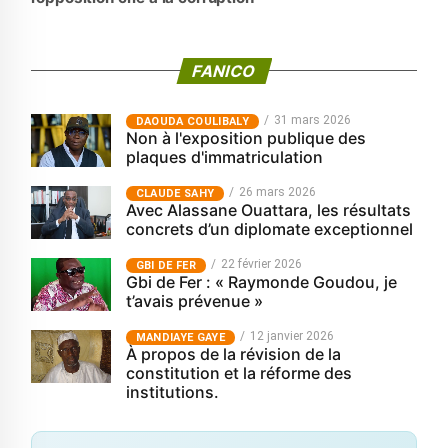
FANICO
31 mars 2026
‎DAOUDA COULIBALY
Non à l'exposition publique des
plaques d'immatriculation
26 mars 2026
CLAUDE SAHY
Avec Alassane Ouattara, les résultats
concrets d’un diplomate exceptionnel
22 février 2026
GBI DE FER
Gbi de Fer : « Raymonde Goudou, je
t’avais prévenue »
12 janvier 2026
MANDIAYE GAYE
À propos de la révision de la
constitution et la réforme des
institutions.