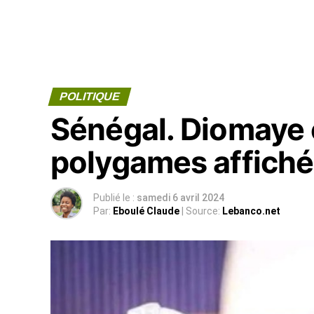
POLITIQUE
Sénégal. Diomaye 
polygames affichés 
Publié le :
samedi 6 avril 2024
Par:
Eboulé Claude
| Source:
Lebanco.net