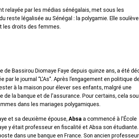
nt relayée par les médias sénégalais, met sous les
du reste légalisée au Sénégal : la polygamie. Elle soulèv
 et les droits des femmes.
se de Bassirou Diomaye Faye depuis quinze ans, a été déc
r le journal “L'As”. Après l’engagement en politique d
 rester à la maison pour élever ses enfants, malgré une
 de la banque et de l'assurance. Pour certains, cela sou
femmes dans les mariages polygamiques.
Faye et sa deuxième épouse,
Absa
a commencé à l'École
ye y était professeur en fiscalité et Absa son étudiante.
 poste dans une banque en France. Son ancien professeur