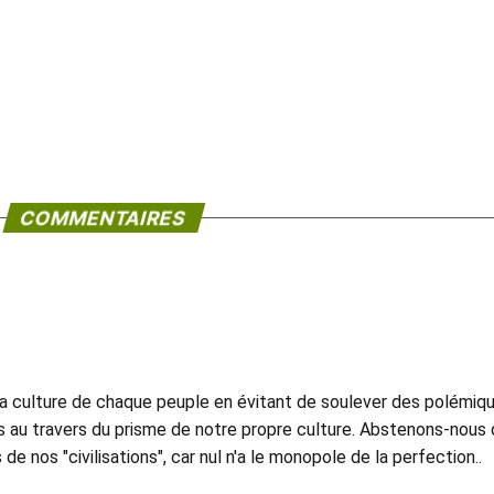
COMMENTAIRES
de la culture de chaque peuple en évitant de soulever des polémiq
s au travers du prisme de notre propre culture. Abstenons-nous
e nos "civilisations", car nul n'a le monopole de la perfection..