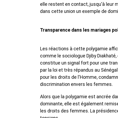
elle restent en contact, jusqu'à leur
dans cette union un exemple de domin
Transparence dans les mariages p
Les réactions à cette polygamie affic
comme le sociologue Djiby Diakhaté, es
constitue un signal fort pour une tr
par la loi et très répandus au Sénéga
pour les droits de l'Homme, condam
discrimination envers les femmes.
Alors que la polygamie est ancrée dan
dominante, elle est également remise
les droits des femmes. La présidenc