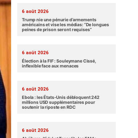
6 août 2026
Trump nie une pénurie d’armements
américains et vise les médias: “De longues
peines de prison seront requises”
6 août 2026
Élection à la FIF : Souleymane Cissé,
inflexible face aux menaces
6 août 2026
Ebola : les États-Unis débloquent 242
millions USD supplémentaires pour
soutenir la riposte en RDC
6 août 2026