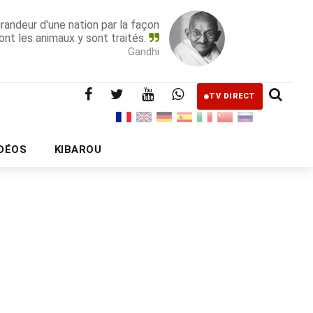
grandeur d'une nation par la façon
ont les animaux y sont traités.
Gandhi
TV DIRECT
IDÉOS
KIBAROU