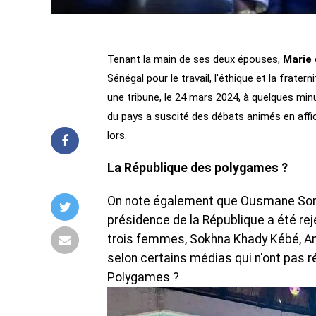
Tenant la main de ses deux épouses,
Marie
Sénégal pour le travail, l'éthique et la frate
une tribune, le 24 mars 2024, à quelques min
du pays a suscité des débats animés en aff
lors.
La République des polygames ?
On note également que Ousmane Sonko
présidence de la République a été reje
trois femmes, Sokhna Khady Kébé, 
selon certains médias qui n'ont pas r
Polygames ?