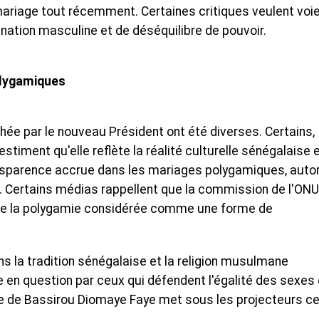
 mariage tout récemment. Certaines critiques veulent voi
ation masculine et de déséquilibre de pouvoir.
olygamiques
hée par le nouveau Président ont été diverses. Certains,
timent qu'elle reflète la réalité culturelle sénégalaise 
ansparence accrue dans les mariages polygamiques, auto
l. Certains médias rappellent que la commission de l'ONU
ne la polygamie considérée comme une forme de
s la tradition sénégalaise et la religion musulmane
 en question par ceux qui défendent l'égalité des sexes 
e de Bassirou Diomaye Faye met sous les projecteurs c