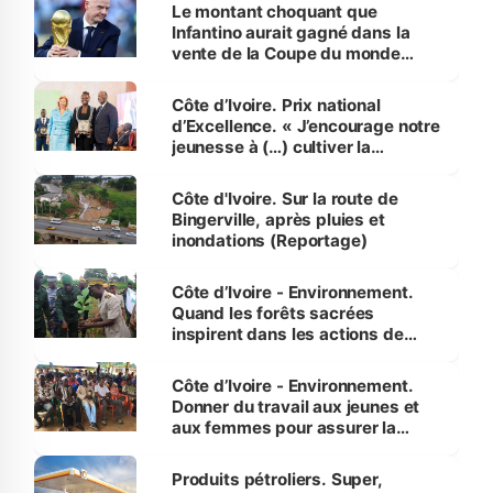
Le montant choquant que
Infantino aurait gagné dans la
vente de la Coupe du monde
révélé
Côte d’Ivoire. Prix national
d’Excellence. « J’encourage notre
jeunesse à (…) cultiver la
compétence et l’intégrité »
(Alassane Ouattara
Côte d'Ivoire. Sur la route de
Bingerville, après pluies et
inondations (Reportage)
Côte d’Ivoire - Environnement.
Quand les forêts sacrées
inspirent dans les actions de
reboisement
Côte d’Ivoire - Environnement.
Donner du travail aux jeunes et
aux femmes pour assurer la
protection des espèces
menacées
Produits pétroliers. Super,