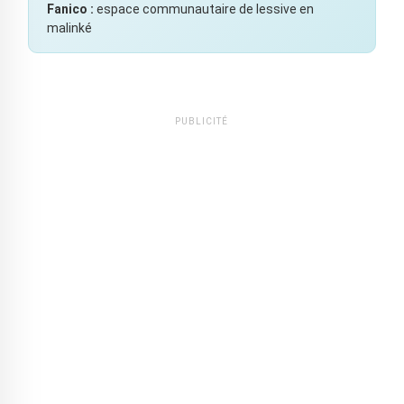
Fanico :
espace communautaire de lessive en
malinké
PUBLICITÉ