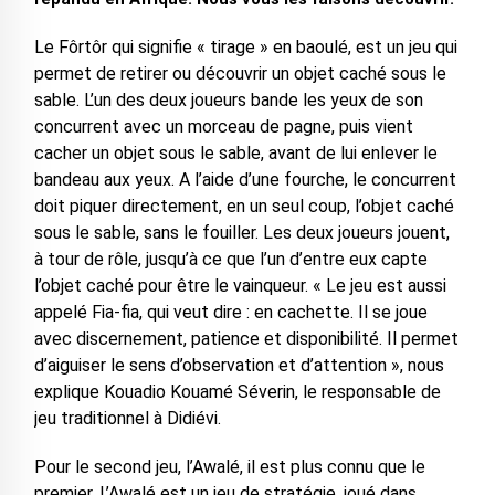
Le Fôrtôr qui signifie « tirage » en baoulé, est un jeu qui
permet de retirer ou découvrir un objet caché sous le
sable. L’un des deux joueurs bande les yeux de son
concurrent avec un morceau de pagne, puis vient
cacher un objet sous le sable, avant de lui enlever le
bandeau aux yeux. A l’aide d’une fourche, le concurrent
doit piquer directement, en un seul coup, l’objet caché
sous le sable, sans le fouiller. Les deux joueurs jouent,
à tour de rôle, jusqu’à ce que l’un d’entre eux capte
l’objet caché pour être le vainqueur. « Le jeu est aussi
appelé Fia-fia, qui veut dire : en cachette. Il se joue
avec discernement, patience et disponibilité. Il permet
d’aiguiser le sens d’observation et d’attention », nous
explique Kouadio Kouamé Séverin, le responsable de
jeu traditionnel à Didiévi.
Pour le second jeu, l’Awalé, il est plus connu que le
premier. L’Awalé est un jeu de stratégie, joué dans