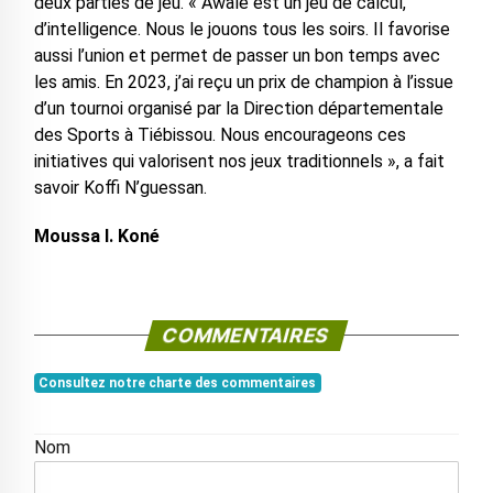
deux parties de jeu. « Awalé est un jeu de calcul,
d’intelligence. Nous le jouons tous les soirs. Il favorise
aussi l’union et permet de passer un bon temps avec
les amis. En 2023, j’ai reçu un prix de champion à l’issue
d’un tournoi organisé par la Direction départementale
des Sports à Tiébissou. Nous encourageons ces
initiatives qui valorisent nos jeux traditionnels », a fait
savoir Koffi N’guessan.
Moussa I. Koné
COMMENTAIRES
Consultez notre charte des commentaires
Nom