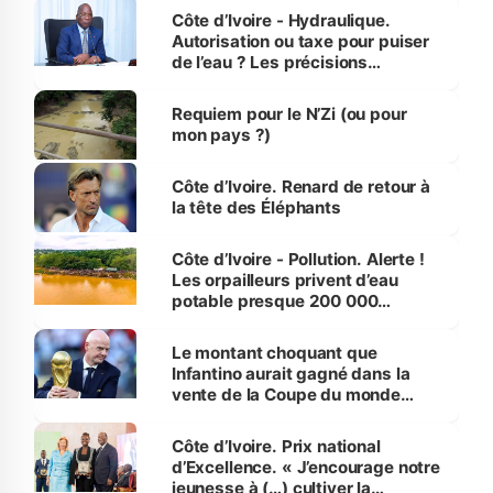
Côte d’Ivoire - Hydraulique.
Autorisation ou taxe pour puiser
de l’eau ? Les précisions
d’Assahoré
Requiem pour le N’Zi (ou pour
mon pays ?)
Côte d’Ivoire. Renard de retour à
la tête des Éléphants
Côte d’Ivoire - Pollution. Alerte !
Les orpailleurs privent d’eau
potable presque 200 000
habitants autour d’Agboville
Le montant choquant que
Infantino aurait gagné dans la
vente de la Coupe du monde
révélé
Côte d’Ivoire. Prix national
d’Excellence. « J’encourage notre
jeunesse à (…) cultiver la