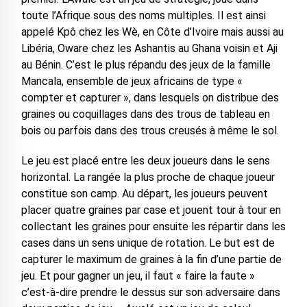
toute l’Afrique sous des noms multiples. Il est ainsi
appelé Kpô chez les Wè, en Côte d’Ivoire mais aussi au
Libéria, Oware chez les Ashantis au Ghana voisin et Aji
au Bénin. C’est le plus répandu des jeux de la famille
Mancala, ensemble de jeux africains de type «
compter et capturer », dans lesquels on distribue des
graines ou coquillages dans des trous de tableau en
bois ou parfois dans des trous creusés à même le sol.
Le jeu est placé entre les deux joueurs dans le sens
horizontal. La rangée la plus proche de chaque joueur
constitue son camp. Au départ, les joueurs peuvent
placer quatre graines par case et jouent tour à tour en
collectant les graines pour ensuite les répartir dans les
cases dans un sens unique de rotation. Le but est de
capturer le maximum de graines à la fin d’une partie de
jeu. Et pour gagner un jeu, il faut « faire la faute »
c’est-à-dire prendre le dessus sur son adversaire dans