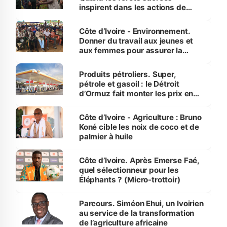
inspirent dans les actions de
reboisement
Côte d’Ivoire - Environnement.
Donner du travail aux jeunes et
aux femmes pour assurer la
protection des espèces
menacées
Produits pétroliers. Super,
pétrole et gasoil : le Détroit
d’Ormuz fait monter les prix en
Côte d’Ivoire
Côte d’Ivoire - Agriculture : Bruno
Koné cible les noix de coco et de
palmier à huile
Côte d’Ivoire. Après Emerse Faé,
quel sélectionneur pour les
Éléphants ? (Micro-trottoir)
Parcours. Siméon Ehui, un Ivoirien
au service de la transformation
de l’agriculture africaine