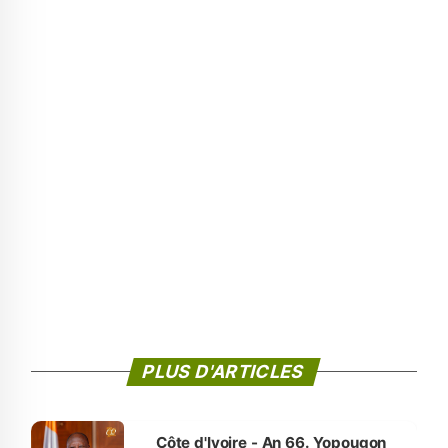
PLUS D'ARTICLES
Côte d'Ivoire - An 66. Yopougon