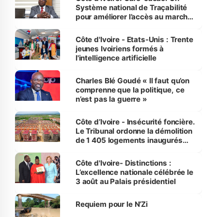
Système national de Traçabilité
pour améliorer l’accès au marché
international
Côte d'Ivoire - Etats-Unis : Trente
jeunes Ivoiriens formés à
l'intelligence artificielle
Charles Blé Goudé « Il faut qu’on
comprenne que la politique, ce
n’est pas la guerre »
Côte d’Ivoire - Insécurité foncière.
Le Tribunal ordonne la démolition
de 1 405 logements inaugurés
par le Premier ministre à Grand-
Bassam
Côte d'Ivoire- Distinctions :
L’excellence nationale célébrée le
3 août au Palais présidentiel
Requiem pour le N’Zi