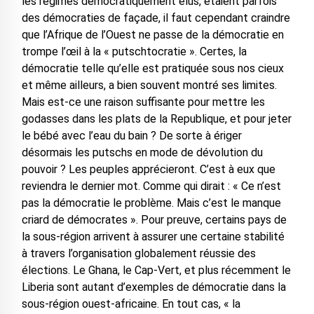
les régimes démocratiquement élus, étaient parfois
des démocraties de façade, il faut cependant craindre
que l’Afrique de l’Ouest ne passe de la démocratie en
trompe l’œil à la « putschtocratie ». Certes, la
démocratie telle qu’elle est pratiquée sous nos cieux
et même ailleurs, a bien souvent montré ses limites.
Mais est-ce une raison suffisante pour mettre les
godasses dans les plats de la Republique, et pour jeter
le bébé avec l’eau du bain ? De sorte à ériger
désormais les putschs en mode de dévolution du
pouvoir ? Les peuples apprécieront. C’est à eux que
reviendra le dernier mot. Comme qui dirait : « Ce n’est
pas la démocratie le problème. Mais c’est le manque
criard de démocrates ». Pour preuve, certains pays de
la sous-région arrivent à assurer une certaine stabilité
à travers l’organisation globalement réussie des
élections. Le Ghana, le Cap-Vert, et plus récemment le
Liberia sont autant d’exemples de démocratie dans la
sous-région ouest-africaine. En tout cas, « la