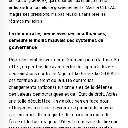
de l’Ouest (CEDEAO) qui s’oppose aux changements
anticonstitutionnels de gouvernements. Mais la CEDEAO,
malgré ses pressions, n’a pas réussi à faire plier les
régimes militaires.
La démocratie, même avec ses insuffisances,
demeure le moins mauvais des systèmes de
gouvernance
Pire, elle semble avoir complètement perdu la face. En
effet, on peut le dire avec certitude : après la levée
des sanctions contre le Niger et la Guinée, la CEDEAO
est tombée au front de la lutte contre les
changements anticonstitutionnels et de la défense
des valeurs démocratiques et de l’Etat de droit. Après
une telle déculottée, il n’y a plus rien en face pour
effrayer les militaires désireux de prendre le pouvoir
par les armes. Il suffit juste de réussir son coup de
force et le tour est joué. S’il est un truisme de dire que