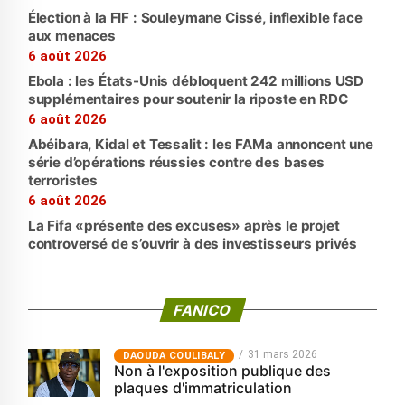
Élection à la FIF : Souleymane Cissé, inflexible face
aux menaces
6 août 2026
Ebola : les États-Unis débloquent 242 millions USD
supplémentaires pour soutenir la riposte en RDC
6 août 2026
Abéibara, Kidal et Tessalit : les FAMa annoncent une
série d’opérations réussies contre des bases
terroristes
6 août 2026
La Fifa «présente des excuses» après le projet
controversé de s’ouvrir à des investisseurs privés
FANICO
31 mars 2026
‎DAOUDA COULIBALY
Non à l'exposition publique des
plaques d'immatriculation