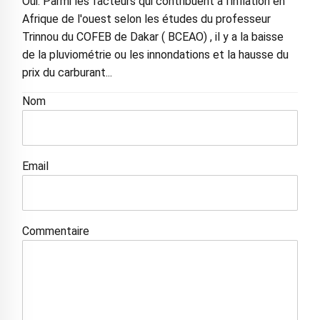
Oui. Parmi les facteurs qui contribuent à l'inflation en
Afrique de l'ouest selon les études du professeur
Trinnou du COFEB de Dakar ( BCEAO) , il y a la baisse
de la pluviométrie ou les innondations et la hausse du
prix du carburant...
Nom
Email
Commentaire