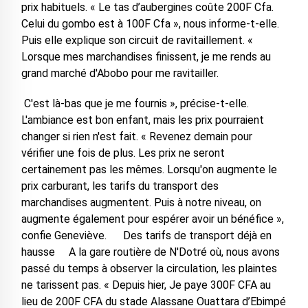
prix habituels. « Le tas d’aubergines coûte 200F Cfa.
Celui du gombo est à 100F Cfa », nous informe-t-elle.
Puis elle explique son circuit de ravitaillement. «
Lorsque mes marchandises finissent, je me rends au
grand marché d'Abobo pour me ravitailler.
C'est là-bas que je me fournis », précise-t-elle.
L'ambiance est bon enfant, mais les prix pourraient
changer si rien n'est fait. « Revenez demain pour
vérifier une fois de plus. Les prix ne seront
certainement pas les mêmes. Lorsqu'on augmente le
prix carburant, les tarifs du transport des
marchandises augmentent. Puis à notre niveau, on
augmente également pour espérer avoir un bénéfice »,
confie Geneviève. Des tarifs de transport déjà en
hausse A la gare routière de N'Dotré où, nous avons
passé du temps à observer la circulation, les plaintes
ne tarissent pas. « Depuis hier, Je paye 300F CFA au
lieu de 200F CFA du stade Alassane Ouattara d’Ebimpé