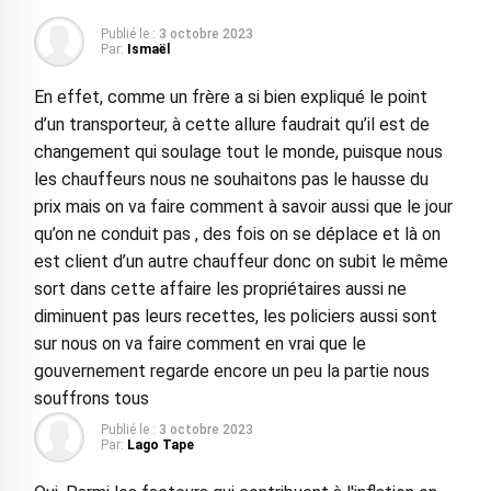
Publié le :
3 octobre 2023
Par:
Ismaël
En effet, comme un frère a si bien expliqué le point
d’un transporteur, à cette allure faudrait qu’il est de
changement qui soulage tout le monde, puisque nous
les chauffeurs nous ne souhaitons pas le hausse du
prix mais on va faire comment à savoir aussi que le jour
qu’on ne conduit pas , des fois on se déplace et là on
est client d’un autre chauffeur donc on subit le même
sort dans cette affaire les propriétaires aussi ne
diminuent pas leurs recettes, les policiers aussi sont
sur nous on va faire comment en vrai que le
gouvernement regarde encore un peu la partie nous
souffrons tous
Publié le :
3 octobre 2023
Par:
Lago Tape