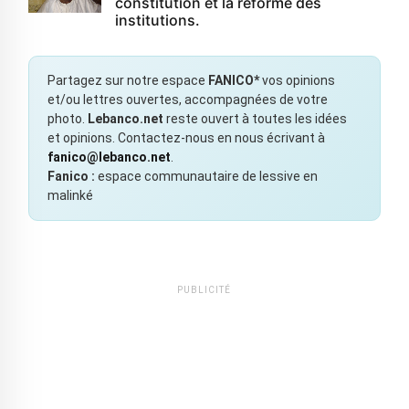
constitution et la réforme des
institutions.
Partagez sur notre espace
FANICO*
vos opinions
et/ou lettres ouvertes, accompagnées de votre
photo.
Lebanco.net
reste ouvert à toutes les idées
et opinions. Contactez-nous en nous écrivant à
fanico@lebanco.net
.
Fanico :
espace communautaire de lessive en
malinké
PUBLICITÉ