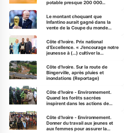
potable presque 200 000
habitants autour d’Agboville
Le montant choquant que
Infantino aurait gagné dans la
vente de la Coupe du monde
révélé
Côte d’Ivoire. Prix national
d’Excellence. « J’encourage notre
jeunesse à (…) cultiver la
compétence et l’intégrité »
(Alassane Ouattara
Côte d'Ivoire. Sur la route de
Bingerville, après pluies et
inondations (Reportage)
Côte d’Ivoire - Environnement.
Quand les forêts sacrées
inspirent dans les actions de
reboisement
Côte d’Ivoire - Environnement.
Donner du travail aux jeunes et
aux femmes pour assurer la