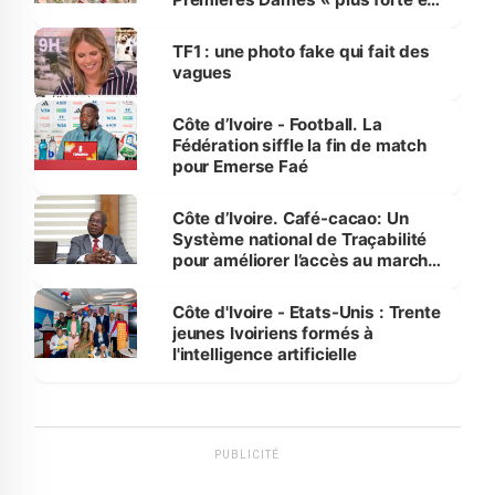
influente, dont l'impact s'affirme
sur la scène internationale »
TF1 : une photo fake qui fait des
vagues
Côte d’Ivoire - Football. La
Fédération siffle la fin de match
pour Emerse Faé
Côte d’Ivoire. Café-cacao: Un
Système national de Traçabilité
pour améliorer l’accès au marché
international
Côte d'Ivoire - Etats-Unis : Trente
jeunes Ivoiriens formés à
l'intelligence artificielle
PUBLICITÉ