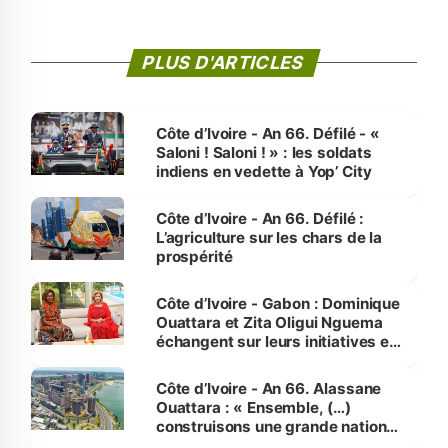
PLUS D'ARTICLES
Côte d’Ivoire - An 66. Défilé - «
Saloni ! Saloni ! » : les soldats
indiens en vedette à Yop’ City
Côte d’Ivoire - An 66. Défilé :
L’agriculture sur les chars de la
prospérité
Côte d’Ivoire - Gabon : Dominique
Ouattara et Zita Oligui Nguema
échangent sur leurs initiatives en
faveur des femmes et des
enfants
Côte d’Ivoire - An 66. Alassane
Ouattara : « Ensemble, (…)
construisons une grande nation
pour nous-mêmes et pour les