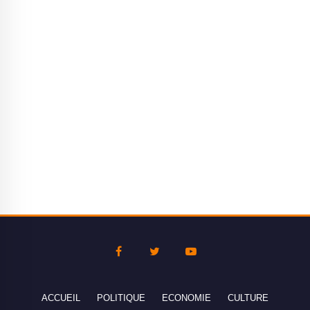
ACCUEIL
POLITIQUE
ECONOMIE
CULTURE