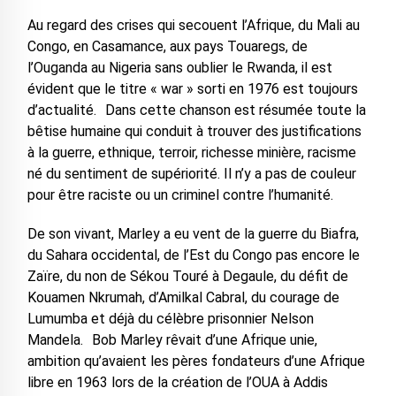
Au regard des crises qui secouent l’Afrique, du Mali au
Congo, en Casamance, aux pays Touaregs, de
l’Ouganda au Nigeria sans oublier le Rwanda, il est
évident que le titre « war » sorti en 1976 est toujours
d’actualité. Dans cette chanson est résumée toute la
bêtise humaine qui conduit à trouver des justifications
à la guerre, ethnique, terroir, richesse minière, racisme
né du sentiment de supériorité. Il n’y a pas de couleur
pour être raciste ou un criminel contre l’humanité.
De son vivant, Marley a eu vent de la guerre du Biafra,
du Sahara occidental, de l’Est du Congo pas encore le
Zaïre, du non de Sékou Touré à Degaule, du défit de
Kouamen Nkrumah, d’Amilkal Cabral, du courage de
Lumumba et déjà du célèbre prisonnier Nelson
Mandela. Bob Marley rêvait d’une Afrique unie,
ambition qu’avaient les pères fondateurs d’une Afrique
libre en 1963 lors de la création de l’OUA à Addis