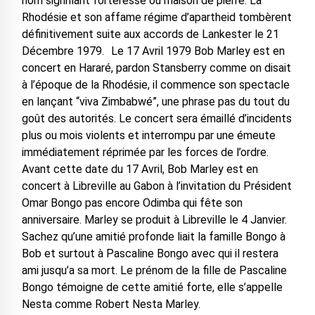
nom signifiant forteresse ou maison de pierre. La
Rhodésie et son affame régime d’apartheid tombèrent
définitivement suite aux accords de Lankester le 21
Décembre 1979. Le 17 Avril 1979 Bob Marley est en
concert en Hararé, pardon Stansberry comme on disait
à l’époque de la Rhodésie, il commence son spectacle
en lançant “viva Zimbabwé”, une phrase pas du tout du
goût des autorités. Le concert sera émaillé d’incidents
plus ou mois violents et interrompu par une émeute
immédiatement réprimée par les forces de l’ordre.
Avant cette date du 17 Avril, Bob Marley est en
concert à Libreville au Gabon à l’invitation du Président
Omar Bongo pas encore Odimba qui fête son
anniversaire. Marley se produit à Libreville le 4 Janvier.
Sachez qu’une amitié profonde liait la famille Bongo à
Bob et surtout à Pascaline Bongo avec qui il restera
ami jusqu’a sa mort. Le prénom de la fille de Pascaline
Bongo témoigne de cette amitié forte, elle s’appelle
Nesta comme Robert Nesta Marley.