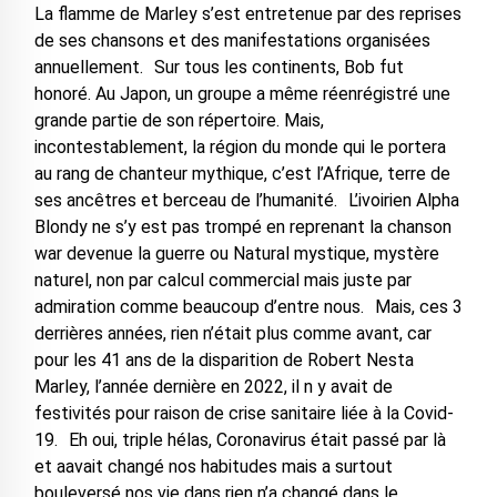
La flamme de Marley s’est entretenue par des reprises
de ses chansons et des manifestations organisées
annuellement. Sur tous les continents, Bob fut
honoré. Au Japon, un groupe a même réenrégistré une
grande partie de son répertoire. Mais,
incontestablement, la région du monde qui le portera
au rang de chanteur mythique, c’est l’Afrique, terre de
ses ancêtres et berceau de l’humanité. L’ivoirien Alpha
Blondy ne s’y est pas trompé en reprenant la chanson
war devenue la guerre ou Natural mystique, mystère
naturel, non par calcul commercial mais juste par
admiration comme beaucoup d’entre nous. Mais, ces 3
derrières années, rien n’était plus comme avant, car
pour les 41 ans de la disparition de Robert Nesta
Marley, l’année dernière en 2022, il n y avait de
festivités pour raison de crise sanitaire liée à la Covid-
19. Eh oui, triple hélas, Coronavirus était passé par là
et aavait changé nos habitudes mais a surtout
bouleversé nos vie dans rien n’a changé dans le