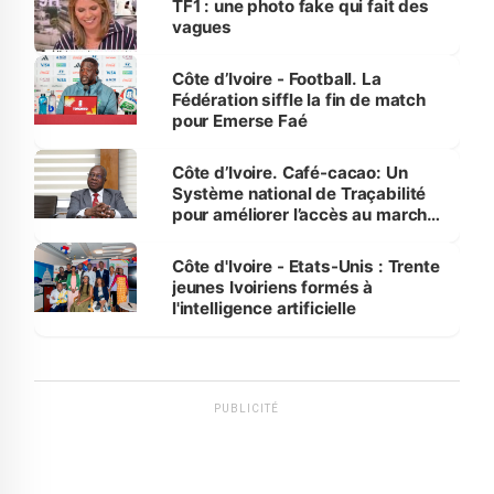
TF1 : une photo fake qui fait des
vagues
Côte d’Ivoire - Football. La
Fédération siffle la fin de match
pour Emerse Faé
Côte d’Ivoire. Café-cacao: Un
Système national de Traçabilité
pour améliorer l’accès au marché
international
Côte d'Ivoire - Etats-Unis : Trente
jeunes Ivoiriens formés à
l'intelligence artificielle
PUBLICITÉ