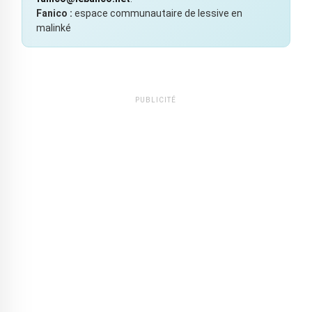
Fanico :
espace communautaire de lessive en
malinké
PUBLICITÉ