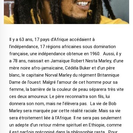
Il y a 63 ans, 17 pays d’Afrique accédaient à
l’indépendance, 17 régions africaines sous domination
française, une indépendance obtenue en 1960. Aussi, il y
a 78 ans, naissait en Jamaïque Robert Nesta Marley, d’une
mère noire afro-jamaïcaine, Cédéla Buker et d’un père
blanc, le capitaine Norval Marley du régiment Britannique
Dame de l’ouest. Malgré l’amour de cet homme pour sa
femme, la barrière de la couleur de peau séparera très vite
ces deux amoureux. Le père reconnaitra son fils, lui
donnera son nom, mais ne l’élèvera pas. La vie de Bob
Marley sera marquée par cette réalité raciale. Mais sa vie
sera étroitement liée à l’Afrique. Il ne sera pas seulement
un adepte d’un retour même spirituel en Ethiopie, comme
il est parfois préconisé dans la philosophie rasta. Pour