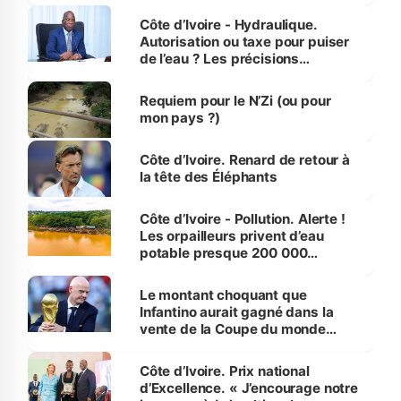
Côte d’Ivoire - Hydraulique.
Autorisation ou taxe pour puiser
de l’eau ? Les précisions
d’Assahoré
Requiem pour le N’Zi (ou pour
mon pays ?)
Côte d’Ivoire. Renard de retour à
la tête des Éléphants
Côte d’Ivoire - Pollution. Alerte !
Les orpailleurs privent d’eau
potable presque 200 000
habitants autour d’Agboville
Le montant choquant que
Infantino aurait gagné dans la
vente de la Coupe du monde
révélé
Côte d’Ivoire. Prix national
d’Excellence. « J’encourage notre