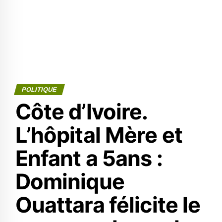
POLITIQUE
Côte d’Ivoire.
L’hôpital Mère et
Enfant a 5ans :
Dominique
Ouattara félicite le