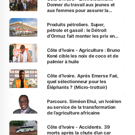
Donner du travail aux jeunes et
aux femmes pour assurer la
protection des espèces
menacées
Produits pétroliers. Super,
pétrole et gasoil : le Détroit
d’Ormuz fait monter les prix en
Côte d’Ivoire
Côte d’Ivoire - Agriculture : Bruno
Koné cible les noix de coco et de
palmier à huile
Côte d’Ivoire. Après Emerse Faé,
quel sélectionneur pour les
Éléphants ? (Micro-trottoir)
Parcours. Siméon Ehui, un Ivoirien
au service de la transformation
de l’agriculture africaine
Côte d’Ivoire - Accidents. 39
morts après la chute d’un car