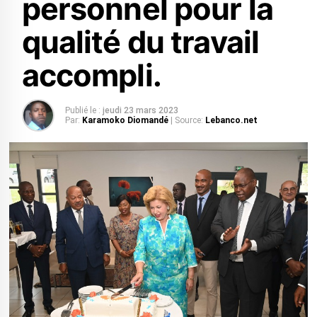
personnel pour la
qualité du travail
accompli.
Publié le :
jeudi 23 mars 2023
Par:
Karamoko Diomandé
| Source:
Lebanco.net