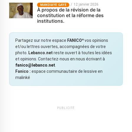
12 janvier 2026
MANDIAYE GAYE
À propos de la révision de la
constitution et la réforme des
institutions.
Partagez sur notre espace
FANICO*
vos opinions
et/ou lettres ouvertes, accompagnées de votre
photo.
Lebanco.net
reste ouvert à toutes les idées
et opinions. Contactez-nous en nous écrivant à
fanico@lebanco.net
.
Fanico :
espace communautaire de lessive en
malinké
PUBLICITÉ