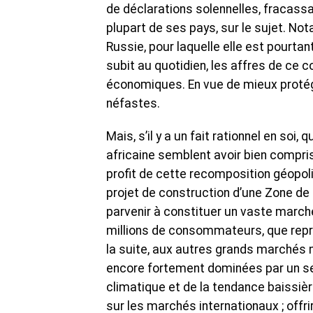
de déclarations solennelles, fracassa
plupart de ses pays, sur le sujet. Not
Russie, pour laquelle elle est pourtan
subit au quotidien, les affres de ce c
économiques. En vue de mieux prot
néfastes.
Mais, s’il y a un fait rationnel en soi
africaine semblent avoir bien compris,
profit de cette recomposition géopol
projet de construction d’une Zone de 
parvenir à constituer un vaste marché
millions de consommateurs, que repré
la suite, aux autres grands marchés 
encore fortement dominées par un s
climatique et de la tendance baissièr
sur les marchés internationaux ; offr