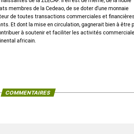
es naissantes de la ZLECAF. Il en est de même, de la noble
tats membres de la Cedeao, de se doter d’une monnaie
eur de toutes transactions commerciales et financière
nts. Et dont la mise en circulation, gagnerait bien à être 
ontribuer à soutenir et faciliter les activités commercial
nental africain.
COMMENTAIRES