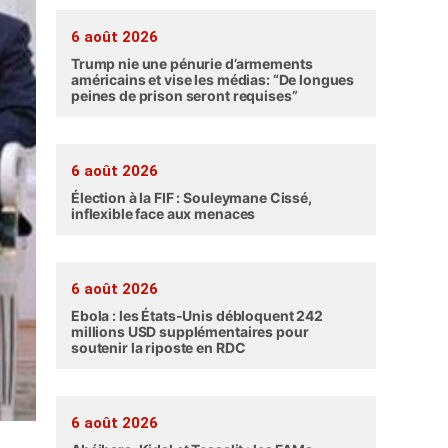
6 août 2026
Trump nie une pénurie d’armements
américains et vise les médias: “De longues
peines de prison seront requises”
6 août 2026
Élection à la FIF : Souleymane Cissé,
inflexible face aux menaces
6 août 2026
Ebola : les États-Unis débloquent 242
millions USD supplémentaires pour
soutenir la riposte en RDC
6 août 2026