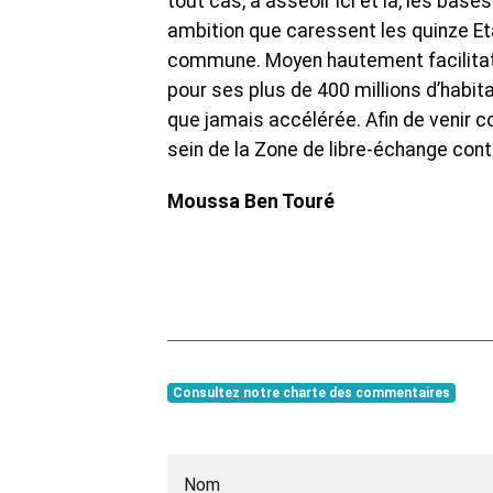
tout cas, à asseoir ici et là, les bas
ambition que caressent les quinze E
commune. Moyen hautement facilitat
pour ses plus de 400 millions d’habita
que jamais accélérée. Afin de venir c
sein de la Zone de libre-échange conti
Moussa Ben Touré
Consultez notre charte des commentaires
Nom