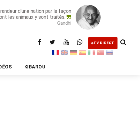
grandeur d'une nation par la façon
ont les animaux y sont traités.
Gandhi
TV DIRECT
IDÉOS
KIBAROU