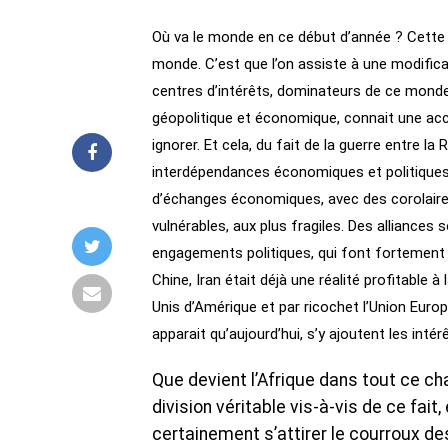
Où va le monde en ce début d’année ? Cette 
monde. C’est que l’on assiste à une modifica
centres d’intérêts, dominateurs de ce mond
géopolitique et économique, connait une accél
ignorer. Et cela, du fait de la guerre entre la
interdépendances économiques et politiques,
d’échanges économiques, avec des corolaires
vulnérables, aux plus fragiles. Des alliance
engagements politiques, qui font fortement pen
Chine, Iran était déjà une réalité profitable 
Unis d’Amérique et par ricochet l’Union Euro
apparait qu’aujourd’hui, s’y ajoutent les intér
Que devient l’Afrique dans tout ce c
division véritable vis-à-vis de ce fait
certainement s’attirer le courroux de