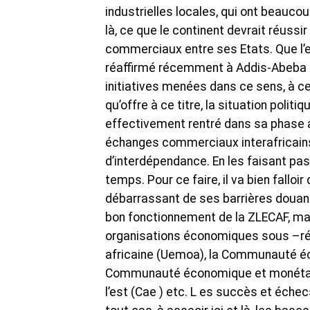
industrielles locales, qui ont beauc
là, ce que le continent devrait réuss
commerciaux entre ses Etats. Que l’
réaffirmé récemment à Addis-Abeba le
initiatives menées dans ce sens, à ce 
qu’offre à ce titre, la situation poli
effectivement rentré dans sa phase a
échanges commerciaux interafricain
d’interdépendance. En les faisant pa
temps. Pour ce faire, il va bien fallo
débarrassant de ses barrières douaniè
bon fonctionnement de la ZLECAF, mais
organisations économiques sous –rég
africaine (Uemoa), la Communauté éco
Communauté économique et monétaire
l’est (Cae ) etc. L es succès et échec