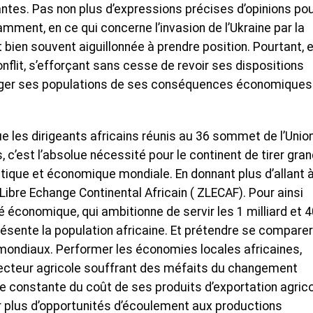
ntes. Pas non plus d’expressions précises d’opinions pou
amment, en ce qui concerne l’invasion de l’Ukraine par la
t bien souvent aiguillonnée à prendre position. Pourtant, e
onflit, s’efforçant sans cesse de revoir ses dispositions
éger ses populations de ses conséquences économiques
, que les dirigeants africains réunis au 36 sommet de l’Unio
 c’est l’absolue nécessité pour le continent de tirer gra
itique et économique mondiale. En donnant plus d’allant 
Libre Echange Continental Africain ( ZLECAF). Pour ainsi
 économique, qui ambitionne de servir les 1 milliard et 
sente la population africaine. Et prétendre se comparer
mondiaux. Performer les économies locales africaines,
ecteur agricole souffrant des méfaits du changement
e constante du coût de ses produits d’exportation agrico
ir plus d’opportunités d’écoulement aux productions