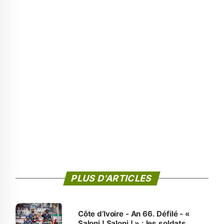
PLUS D'ARTICLES
Côte d’Ivoire - An 66. Défilé - «
Saloni ! Saloni ! » : les soldats