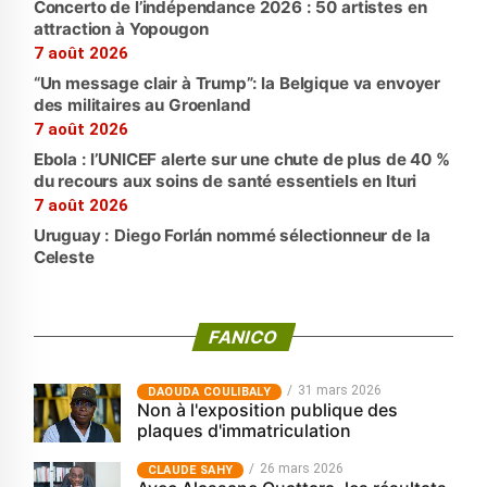
Concerto de l’indépendance 2026 : 50 artistes en
attraction à Yopougon
7 août 2026
“Un message clair à Trump”: la Belgique va envoyer
des militaires au Groenland
7 août 2026
Ebola : l’UNICEF alerte sur une chute de plus de 40 %
du recours aux soins de santé essentiels en Ituri
7 août 2026
Uruguay : Diego Forlán nommé sélectionneur de la
Celeste
FANICO
31 mars 2026
‎DAOUDA COULIBALY
Non à l'exposition publique des
plaques d'immatriculation
26 mars 2026
CLAUDE SAHY