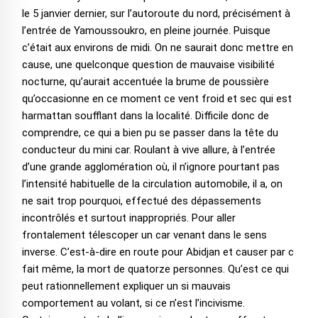
le 5 janvier dernier, sur l’autoroute du nord, précisément à
l’entrée de Yamoussoukro, en pleine journée. Puisque
c’était aux environs de midi. On ne saurait donc mettre en
cause, une quelconque question de mauvaise visibilité
nocturne, qu’aurait accentuée la brume de poussière
qu’occasionne en ce moment ce vent froid et sec qui est
harmattan soufflant dans la localité. Difficile donc de
comprendre, ce qui a bien pu se passer dans la tête du
conducteur du mini car. Roulant à vive allure, à l’entrée
d’une grande agglomération où, il n’ignore pourtant pas
l’intensité habituelle de la circulation automobile, il a, on
ne sait trop pourquoi, effectué des dépassements
incontrôlés et surtout inappropriés. Pour aller
frontalement télescoper un car venant dans le sens
inverse. C’est-à-dire en route pour Abidjan et causer par c
fait même, la mort de quatorze personnes. Qu’est ce qui
peut rationnellement expliquer un si mauvais
comportement au volant, si ce n’est l’incivisme.