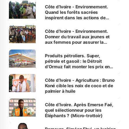
Côte d’Ivoire - Environnement.
Quand les forêts sacrées
inspirent dans les actions de
reboisement
Côte d’Ivoire - Environnement.
Donner du travail aux jeunes et
aux femmes pour assurer la
protection des espèces
menacées
Produits pétroliers. Super,
pétrole et gasoil : le Détroit
d’Ormuz fait monter les prix en
Côte d’Ivoire
Côte d’Ivoire - Agriculture : Bruno
Koné cible les noix de coco et de
palmier à huile
Côte d’Ivoire. Après Emerse Faé,
quel sélectionneur pour les
Éléphants ? (Micro-trottoir)