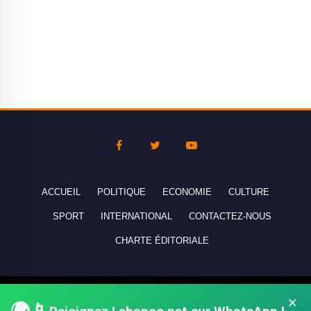
ACCUEIL
POLITIQUE
ECONOMIE
CULTURE
SPORT
INTERNATIONAL
CONTACTEZ-NOUS
CHARTE ÉDITORIALE
Copyright © 2010-2026 lebanco.net - Tous droits de reproduction
×
réservés - All rights reserved.