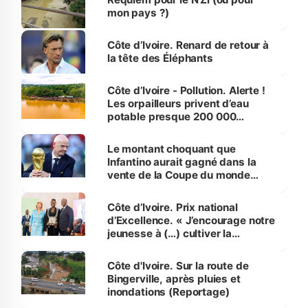
mon pays ?)
Côte d’Ivoire. Renard de retour à
la tête des Éléphants
Côte d’Ivoire - Pollution. Alerte !
Les orpailleurs privent d’eau
potable presque 200 000
habitants autour d’Agboville
Le montant choquant que
Infantino aurait gagné dans la
vente de la Coupe du monde
révélé
Côte d’Ivoire. Prix national
d’Excellence. « J’encourage notre
jeunesse à (…) cultiver la
compétence et l’intégrité »
(Alassane Ouattara
Côte d'Ivoire. Sur la route de
Bingerville, après pluies et
inondations (Reportage)