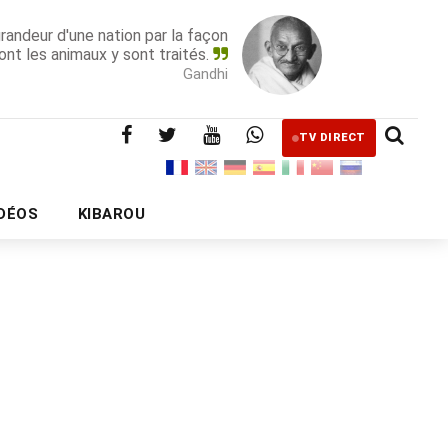
grandeur d'une nation par la façon
ont les animaux y sont traités.
Gandhi
TV DIRECT
IDÉOS
KIBAROU