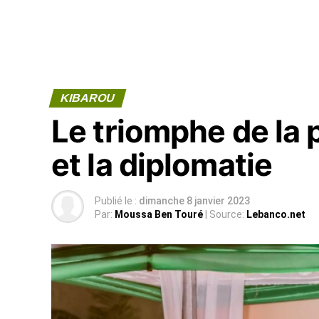
KIBAROU
Le triomphe de la p
et la diplomatie
Publié le :
dimanche 8 janvier 2023
Par:
Moussa Ben Touré
| Source:
Lebanco.net