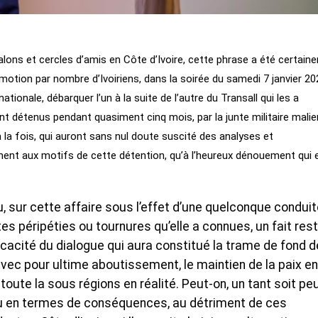
 salons et cercles d’amis en Côte d’Ivoire, cette phrase a été certai
otion par nombre d’Ivoiriens, dans la soirée du samedi 7 janvier 20
nationale, débarquer l’un à la suite de l’autre du Transall qui les a
nt détenus pendant quasiment cinq mois, par la junte militaire malie
la fois, qui auront sans nul doute suscité des analyses et
ment aux motifs de cette détention, qu’à l’heureux dénouement qui 
u, sur cette affaire sous l’effet d’une quelconque condui
es péripéties ou tournures qu’elle a connues, un fait res
efficacité du dialogue qui aura constitué la trame de fond 
vec pour ultime aboutissement, le maintien de la paix en
à toute la sous régions en réalité. Peut-on, un tant soit pe
enu en termes de conséquences, au détriment de ces