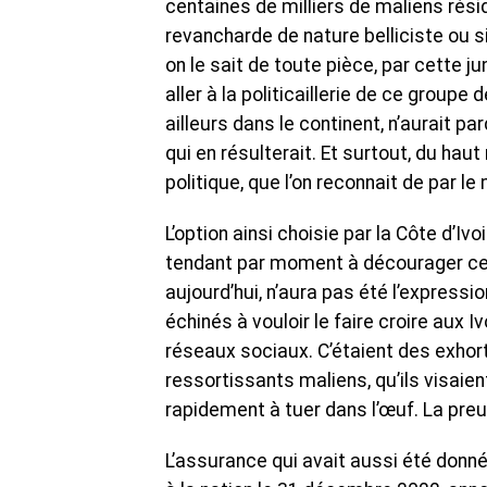
centaines de milliers de maliens réside
revancharde de nature belliciste ou s
on le sait de toute pièce, par cette j
aller à la politicaillerie de ce groupe
ailleurs dans le continent, n’aurait p
qui en résulterait. Et surtout, du ha
politique, que l’on reconnait de par l
L’option ainsi choisie par la Côte d’Iv
tendant par moment à décourager cer
aujourd’hui, n’aura pas été l’expressi
échinés à vouloir le faire croire aux
réseaux sociaux. C’étaient des exhor
ressortissants maliens, qu’ils visaien
rapidement à tuer dans l’œuf. La preuv
L’assurance qui avait aussi été donné