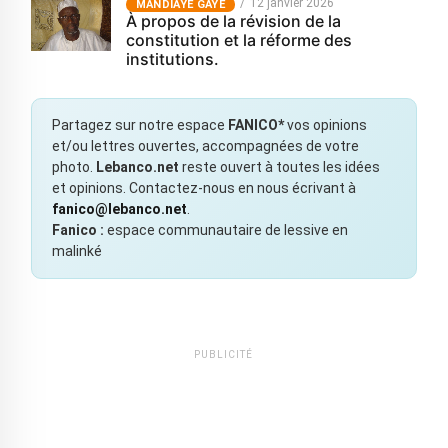
12 janvier 2026
MANDIAYE GAYE
À propos de la révision de la
constitution et la réforme des
institutions.
Partagez sur notre espace
FANICO*
vos opinions
et/ou lettres ouvertes, accompagnées de votre
photo.
Lebanco.net
reste ouvert à toutes les idées
et opinions. Contactez-nous en nous écrivant à
fanico@lebanco.net
.
Fanico :
espace communautaire de lessive en
malinké
PUBLICITÉ