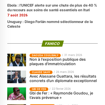
Ebola : l’UNICEF alerte sur une chute de plus de 40 %
du recours aux soins de santé essentiels en Ituri
7 août 2026
Uruguay : Diego Forlán nommé sélectionneur de la
Celeste
FANICO
31 mars 2026
‎DAOUDA COULIBALY
Non à l'exposition publique des
plaques d'immatriculation
26 mars 2026
CLAUDE SAHY
Avec Alassane Ouattara, les résultats
concrets d’un diplomate exceptionnel
22 février 2026
GBI DE FER
Gbi de Fer : « Raymonde Goudou, je
t’avais prévenue »