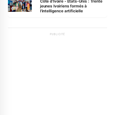
Côte d'Ivoire - Etats-Unis : Trente
jeunes Ivoiriens formés à
l'intelligence artificielle
PUBLICITÉ