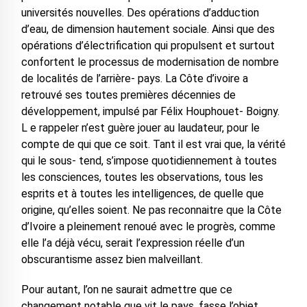
universités nouvelles. Des opérations d’adduction
d’eau, de dimension hautement sociale. Ainsi que des
opérations d’électrification qui propulsent et surtout
confortent le processus de modernisation de nombre
de localités de l’arrière- pays. La Côte d’ivoire a
retrouvé ses toutes premières décennies de
développement, impulsé par Félix Houphouet- Boigny.
L e rappeler n’est guère jouer au laudateur, pour le
compte de qui que ce soit. Tant il est vrai que, la vérité
qui le sous- tend, s’impose quotidiennement à toutes
les consciences, toutes les observations, tous les
esprits et à toutes les intelligences, de quelle que
origine, qu’elles soient. Ne pas reconnaitre que la Côte
d’Ivoire a pleinement renoué avec le progrès, comme
elle l’a déjà vécu, serait l’expression réelle d’un
obscurantisme assez bien malveillant.
Pour autant, l’on ne saurait admettre que ce
changement notable que vit le pays, fasse l’objet