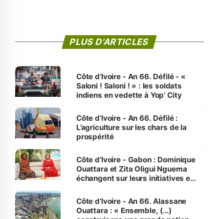
PLUS D'ARTICLES
Côte d’Ivoire - An 66. Défilé - «
Saloni ! Saloni ! » : les soldats
indiens en vedette à Yop’ City
Côte d’Ivoire - An 66. Défilé :
L’agriculture sur les chars de la
prospérité
Côte d’Ivoire - Gabon : Dominique
Ouattara et Zita Oligui Nguema
échangent sur leurs initiatives en
faveur des femmes et des
enfants
Côte d’Ivoire - An 66. Alassane
Ouattara : « Ensemble, (…)