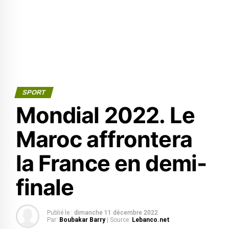
SPORT
Mondial 2022. Le
Maroc affrontera
la France en demi-
finale
Publié le :
dimanche 11 décembre 2022
Par:
Boubakar Barry
| Source:
Lebanco.net