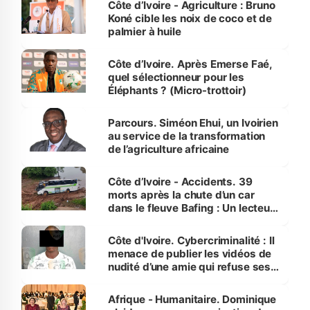
Côte d’Ivoire - Agriculture : Bruno
Koné cible les noix de coco et de
palmier à huile
Côte d’Ivoire. Après Emerse Faé,
quel sélectionneur pour les
Éléphants ? (Micro-trottoir)
Parcours. Siméon Ehui, un Ivoirien
au service de la transformation
de l’agriculture africaine
Côte d’Ivoire - Accidents. 39
morts après la chute d’un car
dans le fleuve Bafing : Un lecteur
dénonce la légèreté du ministère
des Transports
Côte d'Ivoire. Cybercriminalité : Il
menace de publier les vidéos de
nudité d’une amie qui refuse ses
avances
Afrique - Humanitaire. Dominique