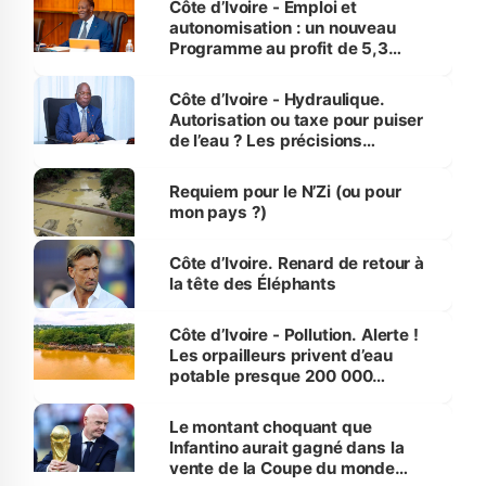
Côte d’Ivoire - Emploi et
autonomisation : un nouveau
Programme au profit de 5,3
millions de jeunes
Côte d’Ivoire - Hydraulique.
Autorisation ou taxe pour puiser
de l’eau ? Les précisions
d’Assahoré
Requiem pour le N’Zi (ou pour
mon pays ?)
Côte d’Ivoire. Renard de retour à
la tête des Éléphants
Côte d’Ivoire - Pollution. Alerte !
Les orpailleurs privent d’eau
potable presque 200 000
habitants autour d’Agboville
Le montant choquant que
Infantino aurait gagné dans la
vente de la Coupe du monde