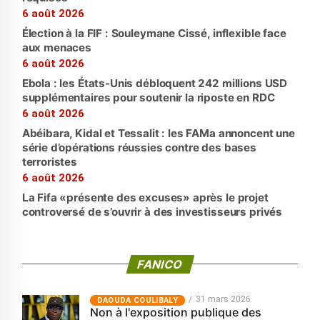
6 août 2026
Élection à la FIF : Souleymane Cissé, inflexible face
aux menaces
6 août 2026
Ebola : les États-Unis débloquent 242 millions USD
supplémentaires pour soutenir la riposte en RDC
6 août 2026
Abéibara, Kidal et Tessalit : les FAMa annoncent une
série d’opérations réussies contre des bases
terroristes
6 août 2026
La Fifa «présente des excuses» après le projet
controversé de s’ouvrir à des investisseurs privés
FANICO
31 mars 2026
‎DAOUDA COULIBALY
Non à l'exposition publique des