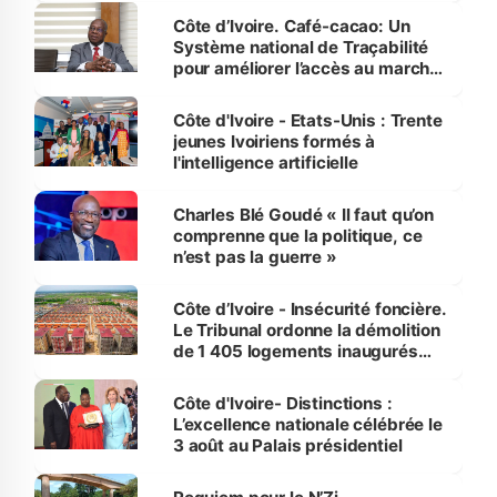
Côte d’Ivoire. Café-cacao: Un
Système national de Traçabilité
pour améliorer l’accès au marché
international
Côte d'Ivoire - Etats-Unis : Trente
jeunes Ivoiriens formés à
l'intelligence artificielle
Charles Blé Goudé « Il faut qu’on
comprenne que la politique, ce
n’est pas la guerre »
Côte d’Ivoire - Insécurité foncière.
Le Tribunal ordonne la démolition
de 1 405 logements inaugurés
par le Premier ministre à Grand-
Bassam
Côte d'Ivoire- Distinctions :
L’excellence nationale célébrée le
3 août au Palais présidentiel