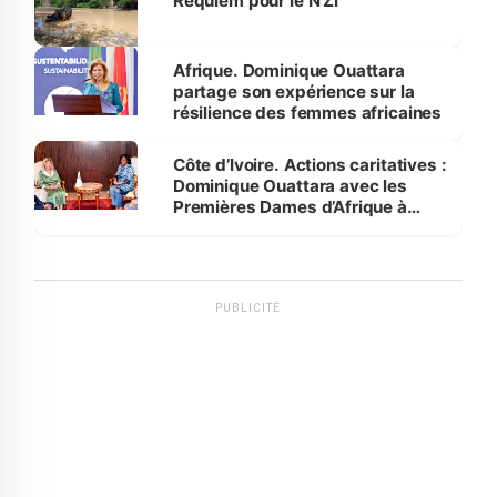
Requiem pour le N’Zi
Afrique. Dominique Ouattara
partage son expérience sur la
résilience des femmes africaines
Côte d’Ivoire. Actions caritatives :
Dominique Ouattara avec les
Premières Dames d’Afrique à
Luanda
PUBLICITÉ