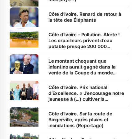
Côte d’Ivoire. Renard de retour à
la tête des Éléphants
Côte d’Ivoire - Pollution. Alerte !
Les orpailleurs privent d’eau
potable presque 200 000
habitants autour d’Agboville
Le montant choquant que
Infantino aurait gagné dans la
vente de la Coupe du monde
révélé
Côte d’Ivoire. Prix national
d’Excellence. « J’encourage notre
jeunesse à (…) cultiver la
compétence et l’intégrité »
(Alassane Ouattara
Côte d'Ivoire. Sur la route de
Bingerville, après pluies et
inondations (Reportage)