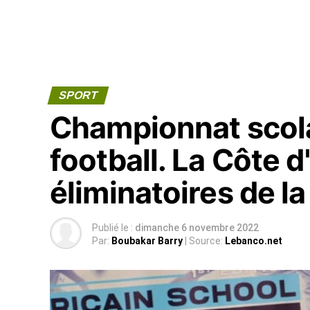
SPORT
Championnat scola
football. La Côte d'
éliminatoires de 
Publié le :
dimanche 6 novembre 2022
Par:
Boubakar Barry
| Source:
Lebanco.net