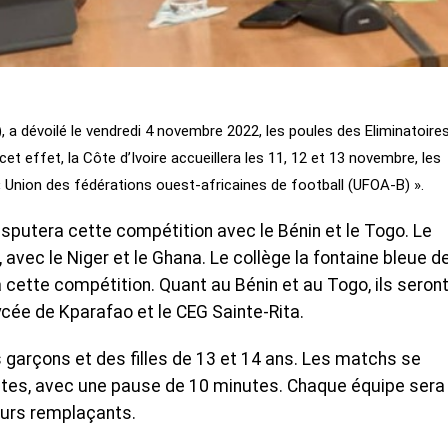
, a dévoilé le vendredi 4 novembre 2022, les poules des Eliminatoire
et effet, la Côte d’Ivoire accueillera les 11, 12 et 13 novembre, les
 Union des fédérations ouest-africaines de football (UFOA-B) ».
disputera cette compétition avec le Bénin et le Togo. Le
 avec le Niger et le Ghana. Le collège la fontaine bleue d
à cette compétition. Quant au Bénin et au Togo, ils seron
cée de Kparafao et le CEG Sainte-Rita.
garçons et des filles de 13 et 14 ans. Les matchs se
utes, avec une pause de 10 minutes. Chaque équipe sera
eurs remplaçants.