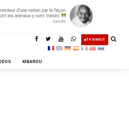
grandeur d'une nation par la façon
ont les animaux y sont traités.
Gandhi
TV DIRECT
IDÉOS
KIBAROU