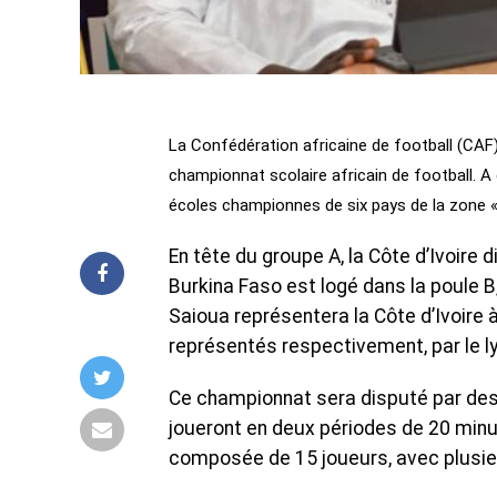
La Confédération africaine de football (CAF)
championnat scolaire africain de football. A c
écoles championnes de six pays de la zone «
En tête du groupe A, la Côte d’Ivoire 
Burkina Faso est logé dans la poule B,
Saioua représentera la Côte d’Ivoire 
représentés respectivement, par le ly
Ce championnat sera disputé par des 
joueront en deux périodes de 20 min
composée de 15 joueurs, avec plusi