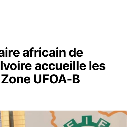
ire africain de
Ivoire accueille les
la Zone UFOA-B