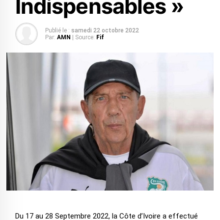
Indispensables »
Publié le :
samedi 22 octobre 2022
Par:
AMN
| Source:
Fif
Du 17 au 28 Septembre 2022, la Côte d’Ivoire a effectué