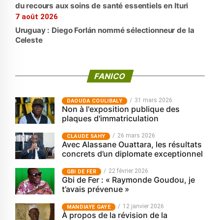
du recours aux soins de santé essentiels en Ituri
7 août 2026
Uruguay : Diego Forlán nommé sélectionneur de la
Celeste
FANICO
31 mars 2026
‎DAOUDA COULIBALY
Non à l'exposition publique des
plaques d'immatriculation
26 mars 2026
CLAUDE SAHY
Avec Alassane Ouattara, les résultats
concrets d’un diplomate exceptionnel
22 février 2026
GBI DE FER
Gbi de Fer : « Raymonde Goudou, je
t’avais prévenue »
12 janvier 2026
MANDIAYE GAYE
À propos de la révision de la