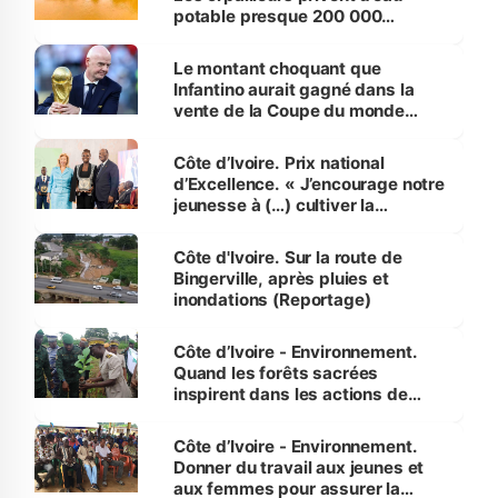
potable presque 200 000
habitants autour d’Agboville
Le montant choquant que
Infantino aurait gagné dans la
vente de la Coupe du monde
révélé
Côte d’Ivoire. Prix national
d’Excellence. « J’encourage notre
jeunesse à (…) cultiver la
compétence et l’intégrité »
(Alassane Ouattara
Côte d'Ivoire. Sur la route de
Bingerville, après pluies et
inondations (Reportage)
Côte d’Ivoire - Environnement.
Quand les forêts sacrées
inspirent dans les actions de
reboisement
Côte d’Ivoire - Environnement.
Donner du travail aux jeunes et
aux femmes pour assurer la